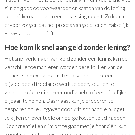
zijn en goed de voorwaarden en kosten van de lening
te bekijken voordat u een beslissing neemt. Zo kunt u
ervoor zorgen dat het proces van geld lenen makkelijk
en verantwoord blijft.
Hoe kom ik snel aan geld zonder lening?
Het snel verkrijgen van geld zonder een lening kan op
verschillende manieren worden bereikt. Een van de
opties is om extra inkomsten te genereren door
bijvoorbeeld freelance werk te doen, spullen te
verkopen die je niet meer nodig hebt of een tijdelijke
bijbaan te nemen. Daarnaast kun je proberen te
besparen op je uitgaven door kritisch naar je budget
te kijken en eventuele onnodige kosten te schrappen.
Door creatief en slim om te gaan met je financiën, kun
je wellicht snel aan extra geld komen zonder een lening