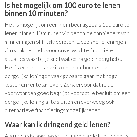
Is het mogelijk om 100 euro te lenen
binnen 10 minuten?
Het is mogelijk om een klein bedrag zoals 100 euro te
lenen binnen 10 minuten via bepaalde aanbieders van
minileningen of flitskredieten. Deze snelle leningen
zijn vaak bedoeld voor onverwachte financiële
situaties waarbij je snel wat extra geld nodig hebt.
Het is echter belangrijk om te onthouden dat
dergelijke leningen vaak gepaard gaan met hoge
kosten en rentetarieven. Zorg ervoor dat je de
voorwaarden goed begrijpt voordat je besluit om een
dergelijke lening af te sluiten en overweeg ook
alternatieve financieringsmogelijkheden.
Waar kan ik dringend geld lenen?
Als u zich afvraagt waar u dringend geld kunt lenen, is