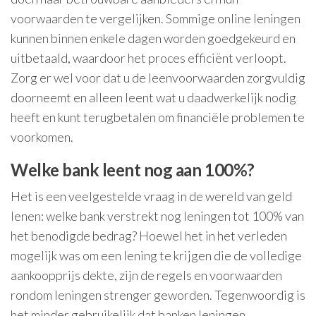
voorwaarden te vergelijken. Sommige online leningen
kunnen binnen enkele dagen worden goedgekeurd en
uitbetaald, waardoor het proces efficiënt verloopt.
Zorg er wel voor dat u de leenvoorwaarden zorgvuldig
doorneemt en alleen leent wat u daadwerkelijk nodig
heeft en kunt terugbetalen om financiële problemen te
voorkomen.
Welke bank leent nog aan 100%?
Het is een veelgestelde vraag in de wereld van geld
lenen: welke bank verstrekt nog leningen tot 100% van
het benodigde bedrag? Hoewel het in het verleden
mogelijk was om een lening te krijgen die de volledige
aankoopprijs dekte, zijn de regels en voorwaarden
rondom leningen strenger geworden. Tegenwoordig is
het minder gebruikelijk dat banken leningen