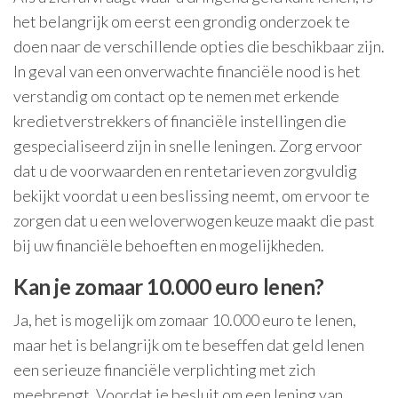
het belangrijk om eerst een grondig onderzoek te
doen naar de verschillende opties die beschikbaar zijn.
In geval van een onverwachte financiële nood is het
verstandig om contact op te nemen met erkende
kredietverstrekkers of financiële instellingen die
gespecialiseerd zijn in snelle leningen. Zorg ervoor
dat u de voorwaarden en rentetarieven zorgvuldig
bekijkt voordat u een beslissing neemt, om ervoor te
zorgen dat u een weloverwogen keuze maakt die past
bij uw financiële behoeften en mogelijkheden.
Kan je zomaar 10.000 euro lenen?
Ja, het is mogelijk om zomaar 10.000 euro te lenen,
maar het is belangrijk om te beseffen dat geld lenen
een serieuze financiële verplichting met zich
meebrengt. Voordat je besluit om een lening van