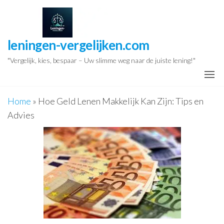
Ga
naar
de
leningen-vergelijken.com
inhoud
"Vergelijk, kies, bespaar – Uw slimme weg naar de juiste lening!"
Home
»
Hoe Geld Lenen Makkelijk Kan Zijn: Tips en
Advies