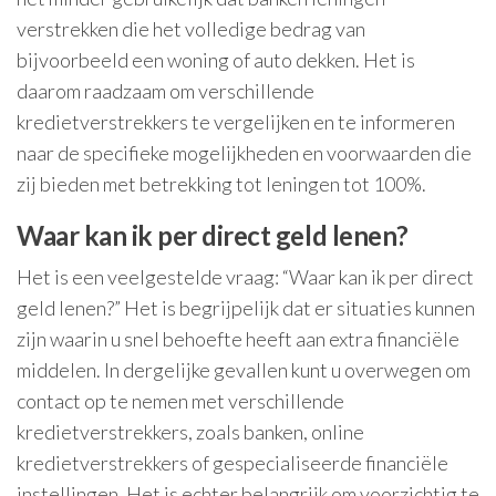
verstrekken die het volledige bedrag van
bijvoorbeeld een woning of auto dekken. Het is
daarom raadzaam om verschillende
kredietverstrekkers te vergelijken en te informeren
naar de specifieke mogelijkheden en voorwaarden die
zij bieden met betrekking tot leningen tot 100%.
Waar kan ik per direct geld lenen?
Het is een veelgestelde vraag: “Waar kan ik per direct
geld lenen?” Het is begrijpelijk dat er situaties kunnen
zijn waarin u snel behoefte heeft aan extra financiële
middelen. In dergelijke gevallen kunt u overwegen om
contact op te nemen met verschillende
kredietverstrekkers, zoals banken, online
kredietverstrekkers of gespecialiseerde financiële
instellingen. Het is echter belangrijk om voorzichtig te