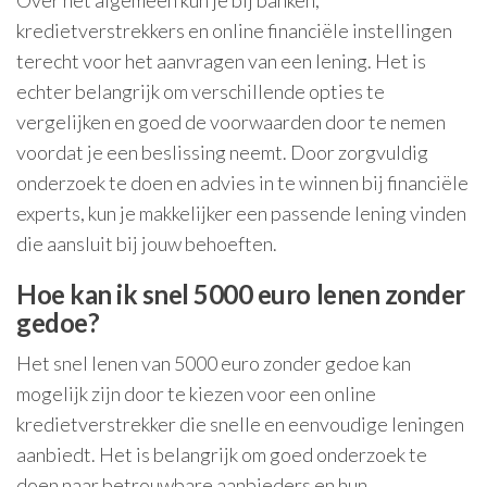
Over het algemeen kun je bij banken,
kredietverstrekkers en online financiële instellingen
terecht voor het aanvragen van een lening. Het is
echter belangrijk om verschillende opties te
vergelijken en goed de voorwaarden door te nemen
voordat je een beslissing neemt. Door zorgvuldig
onderzoek te doen en advies in te winnen bij financiële
experts, kun je makkelijker een passende lening vinden
die aansluit bij jouw behoeften.
Hoe kan ik snel 5000 euro lenen zonder
gedoe?
Het snel lenen van 5000 euro zonder gedoe kan
mogelijk zijn door te kiezen voor een online
kredietverstrekker die snelle en eenvoudige leningen
aanbiedt. Het is belangrijk om goed onderzoek te
doen naar betrouwbare aanbieders en hun