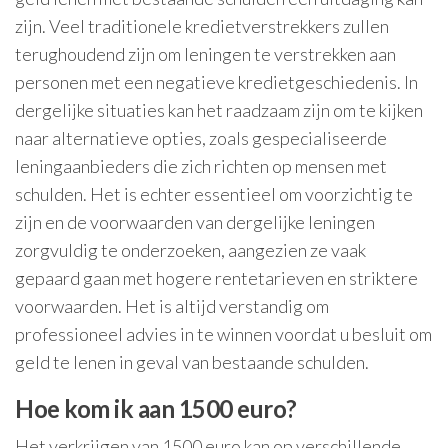
zijn. Veel traditionele kredietverstrekkers zullen
terughoudend zijn om leningen te verstrekken aan
personen met een negatieve kredietgeschiedenis. In
dergelijke situaties kan het raadzaam zijn om te kijken
naar alternatieve opties, zoals gespecialiseerde
leningaanbieders die zich richten op mensen met
schulden. Het is echter essentieel om voorzichtig te
zijn en de voorwaarden van dergelijke leningen
zorgvuldig te onderzoeken, aangezien ze vaak
gepaard gaan met hogere rentetarieven en striktere
voorwaarden. Het is altijd verstandig om
professioneel advies in te winnen voordat u besluit om
geld te lenen in geval van bestaande schulden.
Hoe kom ik aan 1500 euro?
Het verkrijgen van 1500 euro kan op verschillende