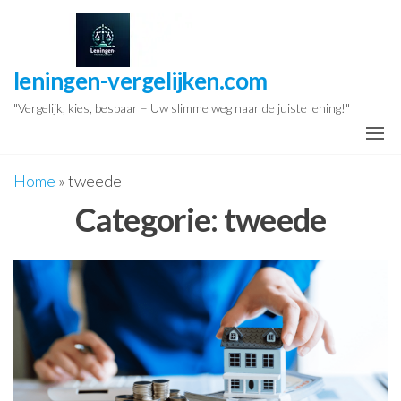
Ga
naar
de
leningen-vergelijken.com
inhoud
"Vergelijk, kies, bespaar – Uw slimme weg naar de juiste lening!"
Home
»
tweede
Categorie:
tweede