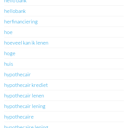
hello bank
hellobank
herfinanciering
hoe
hoeveel kan ik lenen
hoge
huis
hypothecair
hypothecair krediet
hypothecair lenen
hypothecair lening
hypothecaire
hypothecaire lening