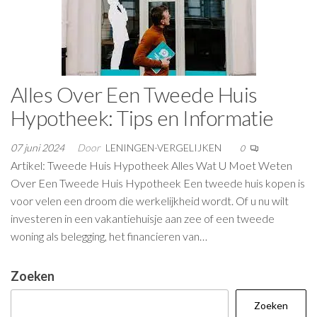
Alles Over Een Tweede Huis
Hypotheek: Tips en Informatie
07 juni 2024
Door
LENINGEN-VERGELIJKEN
0
Artikel: Tweede Huis Hypotheek Alles Wat U Moet Weten
Over Een Tweede Huis Hypotheek Een tweede huis kopen is
voor velen een droom die werkelijkheid wordt. Of u nu wilt
investeren in een vakantiehuisje aan zee of een tweede
woning als belegging, het financieren van…
Zoeken
Zoeken