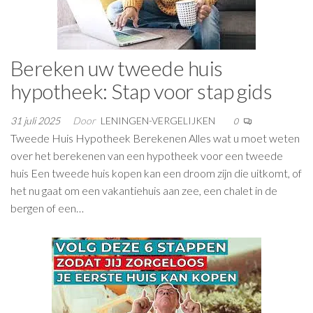
Bereken uw tweede huis
hypotheek: Stap voor stap gids
31 juli 2025
Door
LENINGEN-VERGELIJKEN
0
Tweede Huis Hypotheek Berekenen Alles wat u moet weten
over het berekenen van een hypotheek voor een tweede
huis Een tweede huis kopen kan een droom zijn die uitkomt, of
het nu gaat om een vakantiehuis aan zee, een chalet in de
bergen of een…