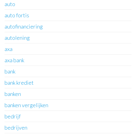
auto
auto fortis
autofinanciering
autolening
axa
axa bank
bank
bank krediet
banken
banken vergelijken
bedrijf
bedrijven