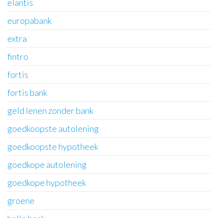
elantis
europabank
extra
fintro
fortis
fortis bank
geld lenen zonder bank
goedkoopste autolening
goedkoopste hypotheek
goedkope autolening
goedkope hypotheek
groene