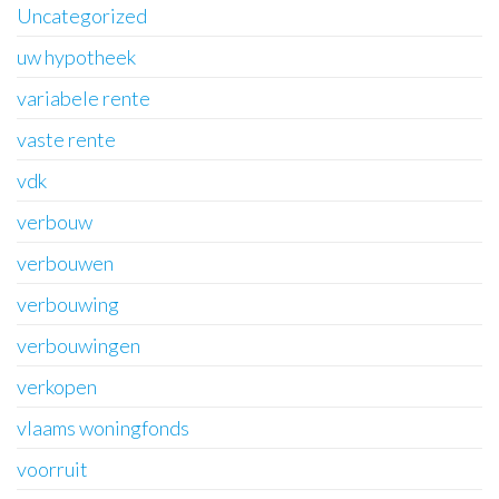
Uncategorized
uw hypotheek
variabele rente
vaste rente
vdk
verbouw
verbouwen
verbouwing
verbouwingen
verkopen
vlaams woningfonds
voorruit