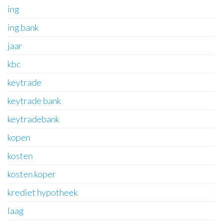
ing
ing bank
jaar
kbc
keytrade
keytrade bank
keytradebank
kopen
kosten
kosten koper
krediet hypotheek
laag