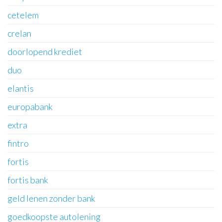
cetelem
crelan
doorlopend krediet
duo
elantis
europabank
extra
fintro
fortis
fortis bank
geld lenen zonder bank
goedkoopste autolening