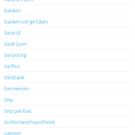
banken
banken vergelijken
bedrijf
bedrijven
belasting
belfius
beobank
berekenen
bnp
bnp paribas
buitenland hypotheek
camper