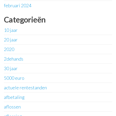
februari 2024
Categorieën
10 jaar
20 jaar
2020
2dehands
30 jaar
5000 euro
actuele rentestanden
afbetaling
aflossen