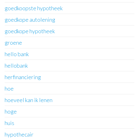
goedkoopste hypotheek
goedkope autolening
goedkope hypotheek
groene
hello bank
hellobank
herfinanciering
hoe
hoeveel kan ik lenen
hoge
huis
hypothecair