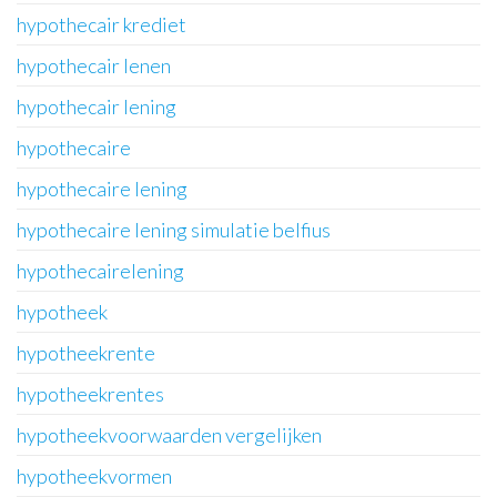
hypothecair krediet
hypothecair lenen
hypothecair lening
hypothecaire
hypothecaire lening
hypothecaire lening simulatie belfius
hypothecairelening
hypotheek
hypotheekrente
hypotheekrentes
hypotheekvoorwaarden vergelijken
hypotheekvormen