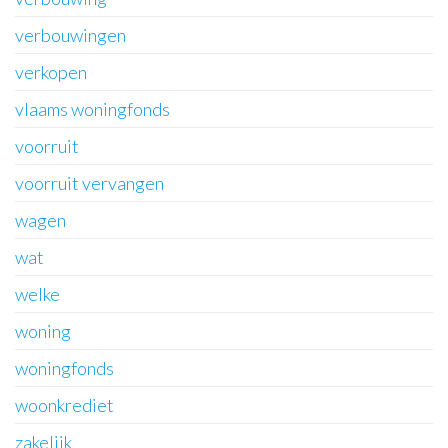
verbouwingen
verkopen
vlaams woningfonds
voorruit
voorruit vervangen
wagen
wat
welke
woning
woningfonds
woonkrediet
zakelijk