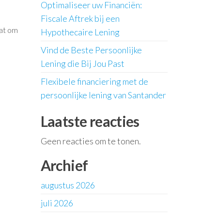
Optimaliseer uw Financiën:
Fiscale Aftrek bij een
aat om
Hypothecaire Lening
Vind de Beste Persoonlijke
Lening die Bij Jou Past
Flexibele financiering met de
persoonlijke lening van Santander
Laatste reacties
Geen reacties om te tonen.
Archief
augustus 2026
juli 2026