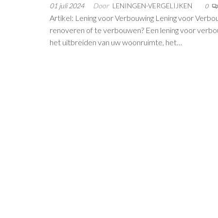
01 juli 2024
Door
LENINGEN-VERGELIJKEN
0
Artikel: Lening voor Verbouwing Lening voor Verbo
renoveren of te verbouwen? Een lening voor verbou
het uitbreiden van uw woonruimte, het…