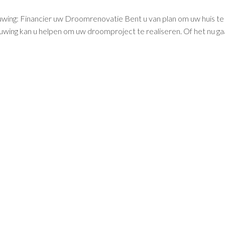
uwing: Financier uw Droomrenovatie Bent u van plan om uw huis te
wing kan u helpen om uw droomproject te realiseren. Of het nu g