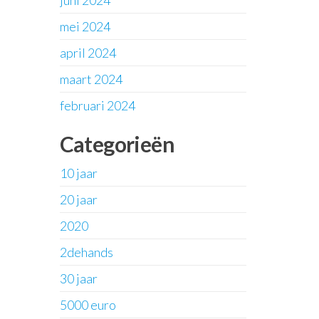
juni 2024
mei 2024
april 2024
maart 2024
februari 2024
Categorieën
10 jaar
20 jaar
2020
2dehands
30 jaar
5000 euro