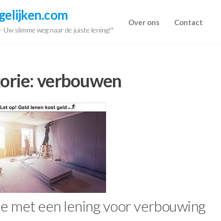
gelijken.com
Over ons
Contact
 – Uw slimme weg naar de juiste lening!"
orie:
verbouwen
e met een lening voor verbouwing