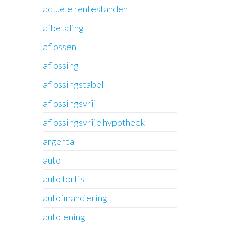
actuele rentestanden
afbetaling
aflossen
aflossing
aflossingstabel
aflossingsvrij
aflossingsvrije hypotheek
argenta
auto
auto fortis
autofinanciering
autolening