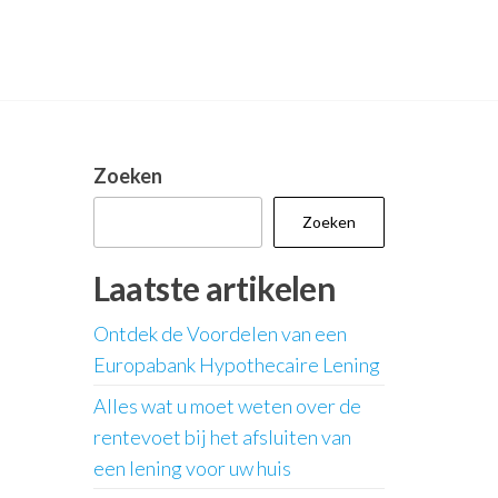
Zoeken
Zoeken
Laatste artikelen
Ontdek de Voordelen van een
Europabank Hypothecaire Lening
Alles wat u moet weten over de
rentevoet bij het afsluiten van
een lening voor uw huis