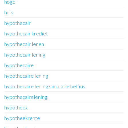
hoge
huis
hypothecair
hypothecair krediet
hypothecair lenen
hypothecair lening
hypothecaire
hypothecaire lening
hypothecaire lening simulatie belfius
hypothecairelening
hypotheek
hypotheekrente