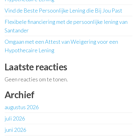
Vind de Beste Persoonlijke Lening die Bij Jou Past
Flexibele financiering met de persoonlijke lening van
Santander
Omgaan met een Attest van Weigering voor een
Hypothecaire Lening
Laatste reacties
Geen reacties om te tonen.
Archief
augustus 2026
juli 2026
juni 2026