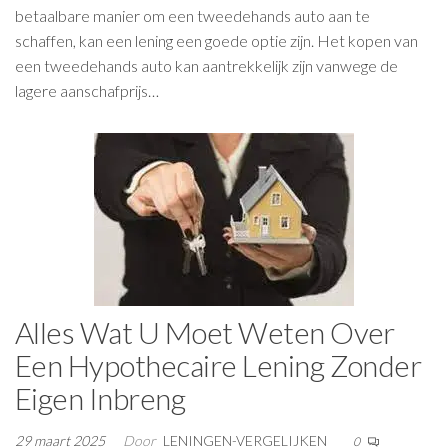
betaalbare manier om een tweedehands auto aan te
schaffen, kan een lening een goede optie zijn. Het kopen van
een tweedehands auto kan aantrekkelijk zijn vanwege de
lagere aanschafprijs…
Alles Wat U Moet Weten Over
Een Hypothecaire Lening Zonder
Eigen Inbreng
29 maart 2025
Door
LENINGEN-VERGELIJKEN
0