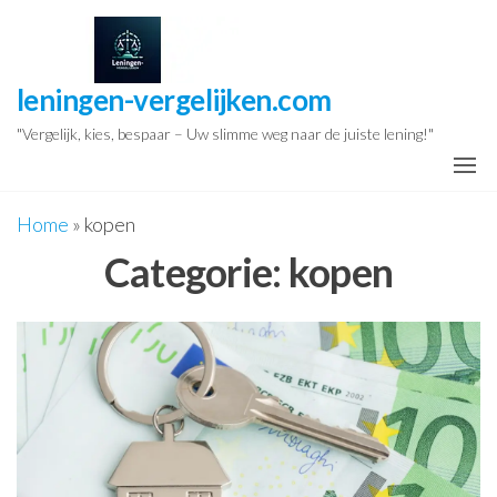
Ga
naar
de
leningen-vergelijken.com
inhoud
"Vergelijk, kies, bespaar – Uw slimme weg naar de juiste lening!"
Home
»
kopen
Categorie:
kopen