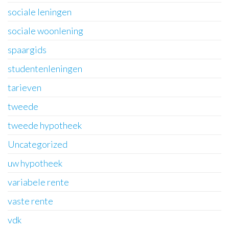
sociale leningen
sociale woonlening
spaargids
studentenleningen
tarieven
tweede
tweede hypotheek
Uncategorized
uw hypotheek
variabele rente
vaste rente
vdk