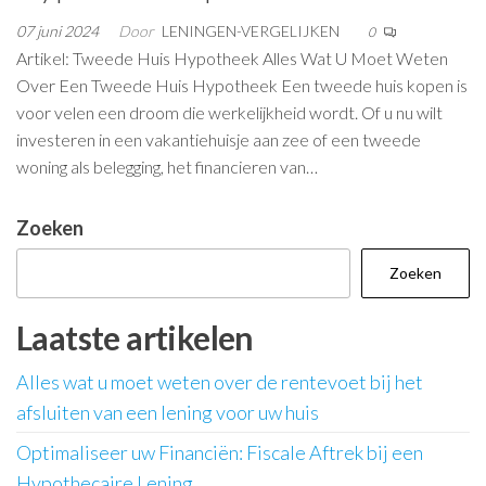
07 juni 2024
Door
LENINGEN-VERGELIJKEN
0
Artikel: Tweede Huis Hypotheek Alles Wat U Moet Weten
Over Een Tweede Huis Hypotheek Een tweede huis kopen is
voor velen een droom die werkelijkheid wordt. Of u nu wilt
investeren in een vakantiehuisje aan zee of een tweede
woning als belegging, het financieren van…
Zoeken
Zoeken
Laatste artikelen
Alles wat u moet weten over de rentevoet bij het
afsluiten van een lening voor uw huis
Optimaliseer uw Financiën: Fiscale Aftrek bij een
Hypothecaire Lening