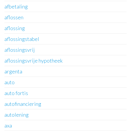
afbetaling
aflossen
aflossing
aflossingstabel
aflossingsvrij
aflossingsvrije hypotheek
argenta
auto
auto fortis
autofinanciering
autolening
axa