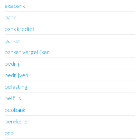
axa bank
bank
bank krediet
banken
banken vergelijken
bedrijf
bedrijven
belasting
belfius
beobank
berekenen
bnp