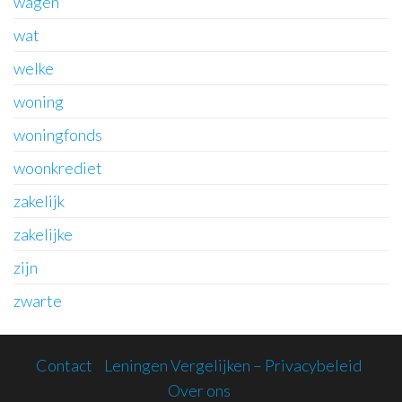
wagen
wat
welke
woning
woningfonds
woonkrediet
zakelijk
zakelijke
zijn
zwarte
Contact
Leningen Vergelijken – Privacybeleid
Over ons