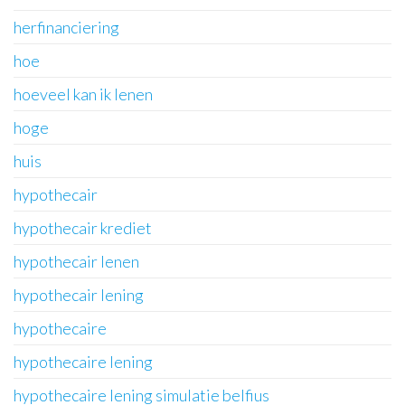
herfinanciering
hoe
hoeveel kan ik lenen
hoge
huis
hypothecair
hypothecair krediet
hypothecair lenen
hypothecair lening
hypothecaire
hypothecaire lening
hypothecaire lening simulatie belfius