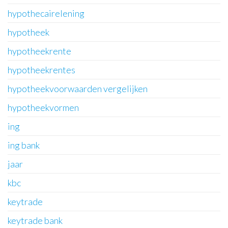
hypothecairelening
hypotheek
hypotheekrente
hypotheekrentes
hypotheekvoorwaarden vergelijken
hypotheekvormen
ing
ing bank
jaar
kbc
keytrade
keytrade bank