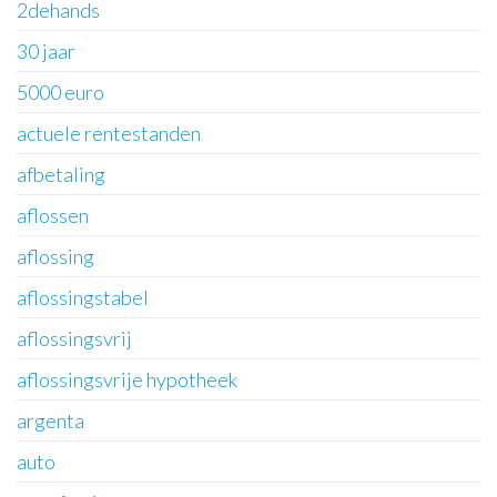
2dehands
30 jaar
5000 euro
actuele rentestanden
afbetaling
aflossen
aflossing
aflossingstabel
aflossingsvrij
aflossingsvrije hypotheek
argenta
auto