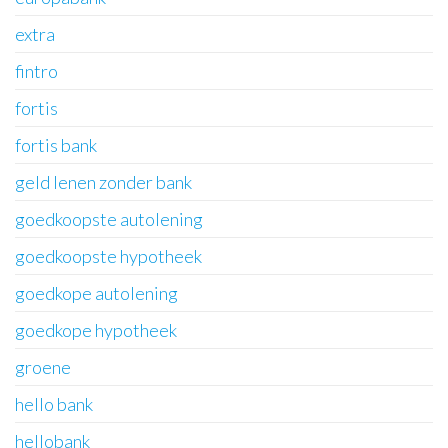
extra
fintro
fortis
fortis bank
geld lenen zonder bank
goedkoopste autolening
goedkoopste hypotheek
goedkope autolening
goedkope hypotheek
groene
hello bank
hellobank