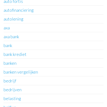
auto fortis
autofinanciering
autolening
axa
axa bank
bank
bank krediet
banken
banken vergelijken
bedrijf
bedrijven
belasting