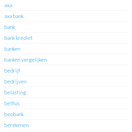
axa
axa bank
bank
bank krediet
banken
banken vergelijken
bedrijf
bedrijven
belasting
belfius
beobank
berekenen