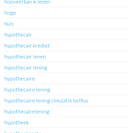
hoeveel kan ik lenen
hoge
huis
hypothecair
hypothecair krediet
hypothecair lenen
hypothecair lening
hypothecaire
hypothecaire lening
hypothecaire lening simulatie belfius
hypothecairelening
hypotheek