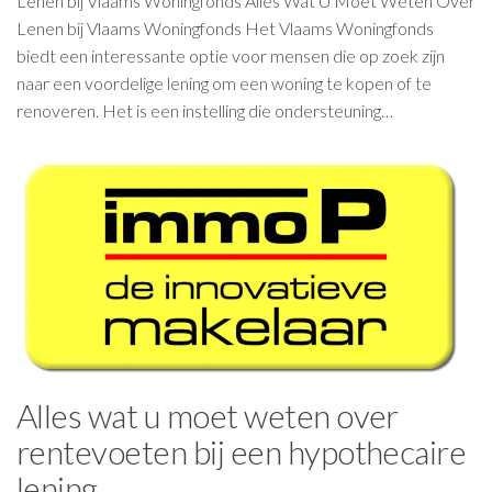
Lenen bij Vlaams Woningfonds Alles Wat U Moet Weten Over
Lenen bij Vlaams Woningfonds Het Vlaams Woningfonds
biedt een interessante optie voor mensen die op zoek zijn
naar een voordelige lening om een woning te kopen of te
renoveren. Het is een instelling die ondersteuning…
Alles wat u moet weten over
rentevoeten bij een hypothecaire
lening