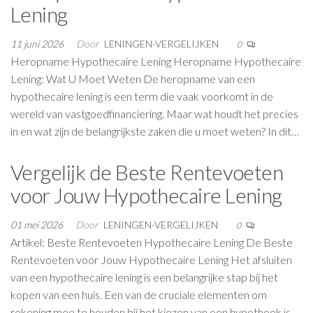
Lening
11 juni 2026
Door
LENINGEN-VERGELIJKEN
0
Heropname Hypothecaire Lening Heropname Hypothecaire
Lening: Wat U Moet Weten De heropname van een
hypothecaire lening is een term die vaak voorkomt in de
wereld van vastgoedfinanciering. Maar wat houdt het precies
in en wat zijn de belangrijkste zaken die u moet weten? In dit…
Vergelijk de Beste Rentevoeten
voor Jouw Hypothecaire Lening
01 mei 2026
Door
LENINGEN-VERGELIJKEN
0
Artikel: Beste Rentevoeten Hypothecaire Lening De Beste
Rentevoeten voor Jouw Hypothecaire Lening Het afsluiten
van een hypothecaire lening is een belangrijke stap bij het
kopen van een huis. Een van de cruciale elementen om
rekening mee te houden bij het kiezen van een hypotheek is…