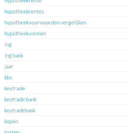
hypotheekrente
hypotheekrentes
hypotheekvoorwaarden vergelijken
hypotheekvormen
ing
ing bank
jaar
kbc
keytrade
keytrade bank
keytradebank
kopen
kosten