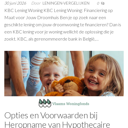
30 juni 2026
Door
LENINGEN-VERGELIJKEN
0
KBC Lening Woning KBC Lening Woning: Financiering op
Maat voor Jouw Droomhuis Ben je op zoek naar een
geschikte lening om jouw droomwoning te financieren? Dan is
een KBC lening voor je woning wellicht de oplossing die je
zoekt. KBC, als gerenommeerde bank in België,…
Opties en Voorwaarden bij
Heropname van Hypothecaire