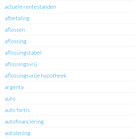
actuele rentestanden
afbetaling
aflossen
aflossing
aflossingstabel
aflossingsvrij
aflossingsvrije hypotheek
argenta
auto
auto fortis
autofinanciering
autolening