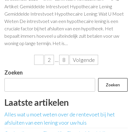
Artikel: Gemiddelde Intrestvoet Hypothecaire Lening
Gemiddelde Intrestvoet Hypothecaire Lening: Wat U Moet
Weten De intrestvoet van een hypothecaire lening is een
cruciale factor bij het afsluiten van een hypotheek. Het
bepaalt immers hoeveel u uiteindelijk zult betalen voor uw
woning op lange termijn. Het is…
Berichtnavigatie
1
2
…
8
Volgende
Zoeken
Zoeken
Laatste artikelen
Alles wat u moet weten over de rentevoet bij het
afsluiten van een lening voor uw huis