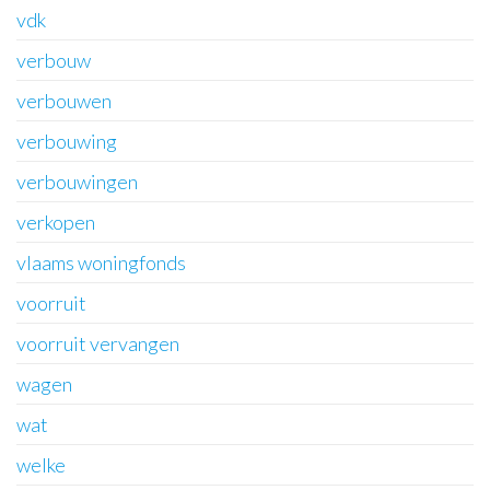
vdk
verbouw
verbouwen
verbouwing
verbouwingen
verkopen
vlaams woningfonds
voorruit
voorruit vervangen
wagen
wat
welke