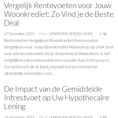
Vergelijk Rentevoeten voor Jouw
Woonkrediet: Zo Vind je de Beste
Deal
27 december 2025
Door
LENINGEN-VERGELIJKEN
0
Rentevoeten Vergelijken Woonkrediet Rentevoeten
Vergelijken voor Jouw Woonkrediet Wanneer je op zoek bent
naar een woonkrediet om je droomhuis te financieren, is het
vergelijken van rentevoeten een cruciale stap in het proces.
De rentevoet die je kiest, bepaalt immers hoeveel je
uiteindelijk zal betalen voor…
De Impact van de Gemiddelde
Intrestvoet op Uw Hypothecaire
Lening
16 december 2025
Door
LENINGEN-VERGELIJKEN
0