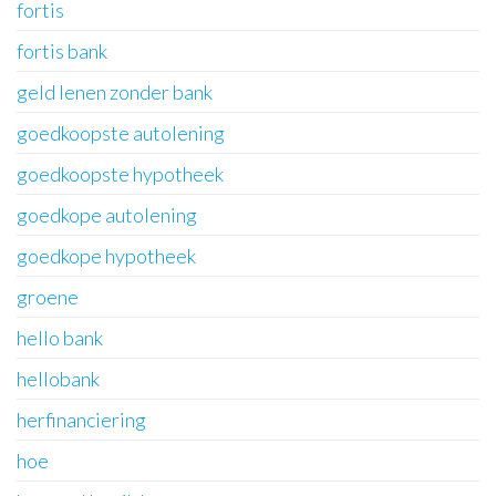
fortis
fortis bank
geld lenen zonder bank
goedkoopste autolening
goedkoopste hypotheek
goedkope autolening
goedkope hypotheek
groene
hello bank
hellobank
herfinanciering
hoe