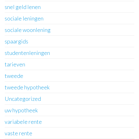
snel geld lenen
sociale leningen
sociale woonlening
spaargids
studentenleningen
tarieven
tweede
tweede hypotheek
Uncategorized
uw hypotheek
variabele rente
vaste rente