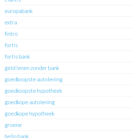
europabank
extra
fintro
fortis
fortis bank
geld lenen zonder bank
goedkoopste autolening
goedkoopste hypotheek
goedkope autolening
goedkope hypotheek
groene
hello bank