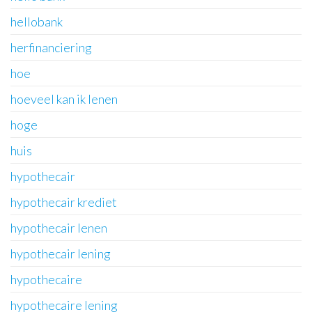
hellobank
herfinanciering
hoe
hoeveel kan ik lenen
hoge
huis
hypothecair
hypothecair krediet
hypothecair lenen
hypothecair lening
hypothecaire
hypothecaire lening