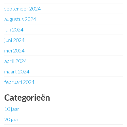
september 2024
augustus 2024
juli 2024
juni 2024
mei 2024
april 2024
maart 2024
februari 2024
Categorieën
10 jaar
20 jaar