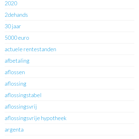
2020
2dehands
30 jaar
5000 euro
actuele rentestanden
afbetaling
aflossen
aflossing
aflossingstabel
aflossingsvrij
aflossingsvrije hypotheek
argenta