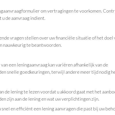
ningaanvraagformulier om vertragingen te voorkomen. Cont
t u de aanvraag indient.
de vragen stellen over uw financiële situatie of het doel 
en nauwkeurig te beantwoorden.
van een leningaanvraag kan variëren afhankelijk van de
en snelle goedkeuringen, terwijl andere meer tijd nodig h
n de lening te lezen voordat u akkoord gaat met het aanbo
en zijn aan de lening en wat uw verplichtingen zijn.
 snel en efficiënt een lening aanvragen die past bij uw beh