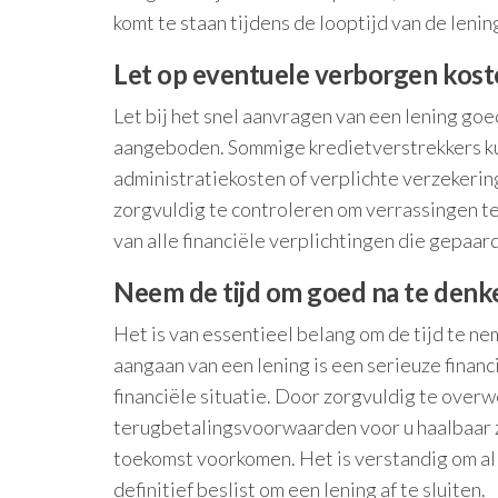
komt te staan tijdens de looptijd van de lenin
Let op eventuele verborgen kost
Let bij het snel aanvragen van een lening go
aangeboden. Sommige kredietverstrekkers ku
administratiekosten of verplichte verzekeri
zorgvuldig te controleren om verrassingen t
van alle financiële verplichtingen die gepaar
Neem de tijd om goed na te denken
Het is van essentieel belang om de tijd te ne
aangaan van een lening is een serieuze finan
financiële situatie. Door zorgvuldig te overw
terugbetalingsvoorwaarden voor u haalbaar zi
toekomst voorkomen. Het is verstandig om al
definitief beslist om een lening af te sluiten.