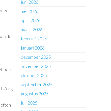
juni 2026
roleer
mei 2026
april 2026
maart 2026
van de
februari 2026
januari 2026
december 2025
november 2025
ebben.
oktober 2025
september 2025
d. Zorg
augustus 2025
juli 2025
oeften