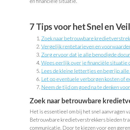
en financiële situatie.
7 Tips voor het Snel en Ve
Zoek naar betrouwbare kredietverstrek
Vergelijk rentetarieven en voorwaarden
Zorg ervoor dat je alle benodigde docu
Wees eerlijk over je financiële situati
Lees de kleine lettertjes en begrijp all
Let op eventuele verborgen kosten of e
Neem de tijd om goed na te denken voord
Zoek naar betrouwbare kredietve
Het is essentieel om bij het snel aanvragen 
Betrouwbare kredietverstrekkers bieden tran
communicatie. Door te kiezen voor een gere