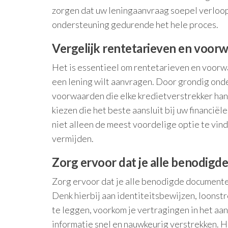
zorgen dat uw leningaanvraag soepel verloopt
ondersteuning gedurende het hele proces.
Vergelijk rentetarieven en voorw
Het is essentieel om rentetarieven en voorwa
een lening wilt aanvragen. Door grondig ond
voorwaarden die elke kredietverstrekker han
kiezen die het beste aansluit bij uw financiël
niet alleen de meest voordelige optie te vin
vermijden.
Zorg ervoor dat je alle benodigd
Zorg ervoor dat je alle benodigde documenten
Denk hierbij aan identiteitsbewijzen, loonst
te leggen, voorkom je vertragingen in het aa
informatie snel en nauwkeurig verstrekken. H