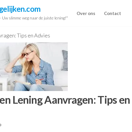
gelijken.com
Over ons
Contact
 – Uw slimme weg naar de juiste lening!"
vragen: Tips en Advies
een Lening Aanvragen: Tips en