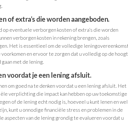
g.
en of extra’s die worden aangeboden.
ed op eventuele verborgen kosten of extra’s die worden
nnen verborgen kosten in rekening brengen, zoals
ngen. Het is essentieel om de volledige leningovereenkoms
e voorkomen en ervoor te zorgen dat u volledig op de hoog
d gaan met de lening.
 voordat je een lening afsluit.
men om goed na te denken voordat u een lening afsluit. Het
ciële verplichting die impact kan hebben op uw toekomstige
egen of de lening echt nodig is, hoeveel u kunt lenen en we
jn, kunt u onnodige financiële stress en problemen in de
le aspecten van de lening grondig te evalueren voordat u