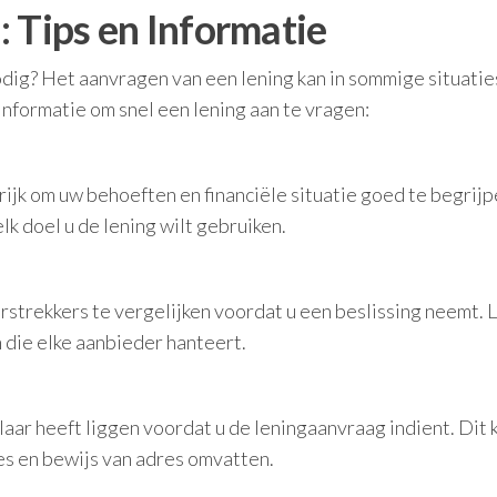
 Tips en Informatie
dig? Het aanvragen van een lening kan in sommige situatie
 informatie om snel een lening aan te vragen:
rijk om uw behoeften en financiële situatie goed te begrijp
k doel u de lening wilt gebruiken.
rstrekkers te vergelijken voordat u een beslissing neemt. 
 die elke aanbieder hanteert.
aar heeft liggen voordat u de leningaanvraag indient. Dit 
es en bewijs van adres omvatten.