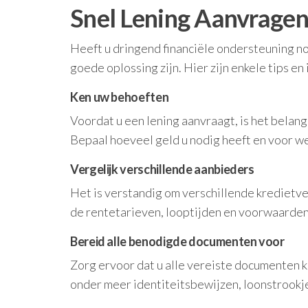
Snel Lening Aanvragen:
Heeft u dringend financiële ondersteuning no
goede oplossing zijn. Hier zijn enkele tips en
Ken uw behoeften
Voordat u een lening aanvraagt, is het belang
Bepaal hoeveel geld u nodig heeft en voor wel
Vergelijk verschillende aanbieders
Het is verstandig om verschillende kredietve
de rentetarieven, looptijden en voorwaarden
Bereid alle benodigde documenten voor
Zorg ervoor dat u alle vereiste documenten kl
onder meer identiteitsbewijzen, loonstrookj