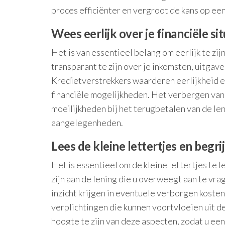
proces efficiënter en vergroot de kans op een
Wees eerlijk over je financiële 
Het is van essentieel belang om eerlijk te zij
transparant te zijn over je inkomsten, uitga
Kredietverstrekkers waarderen eerlijkheid en 
financiële mogelijkheden. Het verbergen van 
moeilijkheden bij het terugbetalen van de leni
aangelegenheden.
Lees de kleine lettertjes en begri
Het is essentieel om de kleine lettertjes te
zijn aan de lening die u overweegt aan te vr
inzicht krijgen in eventuele verborgen koste
verplichtingen die kunnen voortvloeien uit d
hoogte te zijn van deze aspecten, zodat u e