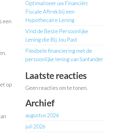
Optimaliseer uw Financiën:
Fiscale Aftrek bij een
Hypothecaire Lening
s een
Vind de Beste Persoonlijke
Lening die Bij Jou Past
Flexibele financiering met de
en.
persoonlijke lening van Santander
Laatste reacties
Let op
Geen reacties om te tonen.
Archief
augustus 2026
kan
juli 2026