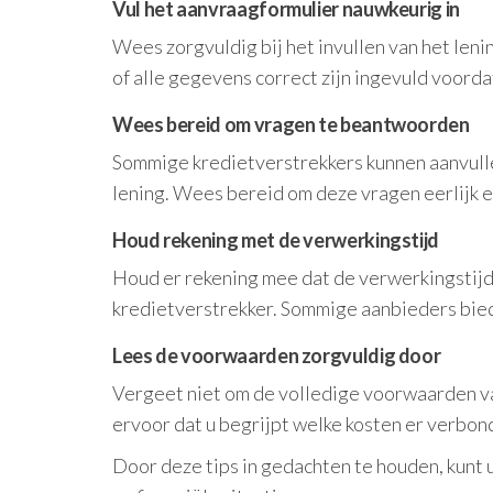
Vul het aanvraagformulier nauwkeurig in
Wees zorgvuldig bij het invullen van het le
of alle gegevens correct zijn ingevuld voorda
Wees bereid om vragen te beantwoorden
Sommige kredietverstrekkers kunnen aanvullen
lening. Wees bereid om deze vragen eerlijk 
Houd rekening met de verwerkingstijd
Houd er rekening mee dat de verwerkingstijd 
kredietverstrekker. Sommige aanbieders bied
Lees de voorwaarden zorgvuldig door
Vergeet niet om de volledige voorwaarden va
ervoor dat u begrijpt welke kosten er verbond
Door deze tips in gedachten te houden, kunt u