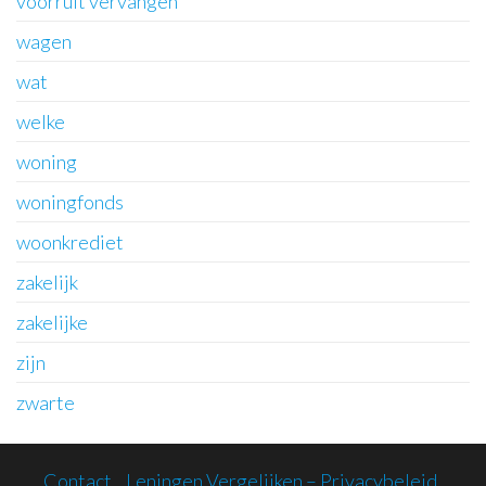
voorruit vervangen
wagen
wat
welke
woning
woningfonds
woonkrediet
zakelijk
zakelijke
zijn
zwarte
Contact
Leningen Vergelijken – Privacybeleid