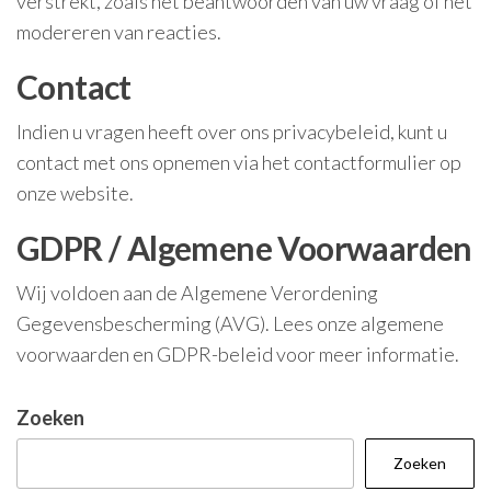
verstrekt, zoals het beantwoorden van uw vraag of het
modereren van reacties.
Contact
Indien u vragen heeft over ons privacybeleid, kunt u
contact met ons opnemen via het contactformulier op
onze website.
GDPR / Algemene Voorwaarden
Wij voldoen aan de Algemene Verordening
Gegevensbescherming (AVG). Lees onze algemene
voorwaarden en GDPR-beleid voor meer informatie.
Zoeken
Zoeken