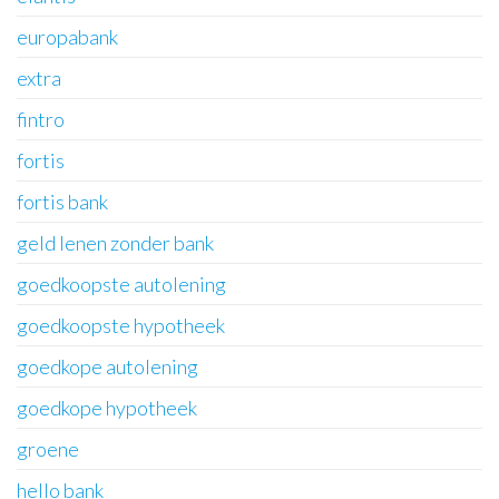
europabank
extra
fintro
fortis
fortis bank
geld lenen zonder bank
goedkoopste autolening
goedkoopste hypotheek
goedkope autolening
goedkope hypotheek
groene
hello bank