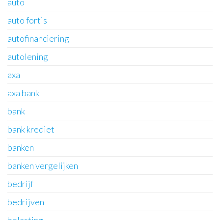
auto
auto fortis
autofinanciering
autolening
axa
axa bank
bank
bank krediet
banken
banken vergelijken
bedrijf
bedrijven