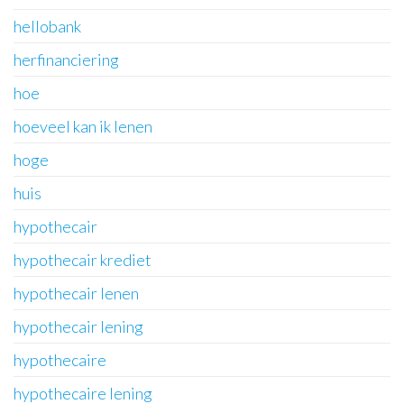
hellobank
herfinanciering
hoe
hoeveel kan ik lenen
hoge
huis
hypothecair
hypothecair krediet
hypothecair lenen
hypothecair lening
hypothecaire
hypothecaire lening