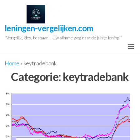
Ga
naar
de
leningen-vergelijken.com
inhoud
"Vergelijk, kies, bespaar – Uw slimme weg naar de juiste lening!"
Home
»
keytradebank
Categorie:
keytradebank