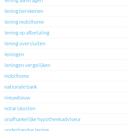
lening berekenen
lening mobilhome
lening op afbetaling
lening oversluiten
leningen
leningen vergelijken
mobilhome
nationale bank
nieuwbouw
notariskosten
onafhankelijke hypotheekadviseur
onderhandse lening