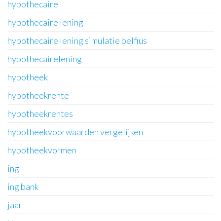
hypothecaire
hypothecaire lening
hypothecaire lening simulatie belfius
hypothecairelening
hypotheek
hypotheekrente
hypotheekrentes
hypotheekvoorwaarden vergelijken
hypotheekvormen
ing
ing bank
jaar