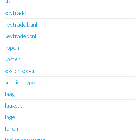
kbc
keytrade
keytrade bank
keytradebank
kopen
kosten
kosten koper
krediet hypotheek
laag
laagste
lage
lenen
lening aanvragen