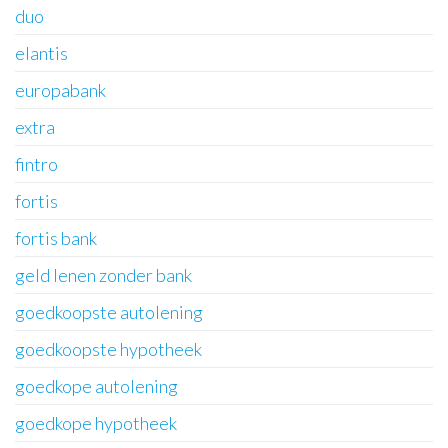
duo
elantis
europabank
extra
fintro
fortis
fortis bank
geld lenen zonder bank
goedkoopste autolening
goedkoopste hypotheek
goedkope autolening
goedkope hypotheek