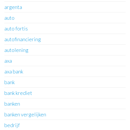
argenta
auto
auto fortis
autofinanciering
autolening
axa
axa bank
bank
bank krediet
banken
banken vergelijken
bedrijf