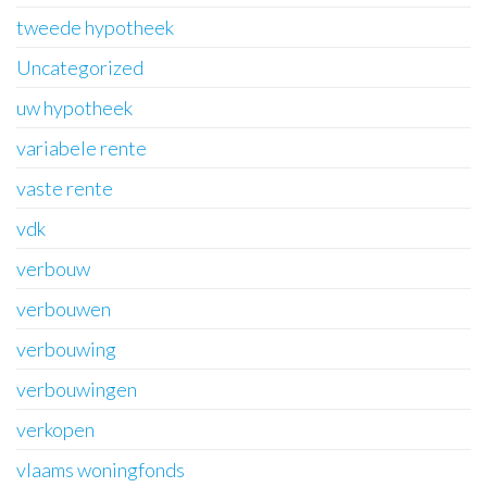
tweede hypotheek
Uncategorized
uw hypotheek
variabele rente
vaste rente
vdk
verbouw
verbouwen
verbouwing
verbouwingen
verkopen
vlaams woningfonds