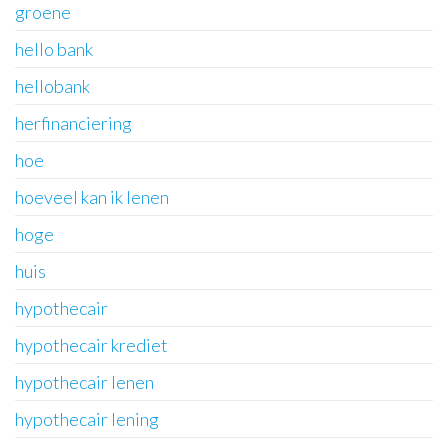
groene
hello bank
hellobank
herfinanciering
hoe
hoeveel kan ik lenen
hoge
huis
hypothecair
hypothecair krediet
hypothecair lenen
hypothecair lening