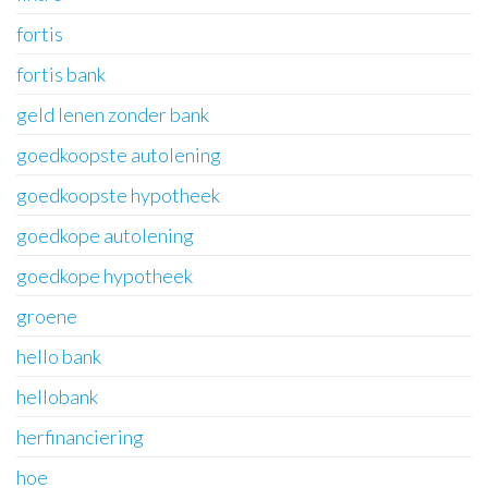
fortis
fortis bank
geld lenen zonder bank
goedkoopste autolening
goedkoopste hypotheek
goedkope autolening
goedkope hypotheek
groene
hello bank
hellobank
herfinanciering
hoe