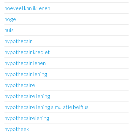
hoeveel kan ik lenen
hoge
huis
hypothecair
hypothecair krediet
hypothecair lenen
hypothecair lening
hypothecaire
hypothecaire lening
hypothecaire lening simulatie belfius
hypothecairelening
hypotheek