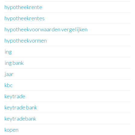
hypotheekrente
hypotheekrentes
hypotheekvoorwaarden vergelijken
hypotheekvormen
ing
ing bank
jaar
kbc
keytrade
keytrade bank
keytradebank
kopen