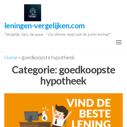
Ga
naar
de
leningen-vergelijken.com
inhoud
"Vergelijk, kies, bespaar – Uw slimme weg naar de juiste lening!"
Home
»
goedkoopste hypotheek
Categorie:
goedkoopste
hypotheek