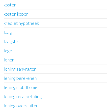
kosten
kosten koper
krediet hypotheek
laag
laagste
lage
lenen
lening aanvragen
lening berekenen
lening mobilhome
lening op afbetaling
lening oversluiten