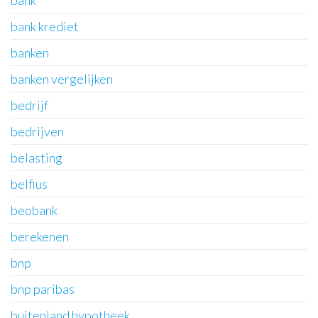
bank krediet
banken
banken vergelijken
bedrijf
bedrijven
belasting
belfius
beobank
berekenen
bnp
bnp paribas
buitenland hypotheek