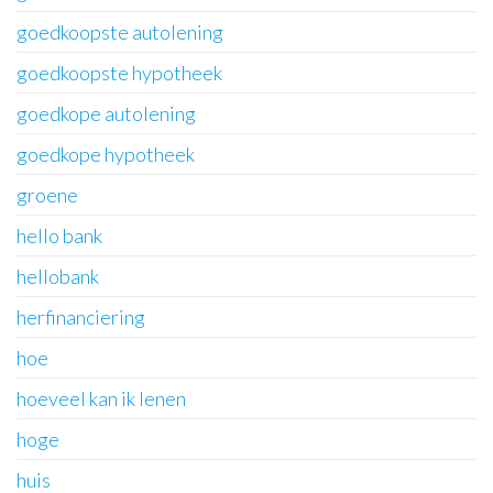
goedkoopste autolening
goedkoopste hypotheek
goedkope autolening
goedkope hypotheek
groene
hello bank
hellobank
herfinanciering
hoe
hoeveel kan ik lenen
hoge
huis