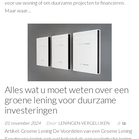
voor uw woning of om duurzame projecten te financieren.
Maar waar…
Alles wat u moet weten over een
groene lening voor duurzame
investeringen
01 november 2024
Door
LENINGEN-VERGELIJKEN
0
Artikel: Groene Lening De Voordelen van een Groene Lening
Een groene lening, ook wel bekend als een ecologische lening