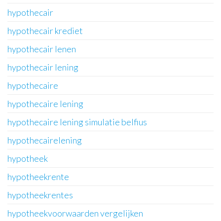
hypothecair
hypothecair krediet
hypothecair lenen
hypothecair lening
hypothecaire
hypothecaire lening
hypothecaire lening simulatie belfius
hypothecairelening
hypotheek
hypotheekrente
hypotheekrentes
hypotheekvoorwaarden vergelijken