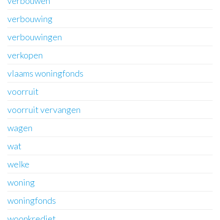
verbouwen
verbouwing
verbouwingen
verkopen
vlaams woningfonds
voorruit
voorruit vervangen
wagen
wat
welke
woning
woningfonds
woonkrediet