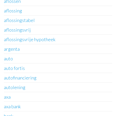
aflossen
aflossing
aflossingstabel
aflossingsvrij
aflossingsvrije hypotheek
argenta
auto
auto fortis
autofinanciering
autolening
axa
axa bank
bank