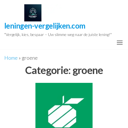
Ga
naar
de
leningen-vergelijken.com
inhoud
"Vergelijk, kies, bespaar – Uw slimme weg naar de juiste lening!"
Home
»
groene
Categorie:
groene