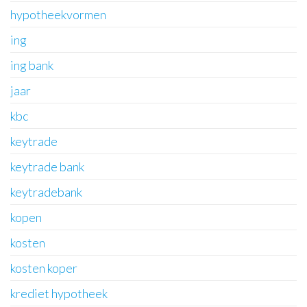
hypotheekvormen
ing
ing bank
jaar
kbc
keytrade
keytrade bank
keytradebank
kopen
kosten
kosten koper
krediet hypotheek