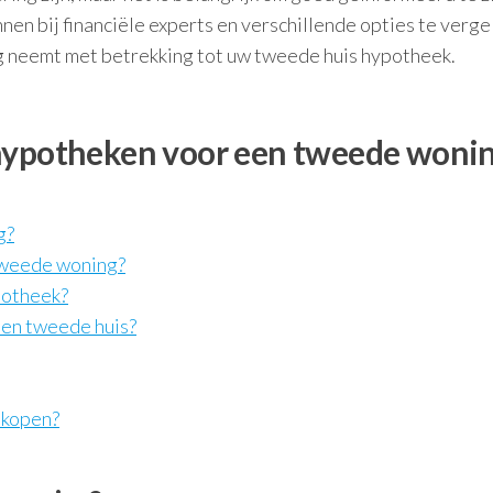
nen bij financiële experts en verschillende opties te vergel
ing neemt met betrekking tot uw tweede huis hypotheek.
 hypotheken voor een tweede wonin
g?
 tweede woning?
potheek?
een tweede huis?
 kopen?