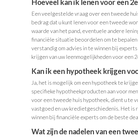
Hoeveel kan ik lenen voor een 2
Een veelgestelde vraag over een tweede huis
bedrag dat u kunt lenen voor een tweede woni
waarde van het pand, eventuele andere lening
financiële situatie beoordelen om te bepalen
verstandig om advies in te winnen bij experts
krijgen van uw leenmogelijkheden voor een 2
Kan ik een hypotheek krijgen vo
Ja, het is mogelijk om een hypotheek te krij
specifieke hypotheekproducten aan voor men
voor een tweede huis hypotheek, dient u te v
vastgoed en uw kredietgeschiedenis. Het is r
winnen bij financiële experts om de beste deal
Wat zijn de nadelen van een tw