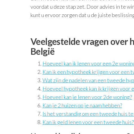
voordat u deze stap zet. Door advies in te win
kunt u ervoor zorgen dat u de juiste besliss
Veelgestelde vragen over
België
Hoeveel kan ik lenen voor een 2e wonin
Kan ik een hypotheek krijgen voor een
Wat zijn de nadelen van een tweede hy
Hoeveel hypotheek kan ik krijgen voor 
Hoeveel kan je lenen voor 2de woning?
Kan je 2 huizen op je naam hebben?
Is het verstandig om een tweede huis te
Kan ik geld lenen voor een tweede huis?