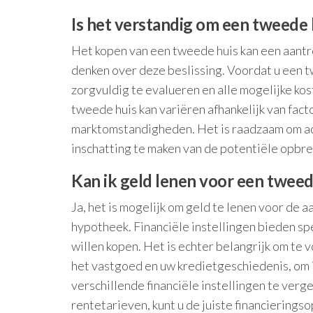
Is het verstandig om een tweede 
Het kopen van een tweede huis kan een aantrek
denken over deze beslissing. Voordat u een tw
zorgvuldig te evalueren en alle mogelijke k
tweede huis kan variëren afhankelijk van fac
marktomstandigheden. Het is raadzaam om advi
inschatting te maken van de potentiële opbre
Kan ik geld lenen voor een tweed
Ja, het is mogelijk om geld te lenen voor de
hypotheek. Financiële instellingen bieden s
willen kopen. Het is echter belangrijk om te 
het vastgoed en uw kredietgeschiedenis, om
verschillende financiële instellingen te ver
rentetarieven, kunt u de juiste financierings