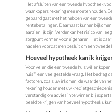
Het afsluiten van een tweede hypotheek voor
waar kopers rekening mee moeten houden. Een 
gepaard gaat met het hebben van een tweede
rentebetalingen. Daarnaast kunnen bijkomen
aanzienlijk zijn. Verder kan het risico van le
zorgpunt vormen voor eigenaren. Het is daar
nadelen voordat men besluit om een tweede h
Hoeveel hypotheek kan ik krijge
Voor velen die een tweede huis willen kopen,
huis?” een veelgestelde vraag. Het bedrag da
factoren, zoals uw inkomen, de waarde van het 
rekening houden met uw kredietgeschiedenis 
verstandig om advies in te winnen bij expert
beeld te krijgen van hoeveel hypotheek u ku