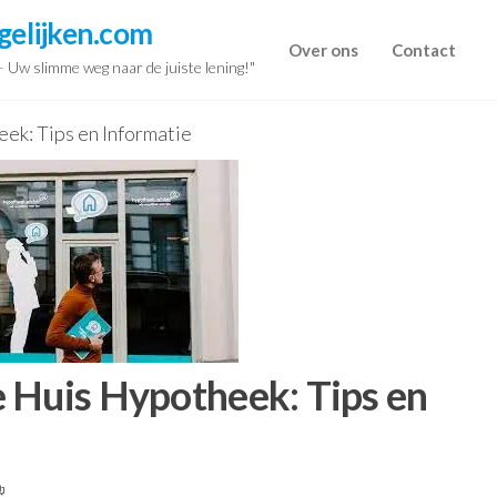
gelijken.com
Over ons
Contact
 – Uw slimme weg naar de juiste lening!"
ek: Tips en Informatie
 Huis Hypotheek: Tips en