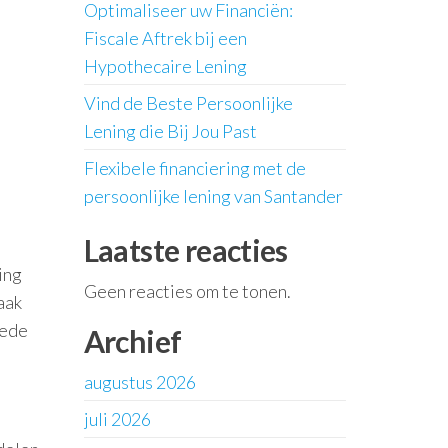
Optimaliseer uw Financiën:
Fiscale Aftrek bij een
Hypothecaire Lening
Vind de Beste Persoonlijke
Lening die Bij Jou Past
n
Flexibele financiering met de
persoonlijke lening van Santander
Laatste reacties
ing
Geen reacties om te tonen.
aak
eede
Archief
augustus 2026
juli 2026