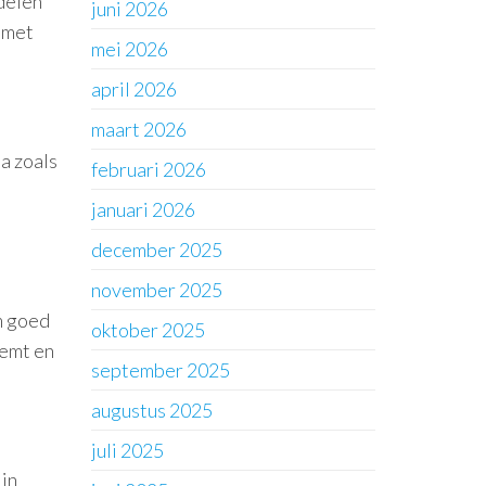
delen
juni 2026
 met
mei 2026
april 2026
maart 2026
a zoals
februari 2026
januari 2026
december 2025
november 2025
m goed
oktober 2025
eemt en
september 2025
augustus 2025
juli 2025
ijn