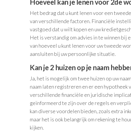
Hoeveel kan je lenen voor 2de w
Het bedrag dat u kunt lenen voor een tweede
van verschillende factoren. Financiële inste
vastgoed dat u wilt kopen en uw kredietgesc
Het is verstandig om advies in te winnen bij
van hoeveel u kunt lenen voor uw tweede won
aansluiten bij uw persoonlijke situatie.
Kan je 2 huizen op je naam hebbe
Ja, het is mogelijk om twee huizen op uw naam
naam laten registreren en er een hypotheek 
verschillende financiële en juridische implic
geïnformeerd te zijn over de regels en verp
kan diverse voordelen bieden, zoals extra i
maar het is ook belangrijk om rekening te ho
kijken.