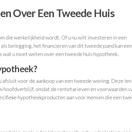
en Over Een Tweede Huis
 die werkelijkheid wordt. Of u nu wilt investeren in een
als belegging, het financieren van dit tweede pand kan ee
lles wat u moet weten over een tweede huis hypotheek.
ypotheek?
u afsluit voor de aankoop van een tweede woning. Deze len
uw hoofdverblijf, omdat de rentetarieven en voorwaarden v
 specifieke hypotheekproducten aan voor mensen die een tw