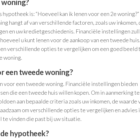
e woning?
 hypotheek is: “Hoeveel kan ik lenen voor een 2e woning?”
ng hangt af van verschillende factoren, zoals uw inkomen, 
en en uw kredietgeschiedenis. Financiële instellingen zul
 hoeveel u kunt lenen voor de aankoop van een tweede huis.
 en verschillende opties te vergelijken om een goed beeld 
e woning.
or een tweede woning?
gen voor een tweede woning. Financiële instellingen bieden
sen die een tweede huis willen kopen. Om in aanmerking t
oldoen aan bepaalde criteria zoals uw inkomen, de waarde 
aadzaam om verschillende opties te vergelijken en advies i
 te vinden die past bij uw situatie.
eede hypotheek?