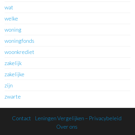
wat
welke
woning
woningfonds
woonkrediet
zakelijk
zakelijke
zijn
zwarte
Contact
Leningen Vergelijken – Privacybeleid
Over ons