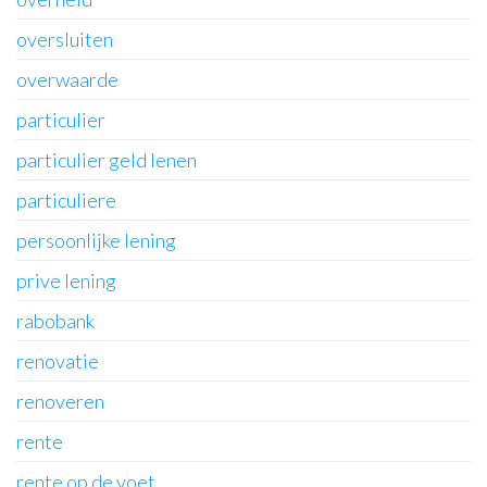
oversluiten
overwaarde
particulier
particulier geld lenen
particuliere
persoonlijke lening
prive lening
rabobank
renovatie
renoveren
rente
rente op de voet