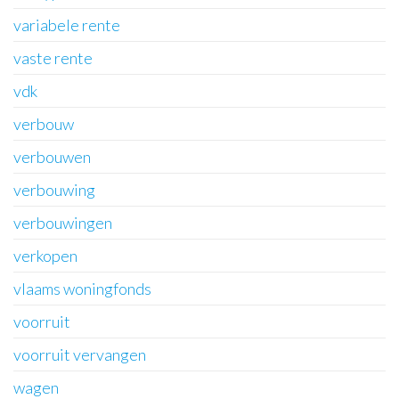
variabele rente
vaste rente
vdk
verbouw
verbouwen
verbouwing
verbouwingen
verkopen
vlaams woningfonds
voorruit
voorruit vervangen
wagen