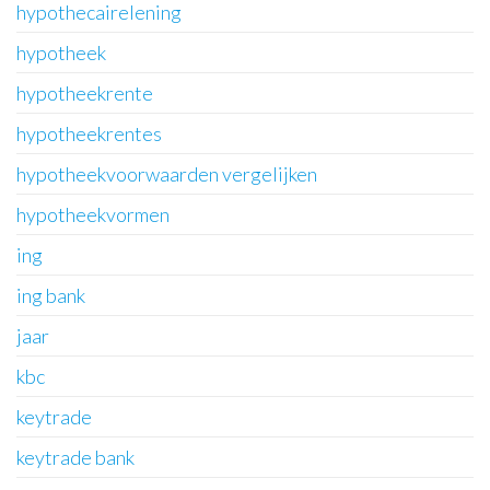
hypothecairelening
hypotheek
hypotheekrente
hypotheekrentes
hypotheekvoorwaarden vergelijken
hypotheekvormen
ing
ing bank
jaar
kbc
keytrade
keytrade bank