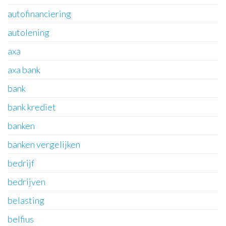
autofinanciering
autolening
axa
axa bank
bank
bank krediet
banken
banken vergelijken
bedrijf
bedrijven
belasting
belfius