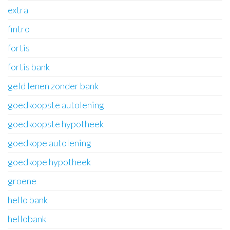
extra
fintro
fortis
fortis bank
geld lenen zonder bank
goedkoopste autolening
goedkoopste hypotheek
goedkope autolening
goedkope hypotheek
groene
hello bank
hellobank