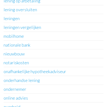
lening op afbetaling
lening oversluiten
leningen
leningen vergelijken
mobilhome
nationale bank
nieuwbouw
notariskosten
onafhankelijke hypotheekadviseur
onderhandse lening
ondernemer
online advies
overheid