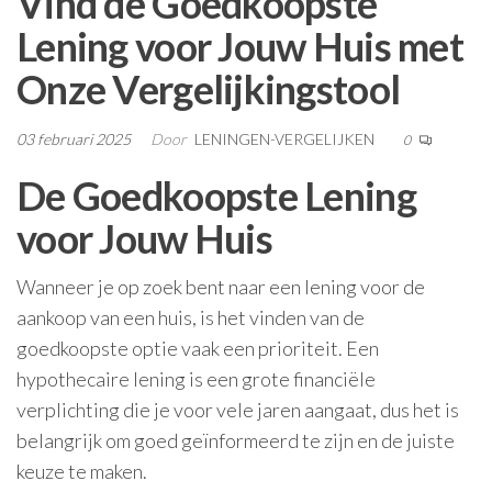
Vind de Goedkoopste
Lening voor Jouw Huis met
Onze Vergelijkingstool
03 februari 2025
Door
LENINGEN-VERGELIJKEN
0
De Goedkoopste Lening
voor Jouw Huis
Wanneer je op zoek bent naar een lening voor de
aankoop van een huis, is het vinden van de
goedkoopste optie vaak een prioriteit. Een
hypothecaire lening is een grote financiële
verplichting die je voor vele jaren aangaat, dus het is
belangrijk om goed geïnformeerd te zijn en de juiste
keuze te maken.