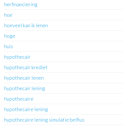
herfinanciering
hoe
hoeveel kan ik lenen
hoge
huis
hypothecair
hypothecair krediet
hypothecair lenen
hypothecair lening
hypothecaire
hypothecaire lening
hypothecaire lening simulatie belfius