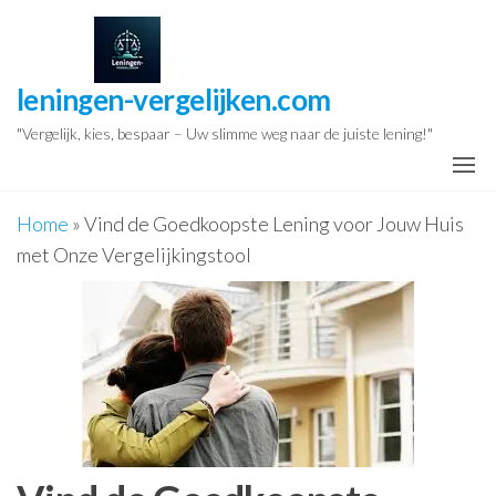
Ga
naar
de
leningen-vergelijken.com
inhoud
"Vergelijk, kies, bespaar – Uw slimme weg naar de juiste lening!"
Home
»
Vind de Goedkoopste Lening voor Jouw Huis
met Onze Vergelijkingstool