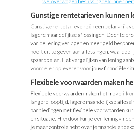
weloverwogen beslissing te kunnen ne
Gunstige rentetarieven kunnen le
Gunstige rentetarieven zijn een belangrijk v
lagere maandelijkse aflossingen. Door te prof
van de lening verlagen en meer geld besparen
hoeft uit te geven aan aflossingen, waardoor 
spaardoelen. Het vergelijken van lening aanb
voordelen opleveren voor jouw financiële sit
Flexibele voorwaarden maken het
Flexibele voorwaarden maken het mogelijk om 
langere looptijd, lagere maandelijkse afloss
aanbiedingen met flexibele voorwaarden kun
en situatie. Hierdoor kun je een lening vinde
je meer controle hebt over je financiële toek