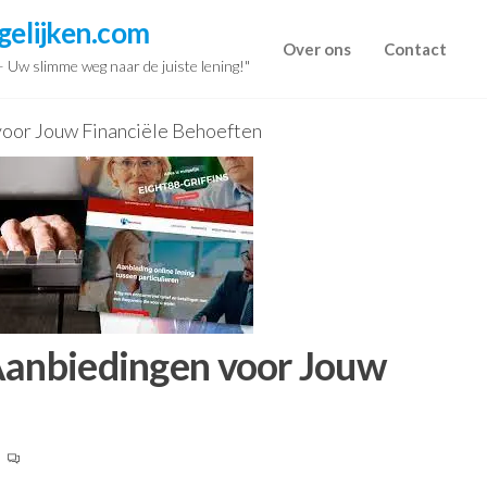
gelijken.com
Over ons
Contact
 – Uw slimme weg naar de juiste lening!"
voor Jouw Financiële Behoeften
Aanbiedingen voor Jouw
0