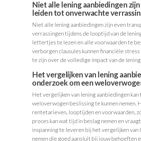
Niet alle lening aanbiedingen zi
leiden tot onverwachte verrassing
Niet alle lening aanbiedingen zijn even tran
verrassingen tijdens de looptijd van de lenin
lettertjes te lezen en alle voorwaarden te b
verborgen clausules kunnen financiële stres
te zijn over de volledige impact van de leni
Het vergelijken van lening aanbie
onderzoek om een weloverwogen 
Het vergelijken van lening aanbiedingen kan 
weloverwogen beslissing te kunnen nemen. He
rentetarieven, looptijden en voorwaarden, zo
proces kan wat tijd in beslag nemen en vraag
inspanning te leveren bij het vergelijken van 
nemen die goed aansluit bij jouw behoeften 