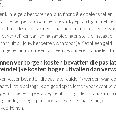
n.
n kun je geld besparen en jouw financiële doelen sneller
 aantrekkelijke voorwaarden die vaak gepaard gaan met de
iënter te lenen en zo meer financiële ruimte te creëren vo
et vergelijken van lening aanbiedingen stelt je in staat om
aansluit bij jouw behoeften, waardoor je niet alleen geld
lange termijn profiteert van een gezondere financiële situa
nen verborgen kosten bevatten die pas la
teindelijke kosten hoger uitvallen dan verw
n kosten bevatten die pas later duidelijk worden, waard
acht. Het is belangrijk om goed op te letten voor eventuele
ngen of boetes bij vervroegde aflossing. Het is raadzaam o
n grondig te begrijpen voordat je een lening afsluit, om
e voorkomen.