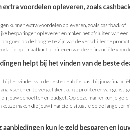
 extra voordelen opleveren, zoals cashback
ngen kunnen extra voordelen opleveren, zoals cashback of
ijke besparingen opleveren en maken het afsluiten van een 
g om goed op de hoogte te zijn van de verschillende promot
dat je optimaal kunt profiteren van deze financiële voord
dingen helpt bij het vinden van de beste dea
 bij het vinden van de beste deal die past bij jouw financië
 analyseren en te vergelijken, kun je profiteren van gunstig
 bij jouw behoeften en budget. Op deze manier kun je geld
keuze maken die jouw financiële situatie op de lange termi
g aanbiedingen kun je geld besparen en jou