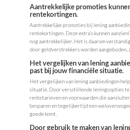
Aantrekkelijke promoties kunnen
rentekortingen.
Aantrekkelijke promoties bij lening aanbiedi
rentekortingen. Deze extra’s kunnen aanzienl
nog aantrekkelijker. Het is daarom verstandi
door geldverstrekkers worden aangeboden, zo
Het vergelijken van lening aanbie
past bij jouw financiële situatie.
Het vergelijken van lening aanbiedingen helpt
situatie. Door verschillende leningsopties te
rentetarieven en voorwaarden die aansluiten
besparen en tegelijkertijd een weloverwogen 
goede komt.
Door gebruik te maken van lenin