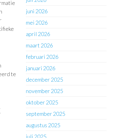
ormatie
juni 2026
n
r
mei 2026
ifieke
april 2026
maart 2026
februari 2026
n
januari 2026
meerd te
december 2025
november 2025
oktober 2025
k
september 2025
augustus 2025
juli 2025