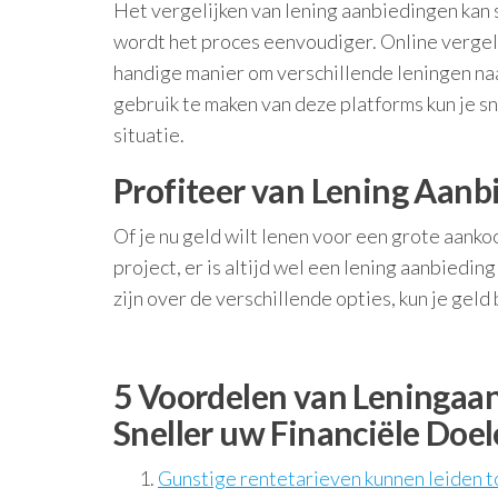
Het vergelijken van lening aanbiedingen kan 
wordt het proces eenvoudiger. Online vergel
handige manier om verschillende leningen na
gebruik te maken van deze platforms kun je s
situatie.
Profiteer van Lening Aanb
Of je nu geld wilt lenen voor een grote aanko
project, er is altijd wel een lening aanbiedin
zijn over de verschillende opties, kun je geld
5 Voordelen van Leningaan
Sneller uw Financiële Doe
Gunstige rentetarieven kunnen leiden t