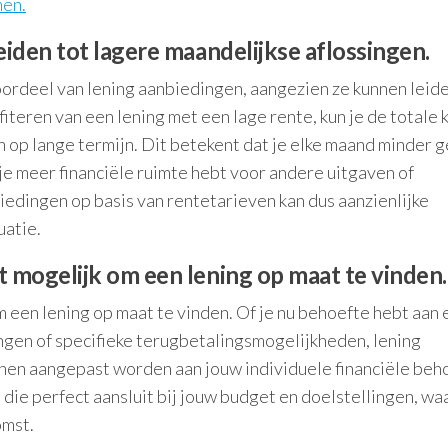
men.
iden tot lagere maandelijkse aflossingen.
oordeel van lening aanbiedingen, aangezien ze kunnen leide
iteren van een lening met een lage rente, kun je de totale 
 op lange termijn. Dit betekent dat je elke maand minder g
je meer financiële ruimte hebt voor andere uitgaven of
iedingen op basis van rentetarieven kan dus aanzienlijke
uatie.
 mogelijk om een lening op maat te vinden.
een lening op maat te vinden. Of je nu behoefte hebt aan 
ingen of specifieke terugbetalingsmogelijkheden, lening
nen aangepast worden aan jouw individuele financiële beh
n die perfect aansluit bij jouw budget en doelstellingen, w
omst.