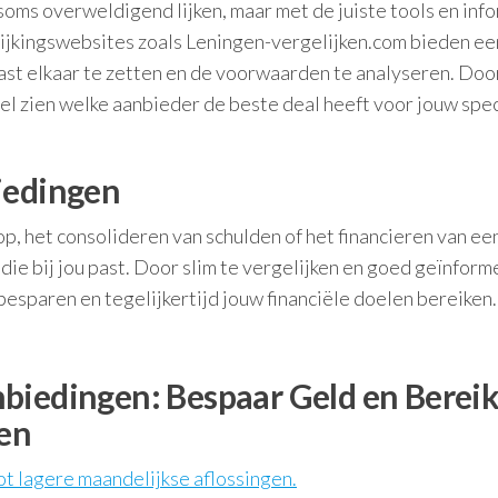
soms overweldigend lijken, maar met de juiste tools en inf
ijkingswebsites zoals Leningen-vergelijken.com bieden ee
ast elkaar te zetten en de voorwaarden te analyseren. Doo
nel zien welke aanbieder de beste deal heeft voor jouw spec
iedingen
op, het consolideren van schulden of het financieren van ee
g die bij jou past. Door slim te vergelijken en goed geïnfor
 besparen en tegelijkertijd jouw financiële doelen bereiken.
biedingen: Bespaar Geld en Berei
len
ot lagere maandelijkse aflossingen.