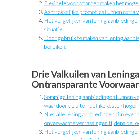
Flexibele voorwaarden maken het mogeli
Aantrekkelijke promoties kunnen extra 
Het vergelijken van lening aanbiedingen 
situatie.
Door gebruik te maken van lening aanbie
bereiken.
Drie Valkuilen van Lening
Ontransparante Voorwaard
Sommige lening aanbiedingen kunnen ver
waardoor de uiteindelijke kosten hoger 
Niet alle lening aanbiedingen zijn even
onverwachte verrassingen tijdens de loo
Het vergelijken van lening aanbiedingen