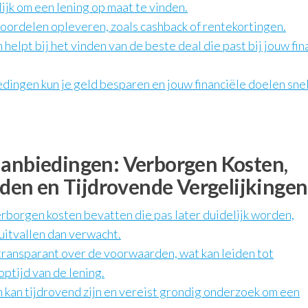
jk om een lening op maat te vinden.
voordelen opleveren, zoals cashback of rentekortingen.
helpt bij het vinden van de beste deal die past bij jouw fin
dingen kun je geld besparen en jouw financiële doelen sne
aanbiedingen: Verborgen Kosten,
en en Tijdrovende Vergelijkingen
borgen kosten bevatten die pas later duidelijk worden,
uitvallen dan verwacht.
 transparant over de voorwaarden, wat kan leiden tot
ptijd van de lening.
 kan tijdrovend zijn en vereist grondig onderzoek om een