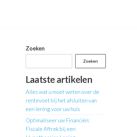
Zoeken
Zoeken
Laatste artikelen
Alles wat u moet weten over de
rentevoet bij het afsluiten van
een lening voor uw huis
Optimaliseer uw Financiën:
Fiscale Aftrek bij een