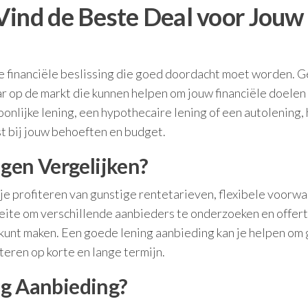
Vind de Beste Deal voor Jouw
jke financiële beslissing die goed doordacht moet worden. G
ar op de markt die kunnen helpen om jouw financiële doelen
onlijke lening, een hypothecaire lening of een autolening, 
st bij jouw behoeften en budget.
en Vergelijken?
 je profiteren van gunstige rentetarieven, flexibele voorw
oeite om verschillende aanbieders te onderzoeken en offer
kunt maken. Een goede lening aanbieding kan je helpen om 
teren op korte en lange termijn.
ng Aanbieding?