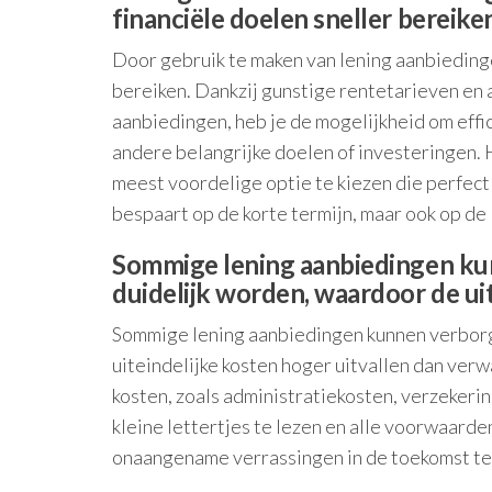
financiële doelen sneller bereike
Door gebruik te maken van lening aanbiedinge
bereiken. Dankzij gunstige rentetarieven en
aanbiedingen, heb je de mogelijkheid om effic
andere belangrijke doelen of investeringen. H
meest voordelige optie te kiezen die perfect 
bespaart op de korte termijn, maar ook op de 
Sommige lening aanbiedingen kun
duidelijk worden, waardoor de ui
Sommige lening aanbiedingen kunnen verborge
uiteindelijke kosten hoger uitvallen dan verw
kosten, zoals administratiekosten, verzekeri
kleine lettertjes te lezen en alle voorwaarde
onaangename verrassingen in de toekomst t