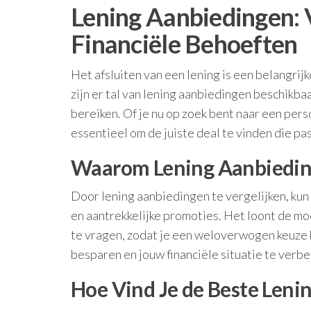
Lening Aanbiedingen: 
Financiële Behoeften
Het afsluiten van een lening is een belangri
zijn er tal van lening aanbiedingen beschikba
bereiken. Of je nu op zoek bent naar een perso
essentieel om de juiste deal te vinden die pa
Waarom Lening Aanbieding
Door lening aanbiedingen te vergelijken, kun
en aantrekkelijke promoties. Het loont de m
te vragen, zodat je een weloverwogen keuze 
besparen en jouw financiële situatie te verbe
Hoe Vind Je de Beste Leni