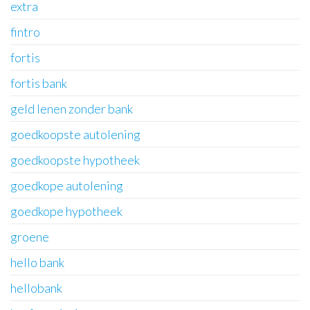
extra
fintro
fortis
fortis bank
geld lenen zonder bank
goedkoopste autolening
goedkoopste hypotheek
goedkope autolening
goedkope hypotheek
groene
hello bank
hellobank