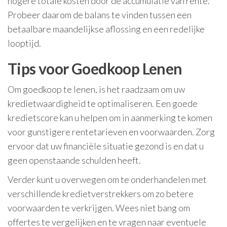
hogere totale kosten door de accumulatie van rente.
Probeer daarom de balans te vinden tussen een
betaalbare maandelijkse aflossing en een redelijke
looptijd.
Tips voor Goedkoop Lenen
Om goedkoop te lenen, is het raadzaam om uw
kredietwaardigheid te optimaliseren. Een goede
kredietscore kan u helpen om in aanmerking te komen
voor gunstigere rentetarieven en voorwaarden. Zorg
ervoor dat uw financiële situatie gezond is en dat u
geen openstaande schulden heeft.
Verder kunt u overwegen om te onderhandelen met
verschillende kredietverstrekkers om zo betere
voorwaarden te verkrijgen. Wees niet bang om
offertes te vergelijken en te vragen naar eventuele