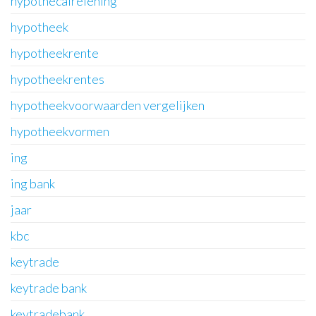
hypothecairelening
hypotheek
hypotheekrente
hypotheekrentes
hypotheekvoorwaarden vergelijken
hypotheekvormen
ing
ing bank
jaar
kbc
keytrade
keytrade bank
keytradebank