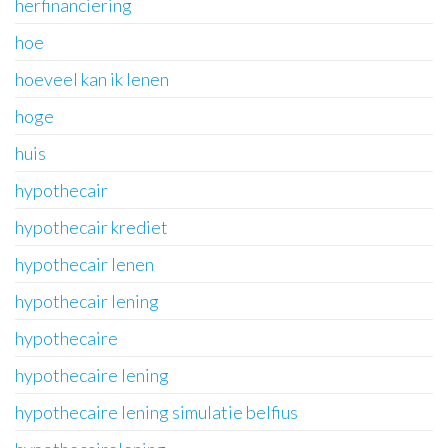
herfinanciering
hoe
hoeveel kan ik lenen
hoge
huis
hypothecair
hypothecair krediet
hypothecair lenen
hypothecair lening
hypothecaire
hypothecaire lening
hypothecaire lening simulatie belfius