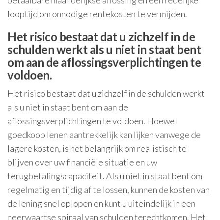
betaalbare maandelijkse aflossing en een redelijke
looptijd om onnodige rentekosten te vermijden.
Het risico bestaat dat u zichzelf in de
schulden werkt als u niet in staat bent
om aan de aflossingsverplichtingen te
voldoen.
Het risico bestaat dat u zichzelf in de schulden werkt
als u niet in staat bent om aan de
aflossingsverplichtingen te voldoen. Hoewel
goedkoop lenen aantrekkelijk kan lijken vanwege de
lagere kosten, is het belangrijk om realistisch te
blijven over uw financiële situatie en uw
terugbetalingscapaciteit. Als u niet in staat bent om
regelmatig en tijdig af te lossen, kunnen de kosten van
de lening snel oplopen en kunt u uiteindelijk in een
neerwaartse spiraal van schulden terechtkomen. Het