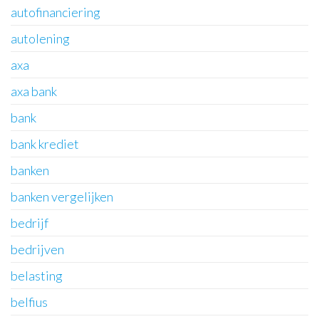
autofinanciering
autolening
axa
axa bank
bank
bank krediet
banken
banken vergelijken
bedrijf
bedrijven
belasting
belfius