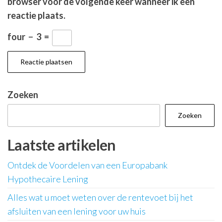
browser voor de volgende keer wanneer ik een
reactie plaats.
four
−
3
=
Zoeken
Zoeken
Laatste artikelen
Ontdek de Voordelen van een Europabank
Hypothecaire Lening
Alles wat u moet weten over de rentevoet bij het
afsluiten van een lening voor uw huis