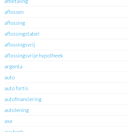
afbetaling
aflossen
aflossing
aflossingstabel
aflossingsvrij
aflossingsvrije hypotheek
argenta
auto
auto fortis
autofinanciering
autolening
axa
axa bank