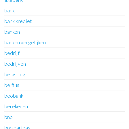
bank
bank krediet
banken
banken vergelijken
bedrijf
bedrijven
belasting
belfius
beobank
berekenen
bnp
bnp paribas