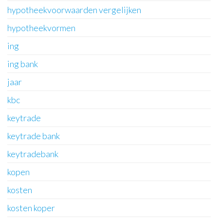
hypotheekvoorwaarden vergelijken
hypotheekvormen
ing
ing bank
jaar
kbc
keytrade
keytrade bank
keytradebank
kopen
kosten
kosten koper