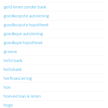
geld lenen zonder bank
goedkoopste autolening
goedkoopste hypotheek
goedkope autolening
goedkope hypotheek
groene
hello bank
hellobank
herfinanciering
hoe
hoeveel kan ik lenen
hoge