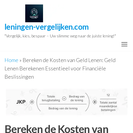
Ga
naar
de
leningen-vergelijken.com
inhoud
"Vergelijk, kies, bespaar – Uw slimme weg naar de juiste lening!"
Home
»
Bereken de Kosten van Geld Lenen: Geld
Lenen Berekenen Essentieel voor Financiële
Beslissingen
Bereken de Kosten van