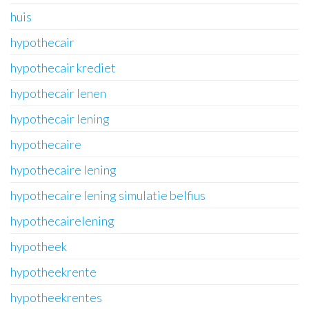
huis
hypothecair
hypothecair krediet
hypothecair lenen
hypothecair lening
hypothecaire
hypothecaire lening
hypothecaire lening simulatie belfius
hypothecairelening
hypotheek
hypotheekrente
hypotheekrentes