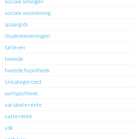
sociale leningen
sociale woonlening
spaargids
studentenleningen
tarieven
tweede
tweede hypotheek
Uncategorized
uw hypotheek
variabele rente
vaste rente
vdk