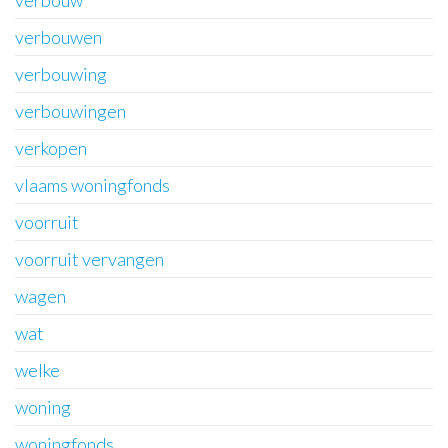
verbouw
verbouwen
verbouwing
verbouwingen
verkopen
vlaams woningfonds
voorruit
voorruit vervangen
wagen
wat
welke
woning
woningfonds