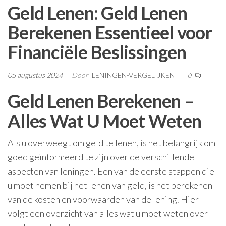
Geld Lenen: Geld Lenen
Berekenen Essentieel voor
Financiële Beslissingen
05 augustus 2024
Door
LENINGEN-VERGELIJKEN
0
Geld Lenen Berekenen –
Alles Wat U Moet Weten
Als u overweegt om geld te lenen, is het belangrijk om
goed geïnformeerd te zijn over de verschillende
aspecten van leningen. Een van de eerste stappen die
u moet nemen bij het lenen van geld, is het berekenen
van de kosten en voorwaarden van de lening. Hier
volgt een overzicht van alles wat u moet weten over