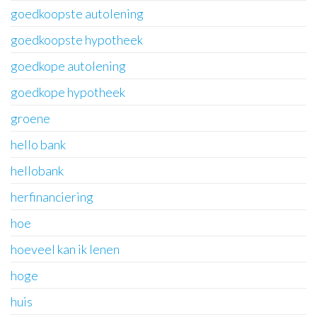
goedkoopste autolening
goedkoopste hypotheek
goedkope autolening
goedkope hypotheek
groene
hello bank
hellobank
herfinanciering
hoe
hoeveel kan ik lenen
hoge
huis