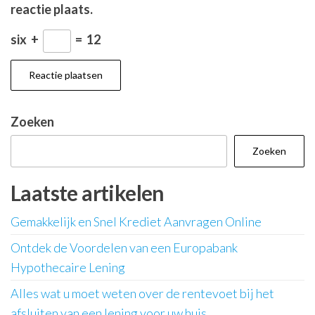
reactie plaats.
six
+
=
12
Zoeken
Zoeken
Laatste artikelen
Gemakkelijk en Snel Krediet Aanvragen Online
Ontdek de Voordelen van een Europabank
Hypothecaire Lening
Alles wat u moet weten over de rentevoet bij het
afsluiten van een lening voor uw huis