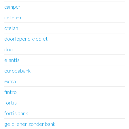
camper
cetelem
crelan
doorlopend krediet
duo
elantis
europabank
extra
fintro
fortis
fortis bank
geld lenen zonder bank