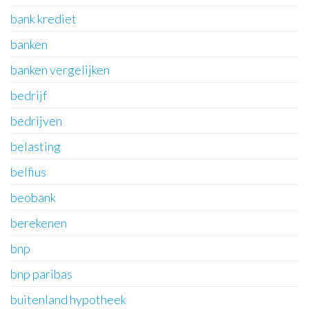
bank krediet
banken
banken vergelijken
bedrijf
bedrijven
belasting
belfius
beobank
berekenen
bnp
bnp paribas
buitenland hypotheek