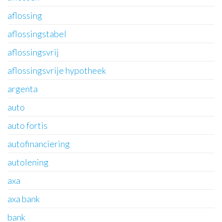
aflossing
aflossingstabel
aflossingsvrij
aflossingsvrije hypotheek
argenta
auto
auto fortis
autofinanciering
autolening
axa
axa bank
bank