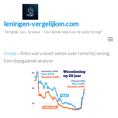
Ga
naar
de
leningen-vergelijken.com
inhoud
"Vergelijk, kies, bespaar – Uw slimme weg naar de juiste lening!"
Home
»
Alles wat u moet weten over rente bij lening:
Een diepgaande analyse