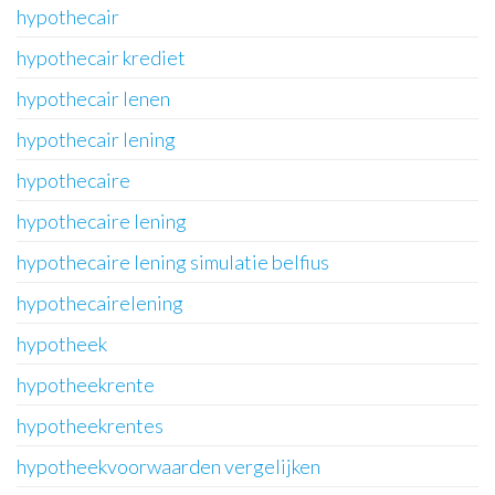
hypothecair
hypothecair krediet
hypothecair lenen
hypothecair lening
hypothecaire
hypothecaire lening
hypothecaire lening simulatie belfius
hypothecairelening
hypotheek
hypotheekrente
hypotheekrentes
hypotheekvoorwaarden vergelijken