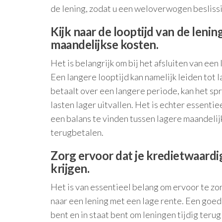
de lening, zodat u een weloverwogen beslissi
Kijk naar de looptijd van de lenin
maandelijkse kosten.
Het is belangrijk om bij het afsluiten van een 
Een langere looptijd kan namelijk leiden tot 
betaalt over een langere periode, kan het sp
lasten lager uitvallen. Het is echter essenti
een balans te vinden tussen lagere maandelijk
terugbetalen.
Zorg ervoor dat je kredietwaardi
krijgen.
Het is van essentieel belang om ervoor te zo
naar een lening met een lage rente. Een goed
bent en in staat bent om leningen tijdig teru