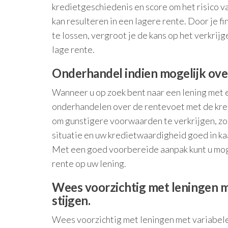
kredietgeschiedenis en score om het risico 
kan resulteren in een lagere rente. Door je f
te lossen, vergroot je de kans op het verkrij
lage rente.
Onderhandel indien mogelijk ove
Wanneer u op zoek bent naar een lening met ee
onderhandelen over de rentevoet met de kred
om gunstigere voorwaarden te verkrijgen, zoa
situatie en uw kredietwaardigheid goed in ka
Met een goed voorbereide aanpak kunt u moge
rente op uw lening.
Wees voorzichtig met leningen m
stijgen.
Wees voorzichtig met leningen met variabele