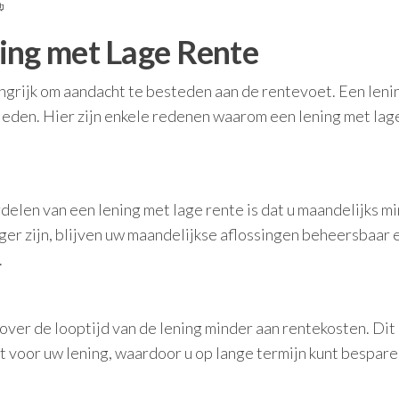
ing met Lage Rente
langrijk om aandacht te besteden aan de rentevoet. Een len
bieden. Hier zijn enkele redenen waarom een lening met lag
elen van een lening met lage rente is dat u maandelijks m
ger zijn, blijven uw maandelijkse aflossingen beheersbaar 
.
 over de looptijd van de lening minder aan rentekosten. Dit
nt voor uw lening, waardoor u op lange termijn kunt bespare