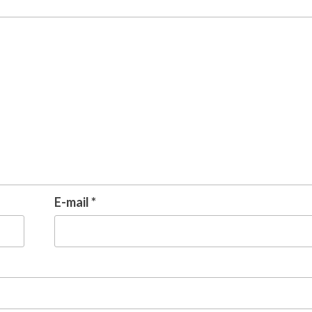
E-mail
*