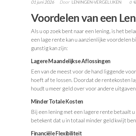
01 juni 2026
Door
LENINGEN-VERGELIJKEN
0
Voordelen van een Len
Als u op zoek bent naar een lening, is het be
een lage rente kan u aanzienlijke voordelen 
gunstig kan zijn:
Lagere Maandelijkse Aflossingen
Een van de meest voor de hand liggende voord
hoeft af te lossen. Doordat de rentekosten la
houdt u meer geld over voor andere uitgaven
Minder Totale Kosten
Bij een lening met een lagere rente betaalt u
betekent dat u in totaal minder geld kwijt be
Financiële Flexibiliteit