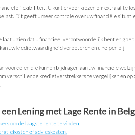
nciële flexibiliteit. U kunt ervoor kiezen om extra af te lo
elast. Dit geeft u meer controle over uw financiële situatie
 laat u zien dat u financieel verantwoordelijk bent en goed 
t kan uw kredietwaardigheid verbeteren en u helpen bij
an voordelen die kunnen bijdragen aan uw financiële welzij
 om verschillende kredietverstrekkers te vergelijken en op 
.
 een Lening met Lage Rente in Belg
kers om de laagste rente te vinden.
tratiekosten of advieskosten.