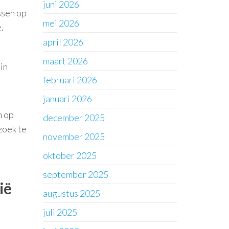
juni 2026
ssen op
mei 2026
.
april 2026
maart 2026
in
februari 2026
januari 2026
n op
december 2025
zoek te
november 2025
oktober 2025
september 2025
ië
augustus 2025
juli 2025