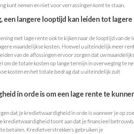
ng kunt nemen en niet voor verrassingen komt te staan.
g, een langere looptijd kan leiden tot lagere
lening met lage rente ook te kijken naar de looptijd van de l
lagere maandelijkse kosten. Hoewel u uiteindelijk meer ren
reiden van de aflossingen ervoor zorgen dat uw maandelijk
eel om de totale kosten op lange termijn in overweging te n
se kosten en het totale bedrag dat u uiteindelijk zult
gheid in orde is om een lage rente te kunne
rgen dat je kredietwaardigheid in orde is wanneer je op zo
e kredietwaardigheid toont aan dat je financieel betrouwb
g te betalen. Kredietverstrekkers gebruiken je