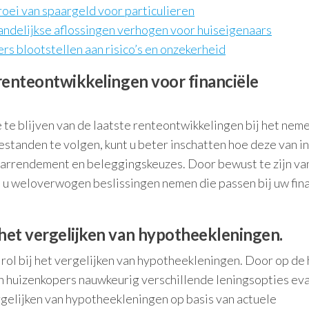
oei van spaargeld voor particulieren
delijkse aflossingen verhogen voor huiseigenaars
ers blootstellen aan risico’s en onzekerheid
 renteontwikkelingen voor financiële
 te blijven van de laatste renteontwikkelingen bij het nem
estanden te volgen, kunt u beter inschatten hoe deze van i
aarrendement en beleggingskeuzes. Door bewust te zijn va
t u weloverwogen beslissingen nemen die passen bij uw fin
 het vergelijken van hypotheekleningen.
rol bij het vergelijken van hypotheekleningen. Door op de
en huizenkopers nauwkeurig verschillende leningsopties ev
gelijken van hypotheekleningen op basis van actuele