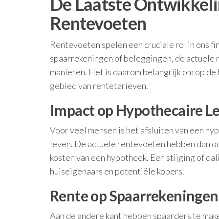
De Laatste Ontwikkeli
Rentevoeten
Rentevoeten spelen een cruciale rol in ons fi
spaarrekeningen of beleggingen, de actuele r
manieren. Het is daarom belangrijk om op de 
gebied van rentetarieven.
Impact op Hypothecaire L
Voor veel mensen is het afsluiten van een hyp
leven. De actuele rentevoeten hebben dan oo
kosten van een hypotheek. Een stijging of da
huiseigenaars en potentiële kopers.
Rente op Spaarrekeningen
Aan de andere kant hebben spaarders te ma