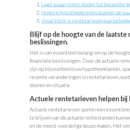
Lage spaarrentes leiden tot beperkte gr
Hogere hypotheekrentes kunnen de maan
Volatiliteit in rentetarieven kan belegg
Blijf op de hoogte van de laatste
beslissingen.
Het is van essentieel belang om op de hoogte
financiële beslissingen. Door de actuele rent
zijn op bijvoorbeeld uw hypotheeklasten, sp
recente veranderingen in rentetarieven, kun
doelen en situatie.
Actuele rentetarieven helpen bij
Actuele rentetarieven spelen een essentiële 
te blijven van de actuele rentestanden kunn
en de meest voordelige keuze maken. Het ver