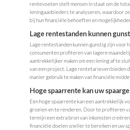
rentevoeten stelt mensen in staat om de tota
leningaanbieders te analyseren, waardoor ze
bij hun financiële behoeften en mogelijkhede
Lage rentestanden kunnen gunstig
Lage rentestanden kunnen gunstig zijn voor h
consumenten profiteren van lagere maandelijk
aantrekkelijker maken om een lening af te slu
van een project. Lage rentetarieven bieden
manier gebruik te maken van financiële midde
Hoge spaarrente kan uw spaargel
Een hoge spaarrente kan een aantrekkelijk vo
groeien en te renderen. Door te profiteren v
termijn een extra bron van inkomsten creëre
financiële doelen sneller te bereiken en uw s