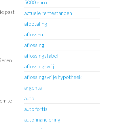
5000 euro
ie past
actuele rentestanden
afbetaling
aflossen
aflossing
t
aflossingstabel
cieren
aflossingsvrij
aflossingsvrije hypotheek
argenta
auto
 om te
auto fortis
autofinanciering