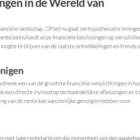
ngen in de Wereld van
nanciële landschap. Of het nu gaat om hypothecaire leninge
ente beïnvloedt onze financiële beslissingen op verschill
hoogte te blijven van de laatste ontwikkelingen en trends 
enigen
otheek een van de grootste financiële verplichtingen in hu
k een directe invloed op de maandelijkse aflossingen en t
ling van de rente kan aanzienlijke gevolgen hebben voor
ken met lage rentetarieven die momenteel worden aangeb