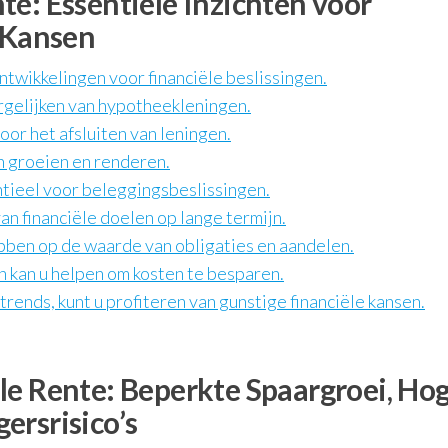
e: Essentiële Inzichten voor
n Kansen
ntwikkelingen voor financiële beslissingen.
rgelijken van hypotheekleningen.
oor het afsluiten van leningen.
n groeien en renderen.
ntieel voor beleggingsbeslissingen.
an financiële doelen op lange termijn.
ben op de waarde van obligaties en aandelen.
 kan u helpen om kosten te besparen.
rends, kunt u profiteren van gunstige financiële kansen.
le Rente: Beperkte Spaargroei, Ho
ersrisico’s