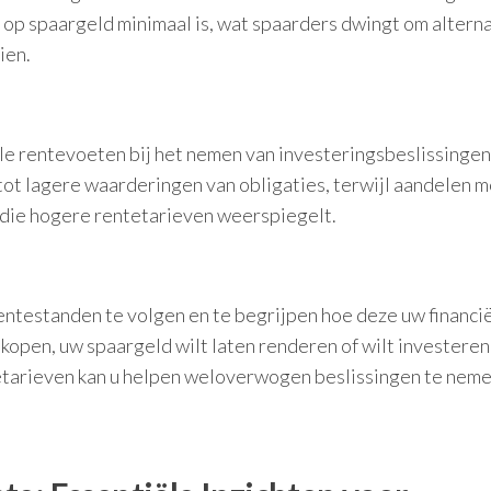
 op spaargeld minimaal is, wat spaarders dwingt om altern
ien.
e rentevoeten bij het nemen van investeringsbeslissingen
ot lagere waarderingen van obligaties, terwijl aandelen m
 die hogere rentetarieven weerspiegelt.
entestanden te volgen en te begrijpen hoe deze uw financi
 kopen, uw spaargeld wilt laten renderen of wilt investeren
tetarieven kan u helpen weloverwogen beslissingen te neme