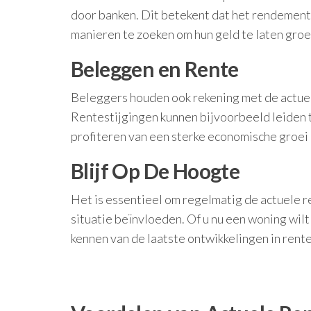
door banken. Dit betekent dat het rendement
manieren te zoeken om hun geld te laten groe
Beleggen en Rente
Beleggers houden ook rekening met de actuel
Rentestijgingen kunnen bijvoorbeeld leiden t
profiteren van een sterke economische groei
Blijf Op De Hoogte
Het is essentieel om regelmatig de actuele r
situatie beïnvloeden. Of u nu een woning wilt
kennen van de laatste ontwikkelingen in ren