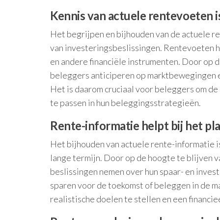
Kennis van actuele rentevoeten i
Het begrijpen en bijhouden van de actuele r
van investeringsbeslissingen. Rentevoeten h
en andere financiële instrumenten. Door op 
beleggers anticiperen op marktbewegingen e
Het is daarom cruciaal voor beleggers om de 
te passen in hun beleggingsstrategieën.
Rente-informatie helpt bij het pl
Het bijhouden van actuele rente-informatie i
lange termijn. Door op de hoogte te blijven 
beslissingen nemen over hun spaar- en invest
sparen voor de toekomst of beleggen in de ma
realistische doelen te stellen en een financie