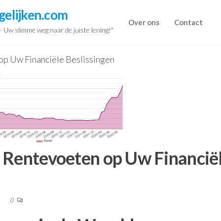
gelijken.com
Over ons
Contact
 – Uw slimme weg naar de juiste lening!"
op Uw Financiële Beslissingen
 Rentevoeten op Uw Financië
0