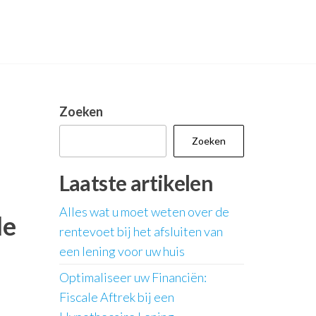
Zoeken
Zoeken
Laatste artikelen
Alles wat u moet weten over de
le
rentevoet bij het afsluiten van
een lening voor uw huis
Optimaliseer uw Financiën:
Fiscale Aftrek bij een