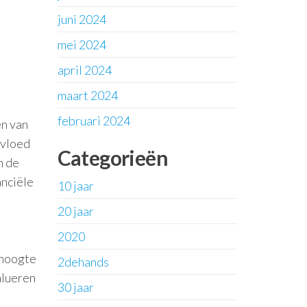
juni 2024
mei 2024
april 2024
maart 2024
februari 2024
en van
nvloed
Categorieën
n de
anciële
10 jaar
20 jaar
2020
 hoogte
2dehands
alueren
30 jaar