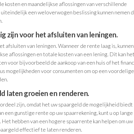
le kosten en maandelijkse aflossingen van verschillende
 uiteindelijk een weloverwogen beslissing kunnen nemen d
n.
 zijn voor het afsluiten van leningen.
et afsluiten van leningen. Wanneer de rente laag is, kunnen
se aflossingen en totale kosten van een lening. Dit kan he
iten voor bijvoorbeeld de aankoop van een huis of het finan
 dus mogelijkheden voor consumenten om op een voordelige
len.
d laten groeien en renderen.
ordeel zijn, omdat het uw spaargeld de mogelijkheid biedt
an een gunstige rente op uw spaarrekening, kunt u op lange
n. Het hebben van een hogere spaarrente kan helpen om uw
paargeld effectief te laten renderen.