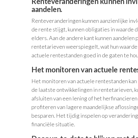
Renteveranderingen kunnen invlo
aandelen.
Renteveranderingen kunnen aanzienlijke inv
de rente stijgt, kunnen obligaties in waard
elders. Aan de andere kant kunnen aandelen 
rentetarieven weerspiegelt, wat hun waarde
actuele rentestanden goed in de gaten te ho
Het monitoren van actuele rente
Het monitoren van actuele rentestanden kan 
de laatste ontwikkelingen in rentetarieven, 
afsluiten van een lening of het herfinanciere
profiteren van lagere maandelijkse aflossinge
besparen. Het tijdig inspelen op veranderin
financiële situatie.