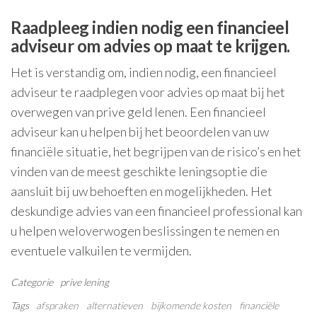
Raadpleeg indien nodig een financieel
adviseur om advies op maat te krijgen.
Het is verstandig om, indien nodig, een financieel
adviseur te raadplegen voor advies op maat bij het
overwegen van prive geld lenen. Een financieel
adviseur kan u helpen bij het beoordelen van uw
financiële situatie, het begrijpen van de risico’s en het
vinden van de meest geschikte leningsoptie die
aansluit bij uw behoeften en mogelijkheden. Het
deskundige advies van een financieel professional kan
u helpen weloverwogen beslissingen te nemen en
eventuele valkuilen te vermijden.
Categorie
prive lening
Tags
afspraken
alternatieven
bijkomende kosten
financiële