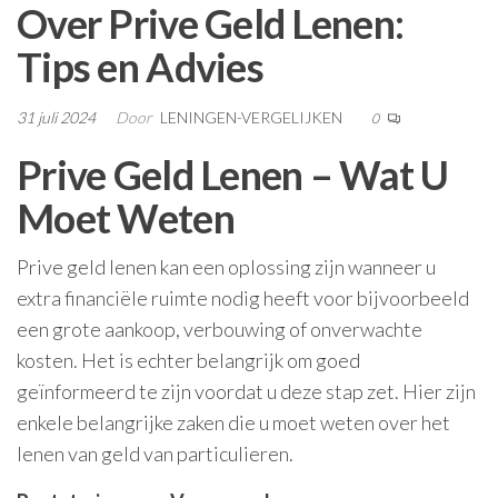
Over Prive Geld Lenen:
Tips en Advies
31 juli 2024
Door
LENINGEN-VERGELIJKEN
0
Prive Geld Lenen – Wat U
Moet Weten
Prive geld lenen kan een oplossing zijn wanneer u
extra financiële ruimte nodig heeft voor bijvoorbeeld
een grote aankoop, verbouwing of onverwachte
kosten. Het is echter belangrijk om goed
geïnformeerd te zijn voordat u deze stap zet. Hier zijn
enkele belangrijke zaken die u moet weten over het
lenen van geld van particulieren.