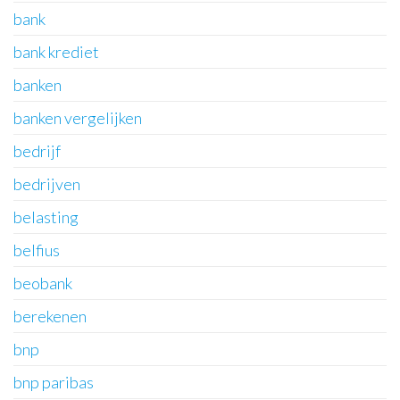
bank
bank krediet
banken
banken vergelijken
bedrijf
bedrijven
belasting
belfius
beobank
berekenen
bnp
bnp paribas