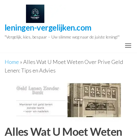
Ga
naar
de
leningen-vergelijken.com
inhoud
"Vergelijk, kies, bespaar – Uw slimme weg naar de juiste lening!"
Home
»
Alles Wat U Moet Weten Over Prive Geld
Lenen: Tips en Advies
Alles Wat U Moet Weten