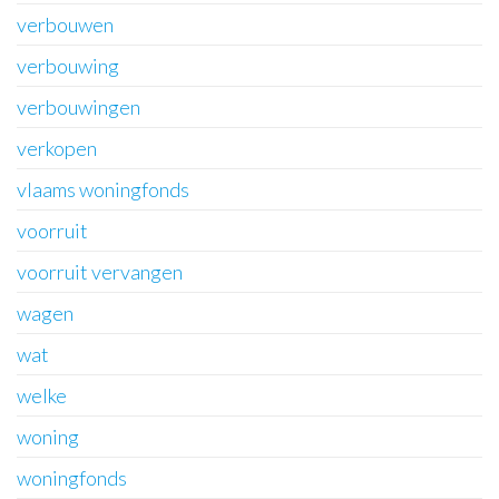
verbouwen
verbouwing
verbouwingen
verkopen
vlaams woningfonds
voorruit
voorruit vervangen
wagen
wat
welke
woning
woningfonds