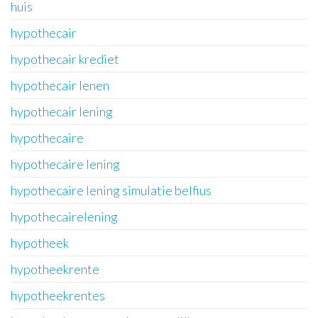
huis
hypothecair
hypothecair krediet
hypothecair lenen
hypothecair lening
hypothecaire
hypothecaire lening
hypothecaire lening simulatie belfius
hypothecairelening
hypotheek
hypotheekrente
hypotheekrentes