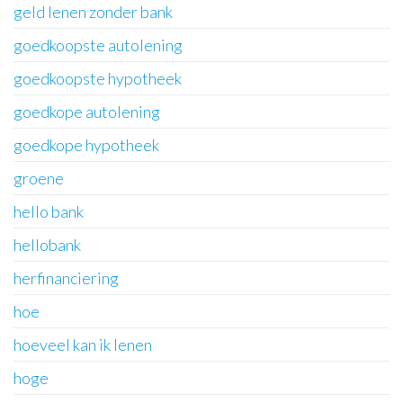
geld lenen zonder bank
goedkoopste autolening
goedkoopste hypotheek
goedkope autolening
goedkope hypotheek
groene
hello bank
hellobank
herfinanciering
hoe
hoeveel kan ik lenen
hoge