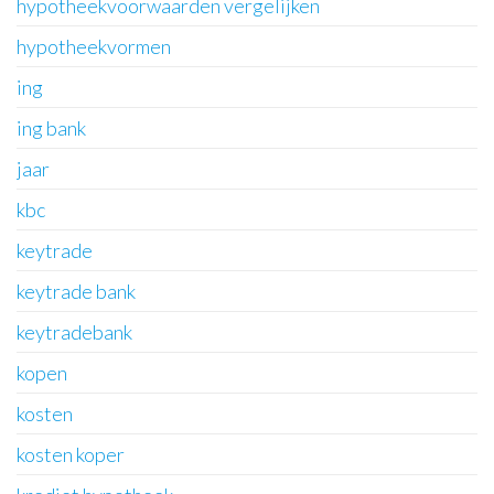
hypotheekvoorwaarden vergelijken
hypotheekvormen
ing
ing bank
jaar
kbc
keytrade
keytrade bank
keytradebank
kopen
kosten
kosten koper