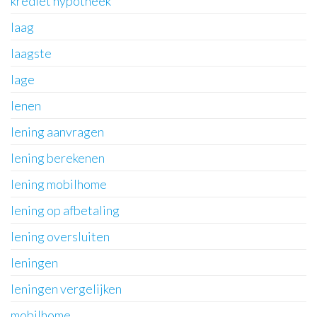
krediet hypotheek
laag
laagste
lage
lenen
lening aanvragen
lening berekenen
lening mobilhome
lening op afbetaling
lening oversluiten
leningen
leningen vergelijken
mobilhome