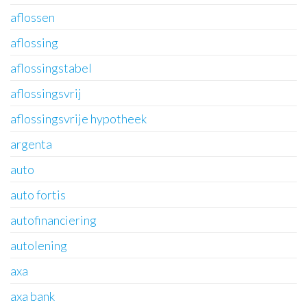
aflossen
aflossing
aflossingstabel
aflossingsvrij
aflossingsvrije hypotheek
argenta
auto
auto fortis
autofinanciering
autolening
axa
axa bank