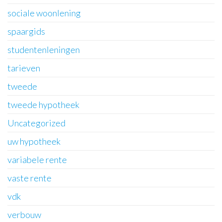
sociale woonlening
spaargids
studentenleningen
tarieven
tweede
tweede hypotheek
Uncategorized
uw hypotheek
variabele rente
vaste rente
vdk
verbouw