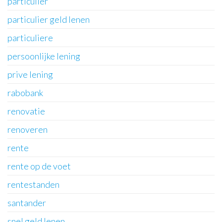
particulier
particulier geld lenen
particuliere
persoonlijke lening
prive lening
rabobank
renovatie
renoveren
rente
rente op de voet
rentestanden
santander
snel geld lenen