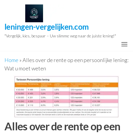
Ga
naar
de
leningen-vergelijken.com
inhoud
"Vergelijk, kies, bespaar – Uw slimme weg naar de juiste lening!"
Home
»
Alles over de rente op een persoonlijke lening:
Wat u moet weten
Alles over de rente op een