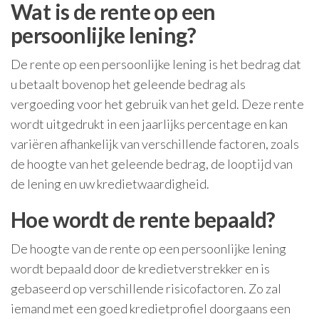
Wat is de rente op een
persoonlijke lening?
De rente op een persoonlijke lening is het bedrag dat
u betaalt bovenop het geleende bedrag als
vergoeding voor het gebruik van het geld. Deze rente
wordt uitgedrukt in een jaarlijks percentage en kan
variëren afhankelijk van verschillende factoren, zoals
de hoogte van het geleende bedrag, de looptijd van
de lening en uw kredietwaardigheid.
Hoe wordt de rente bepaald?
De hoogte van de rente op een persoonlijke lening
wordt bepaald door de kredietverstrekker en is
gebaseerd op verschillende risicofactoren. Zo zal
iemand met een goed kredietprofiel doorgaans een