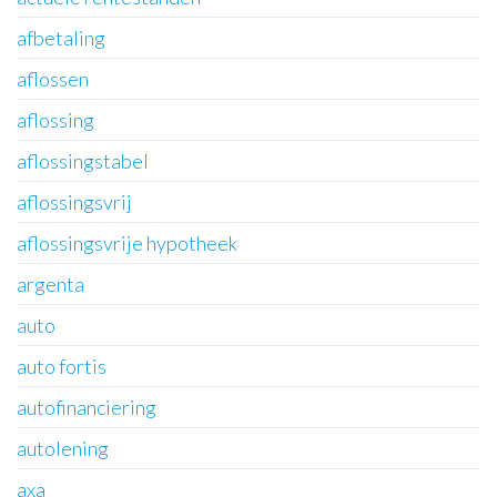
afbetaling
aflossen
aflossing
aflossingstabel
aflossingsvrij
aflossingsvrije hypotheek
argenta
auto
auto fortis
autofinanciering
autolening
axa