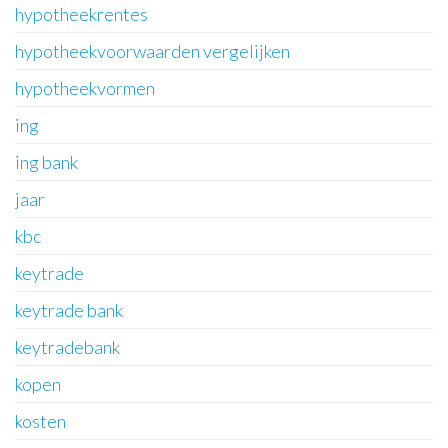
hypotheekrentes
hypotheekvoorwaarden vergelijken
hypotheekvormen
ing
ing bank
jaar
kbc
keytrade
keytrade bank
keytradebank
kopen
kosten