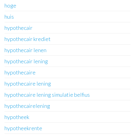
hoge
huis
hypothecair
hypothecair krediet
hypothecair lenen
hypothecair lening
hypothecaire
hypothecaire lening
hypothecaire lening simulatie belfius
hypothecairelening
hypotheek
hypotheekrente