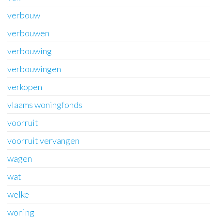
verbouw
verbouwen
verbouwing
verbouwingen
verkopen
vlaams woningfonds
voorruit
voorruit vervangen
wagen
wat
welke
woning