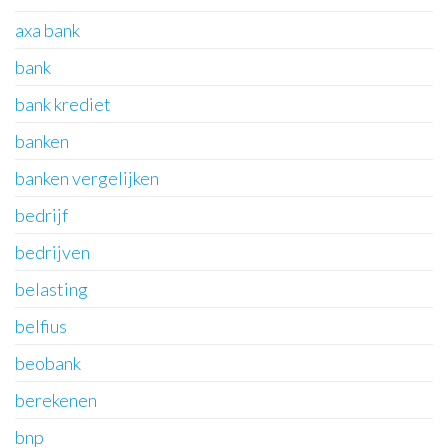
axa bank
bank
bank krediet
banken
banken vergelijken
bedrijf
bedrijven
belasting
belfius
beobank
berekenen
bnp