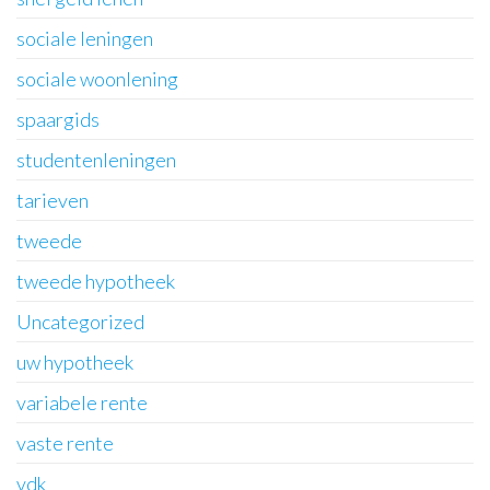
sociale leningen
sociale woonlening
spaargids
studentenleningen
tarieven
tweede
tweede hypotheek
Uncategorized
uw hypotheek
variabele rente
vaste rente
vdk