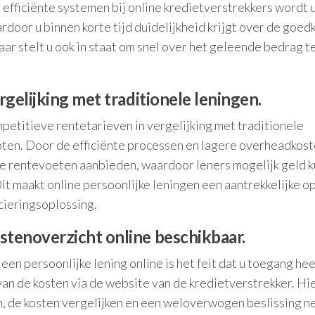
 efficiënte systemen bij online kredietverstrekkers wordt 
door u binnen korte tijd duidelijkheid krijgt over de goed
maar stelt u ook in staat om snel over het geleende bedrag t
gelijking met traditionele leningen.
petitieve rentetarieven in vergelijking met traditionele
oten. Door de efficiënte processen en lagere overheadkost
ige rentevoeten aanbieden, waardoor leners mogelijk geld 
it maakt online persoonlijke leningen een aantrekkelijke o
cieringsoplossing.
tenoverzicht online beschikbaar.
een persoonlijke lening online is het feit dat u toegang hee
an de kosten via de website van de kredietverstrekker. Hi
en, de kosten vergelijken en een weloverwogen beslissing 