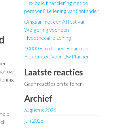
Flexibele financiering met de
persoonlijke lening van Santander
Omgaan met een Attest van
Weigering voor een
d
Hypothecaire Lening
10000 Euro Lenen: Financiële
Flexibiliteit Voor Uw Plannen
enen
Laatste reacties
aan uw
 lening
Geen reacties om te tonen.
Archief
augustus 2026
onele
juli 2026
iek