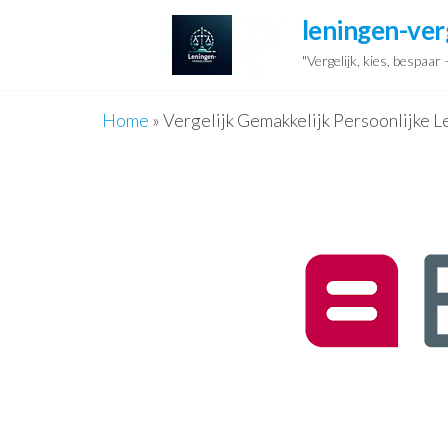
Ga
leningen-ver
naar
"Vergelijk, kies, bespaar
de
inhoud
Home
»
Vergelijk Gemakkelijk Persoonlijke 