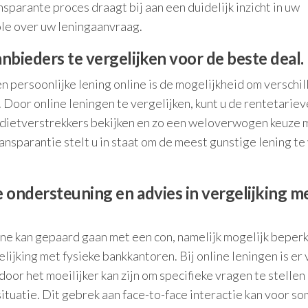
sparante proces draagt bij aan een duidelijk inzicht in uw
ole over uw leningaanvraag.
nbieders te vergelijken voor de beste deal.
n persoonlijke lening online is de mogelijkheid om verschi
 Door online leningen te vergelijken, kunt u de rentetariev
edietverstrekkers bekijken en zo een weloverwogen keuze 
transparantie stelt u in staat om de meest gunstige lening te
 ondersteuning en advies in vergelijking m
line kan gepaard gaan met een con, namelijk mogelijk beper
lijking met fysieke bankkantoren. Bij online leningen is er 
oor het moeilijker kan zijn om specifieke vragen te stellen
situatie. Dit gebrek aan face-to-face interactie kan voor s