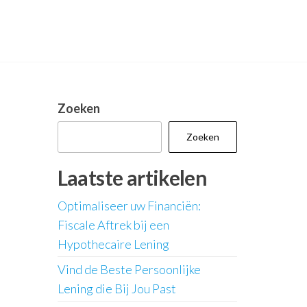
Zoeken
Zoeken
Laatste artikelen
Optimaliseer uw Financiën:
Fiscale Aftrek bij een
Hypothecaire Lening
Vind de Beste Persoonlijke
Lening die Bij Jou Past