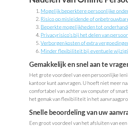
Mogelijk beperktere persoonlijke onder
Risico op misleidende of onbetrouwbare
Beperkte mogelijkheden tot onderhand
Privacyrisico’s bij het delen van persoo
Verborgen kosten of extra vergoedingen d
Minder flexibiliteit bij eventuele wijzi
Gemakkelijk en snel aan te vragen
Het grote voordeel van een persoonlijke lenin
kantoor kunt aanvragen. U hoeft niet meer na
comfortabel van achter uw computer of smartp
het gemak van flexibiliteit in het aanvraagpro
Snelle beoordeling van uw aanvra
Een groot voordeel van het afsluiten van een 