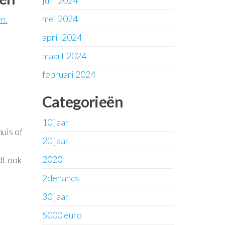
juni 2024
mei 2024
n.
april 2024
maart 2024
februari 2024
Categorieën
10 jaar
uis of
20 jaar
2020
dt ook
2dehands
30 jaar
5000 euro