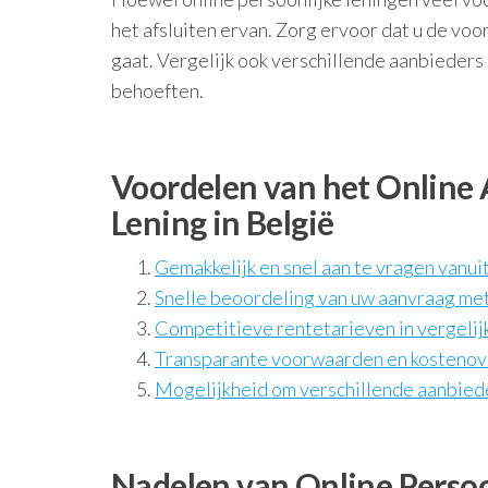
het afsluiten ervan. Zorg ervoor dat u de vo
gaat. Vergelijk ook verschillende aanbieders 
behoeften.
Voordelen van het Online 
Lening in België
Gemakkelijk en snel aan te vragen vanuit
Snelle beoordeling van uw aanvraag met
Competitieve rentetarieven in vergelijk
Transparante voorwaarden en kostenove
Mogelijkheid om verschillende aanbiede
Nadelen van Online Perso