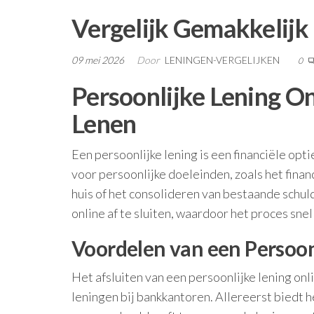
Vergelijk Gemakkelijk
09 mei 2026
Door
LENINGEN-VERGELIJKEN
0
Persoonlijke Lening On
Lenen
Een persoonlijke lening is een financiële opt
voor persoonlijke doeleinden, zoals het fina
huis of het consolideren van bestaande schul
online af te sluiten, waardoor het proces sne
Voordelen van een Persoon
Het afsluiten van een persoonlijke lening onl
leningen bij bankkantoren. Allereerst biedt he