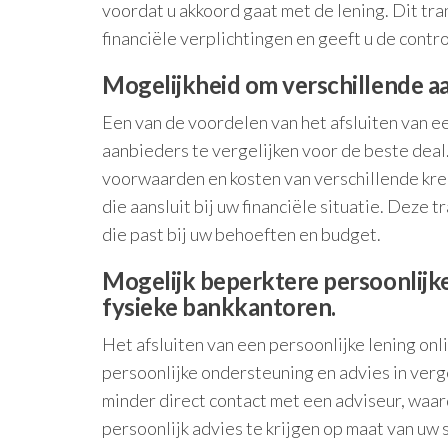
voordat u akkoord gaat met de lening. Dit tran
financiële verplichtingen en geeft u de contr
Mogelijkheid om verschillende aa
Een van de voordelen van het afsluiten van ee
aanbieders te vergelijken voor de beste deal.
voorwaarden en kosten van verschillende kr
die aansluit bij uw financiële situatie. Deze 
die past bij uw behoeften en budget.
Mogelijk beperktere persoonlijke
fysieke bankkantoren.
Het afsluiten van een persoonlijke lening on
persoonlijke ondersteuning en advies in verge
minder direct contact met een adviseur, waard
persoonlijk advies te krijgen op maat van uw 