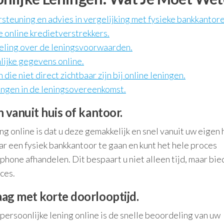
steuning en advies in vergelijking met fysieke bankkantore
 online kredietverstrekkers.
eling over de leningsvoorwaarden.
nlijke gegevens online.
ie niet direct zichtbaar zijn bij online leningen.
gingen in de leningsovereenkomst.
 vanuit huis of kantoor.
g online is dat u deze gemakkelijk en snel vanuit uw eigen h
ar een fysiek bankkantoor te gaan en kunt het hele proces
hone afhandelen. Dit bespaart u niet alleen tijd, maar bie
ces.
ag met korte doorlooptijd.
persoonlijke lening online is de snelle beoordeling van uw