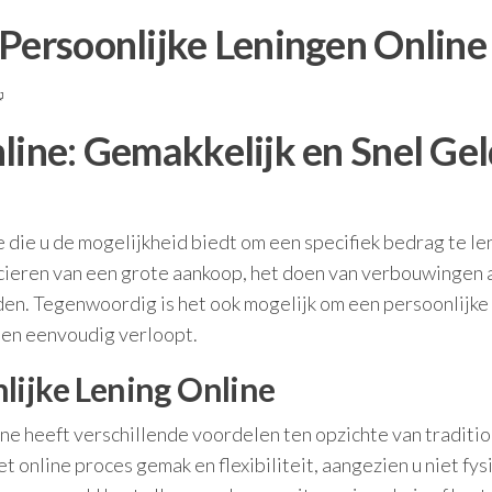
 Persoonlijke Leningen Online
line: Gemakkelijk en Snel Gel
ie die u de mogelijkheid biedt om een specifiek bedrag te l
ncieren van een grote aankoop, het doen van verbouwingen 
den. Tegenwoordig is het ook mogelijk om een persoonlijke
l en eenvoudig verloopt.
lijke Lening Online
ine heeft verschillende voordelen ten opzichte van traditi
t online proces gemak en flexibiliteit, aangezien u niet fys