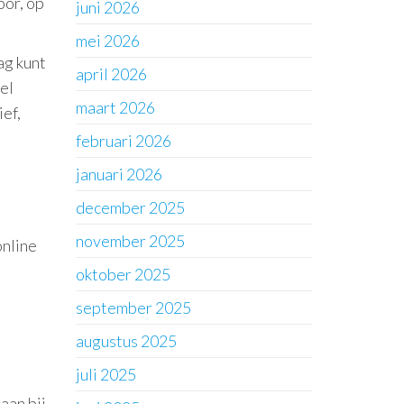
oor, op
juni 2026
mei 2026
ag kunt
april 2026
el
maart 2026
ef,
februari 2026
januari 2026
december 2025
november 2025
online
oktober 2025
september 2025
augustus 2025
juli 2025
aan bij