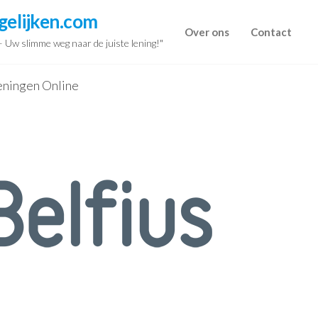
gelijken.com
Over ons
Contact
 – Uw slimme weg naar de juiste lening!"
Leningen Online