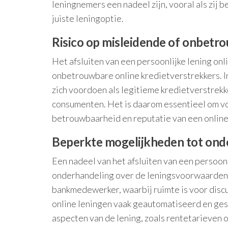
leningnemers een nadeel zijn, vooral als zij 
juiste leningoptie.
Risico op misleidende of onbetro
Het afsluiten van een persoonlijke lening onl
onbetrouwbare online kredietverstrekkers. In 
zich voordoen als legitieme kredietverstrekker
consumenten. Het is daarom essentieel om voo
betrouwbaarheid en reputatie van een online 
Beperkte mogelijkheden tot ond
Een nadeel van het afsluiten van een persoonl
onderhandeling over de leningsvoorwaarden. 
bankmedewerker, waarbij ruimte is voor discu
online leningen vaak geautomatiseerd en gest
aspecten van de lening, zoals rentetarieven 