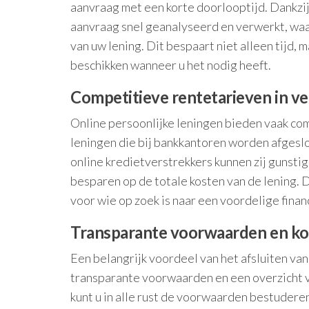
aanvraag met een korte doorlooptijd. Dankzij
aanvraag snel geanalyseerd en verwerkt, waar
van uw lening. Dit bespaart niet alleen tijd, 
beschikken wanneer u het nodig heeft.
Competitieve rentetarieven in ver
Online persoonlijke leningen bieden vaak com
leningen die bij bankkantoren worden afgesl
online kredietverstrekkers kunnen zij gunst
besparen op de totale kosten van de lening. D
voor wie op zoek is naar een voordelige finan
Transparante voorwaarden en kos
Een belangrijk voordeel van het afsluiten van 
transparante voorwaarden en een overzicht v
kunt u in alle rust de voorwaarden bestuder