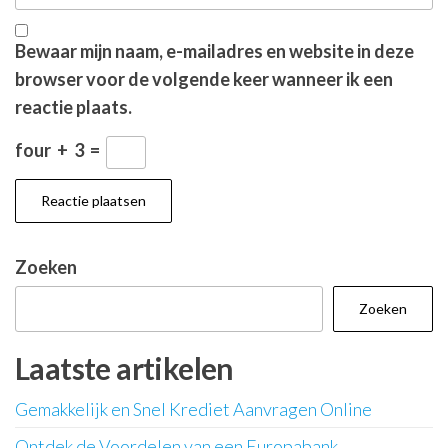
Bewaar mijn naam, e-mailadres en website in deze
browser voor de volgende keer wanneer ik een
reactie plaats.
four
+
3
=
Zoeken
Zoeken
Laatste artikelen
Gemakkelijk en Snel Krediet Aanvragen Online
Ontdek de Voordelen van een Europabank