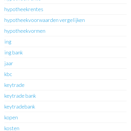
hypotheekrentes
hypotheekvoorwaarden vergelijken
hypotheekvormen
ing
ing bank
jaar
kbc
keytrade
keytrade bank
keytradebank
kopen
kosten