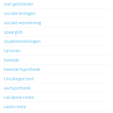
snel geld lenen
sociale leningen
sociale woonlening
spaargids
studentenleningen
tarieven
tweede
tweede hypotheek
Uncategorized
uw hypotheek
variabele rente
vaste rente