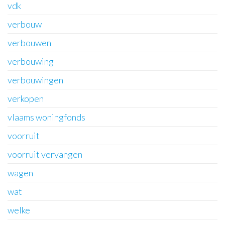
vdk
verbouw
verbouwen
verbouwing
verbouwingen
verkopen
vlaams woningfonds
voorruit
voorruit vervangen
wagen
wat
welke