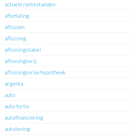
actuele rentestanden
afbetaling
aflossen
aflossing
aflossingstabel
aflossingsvrij
aflossingsvrije hypotheek
argenta
auto
auto fortis
autofinanciering
autolening