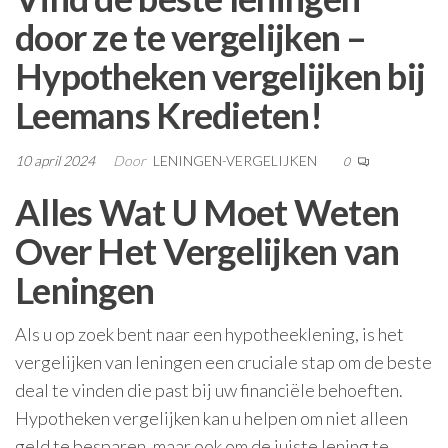
door ze te vergelijken –
Hypotheken vergelijken bij
Leemans Kredieten!
10 april 2024
Door
LENINGEN-VERGELIJKEN
0
Alles Wat U Moet Weten
Over Het Vergelijken van
Leningen
Als u op zoek bent naar een hypotheeklening, is het
vergelijken van leningen een cruciale stap om de beste
deal te vinden die past bij uw financiële behoeften.
Hypotheken vergelijken kan u helpen om niet alleen
geld te besparen, maar ook om de juiste lening te