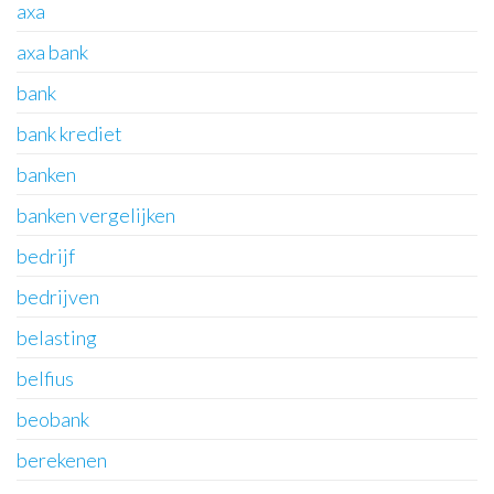
axa
axa bank
bank
bank krediet
banken
banken vergelijken
bedrijf
bedrijven
belasting
belfius
beobank
berekenen