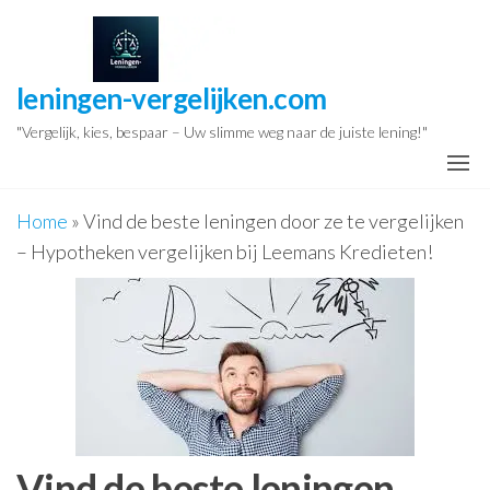
Ga
naar
de
leningen-vergelijken.com
inhoud
"Vergelijk, kies, bespaar – Uw slimme weg naar de juiste lening!"
Home
»
Vind de beste leningen door ze te vergelijken
– Hypotheken vergelijken bij Leemans Kredieten!
Vind de beste leningen