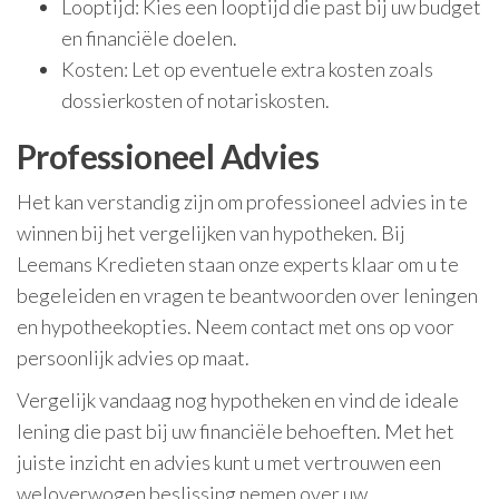
Looptijd: Kies een looptijd die past bij uw budget
en financiële doelen.
Kosten: Let op eventuele extra kosten zoals
dossierkosten of notariskosten.
Professioneel Advies
Het kan verstandig zijn om professioneel advies in te
winnen bij het vergelijken van hypotheken. Bij
Leemans Kredieten staan onze experts klaar om u te
begeleiden en vragen te beantwoorden over leningen
en hypotheekopties. Neem contact met ons op voor
persoonlijk advies op maat.
Vergelijk vandaag nog hypotheken en vind de ideale
lening die past bij uw financiële behoeften. Met het
juiste inzicht en advies kunt u met vertrouwen een
weloverwogen beslissing nemen over uw