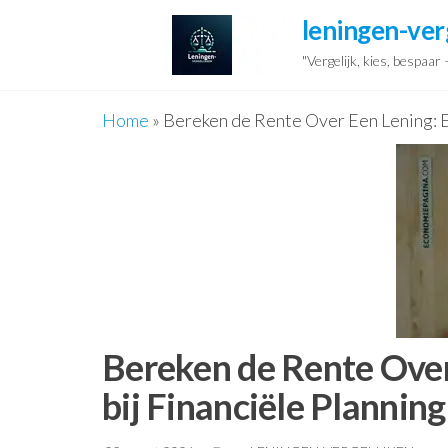
Ga
leningen-ver
naar
"Vergelijk, kies, bespaar
de
inhoud
Home
»
Bereken de Rente Over Een Lening: Ee
Bereken de Rente Over
bij Financiële Planning