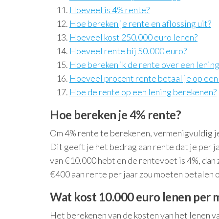
Hoeveel is 4% rente?
Hoe bereken je rente en aflossing uit?
Hoeveel kost 250.000 euro lenen?
Hoeveel rente bij 50.000 euro?
Hoe bereken ik de rente over een lenin
Hoeveel procent rente betaal je op een
Hoe de rente op een lening berekenen?
Hoe bereken je 4% rente?
Om 4% rente te berekenen, vermenigvuldig je
Dit geeft je het bedrag aan rente dat je per j
van €10.000 hebt en de rentevoet is 4%, dan z
€400 aan rente per jaar zou moeten betalen 
Wat kost 10.000 euro lenen per
Het berekenen van de kosten van het lenen v