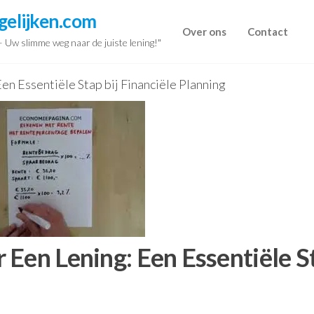
gelijken.com
Over ons
Contact
 – Uw slimme weg naar de juiste lening!"
n Essentiële Stap bij Financiële Planning
 Een Lening: Een Essentiële S