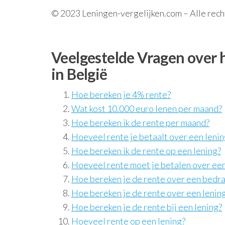
© 2023 Leningen-vergelijken.com – Alle re
Veelgestelde Vragen over 
in België
Hoe bereken je 4% rente?
Wat kost 10.000 euro lenen per maand?
Hoe bereken ik de rente per maand?
Hoeveel rente je betaalt over een lenin
Hoe bereken ik de rente op een lening?
Hoeveel rente moet je betalen over een
Hoe bereken je de rente over een bedr
Hoe bereken je de rente over een lenin
Hoe bereken je de rente bij een lening?
Hoeveel rente op een lening?