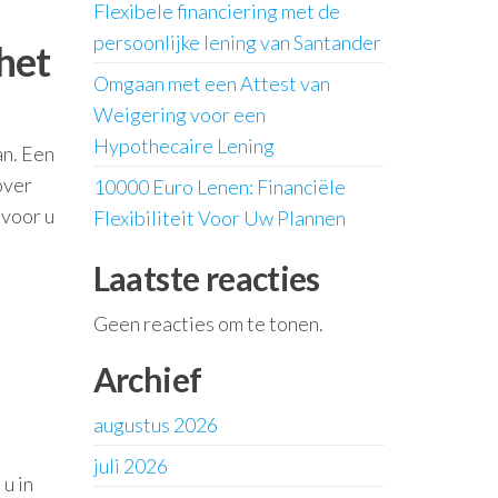
Flexibele financiering met de
persoonlijke lening van Santander
 het
Omgaan met een Attest van
Weigering voor een
Hypothecaire Lening
an. Een
over
10000 Euro Lenen: Financiële
 voor u
Flexibiliteit Voor Uw Plannen
Laatste reacties
Geen reacties om te tonen.
Archief
augustus 2026
juli 2026
u in