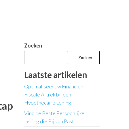
Zoeken
Zoeken
Laatste artikelen
Optimaliseer uw Financiën:
Fiscale Aftrek bij een
tap
Hypothecaire Lening
Vind de Beste Persoonlijke
Lening die Bij Jou Past