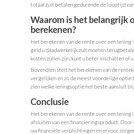
totaal zult betalen gedurende de looptijd van
Waarom is het belangrijk o
berekenen?
Het berekenen van de rente over een lening is
geld u daadwerkelijk zult moeten terugbetal
kosten zullen zijn, kunt u beter inschatten of 
Bovendien stelt het berekenen van de renteko
vergelijken en zo de meest voordelige optie t
zien welke leningsoptie het beste aansluit bij
Conclusie
Het berekenen van de rente over een lening i
afsluiten van een financieringsproduct. Door 
uw financiële verplichtingen en ervoor zorg