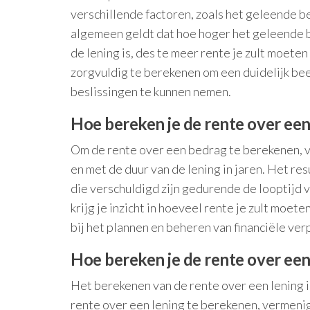
verschillende factoren, zoals het geleende b
algemeen geldt dat hoe hoger het geleende b
de lening is, des te meer rente je zult moete
zorgvuldig te berekenen om een duidelijk beel
beslissingen te kunnen nemen.
Hoe bereken je de rente over ee
Om de rente over een bedrag te berekenen, 
en met de duur van de lening in jaren. Het re
die verschuldigd zijn gedurende de looptijd 
krijg je inzicht in hoeveel rente je zult moe
bij het plannen en beheren van financiële verp
Hoe bereken je de rente over een
Het berekenen van de rente over een lening i
rente over een lening te berekenen, vermeni