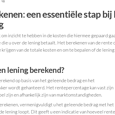
0
enen: een essentiële stap bij
g
jk om inzicht te hebben in de kosten die hiermee gepaard ga
e die u over de lening betaalt. Het berekenen van de rente 
 krijgen van de totale kosten en om te bepalen of de lening
en lening berekend?
rekend op basis van het geleende bedrag en het
ker wordt gehanteerd. Het rentepercentage kan vast zijn
bel zijn en afhankelijk zijn van marktomstandigheden.
berekenen, vermenigvuldigt u het geleende bedrag met het
e lening loopt. Dit geeft u een indicatie van hoeveel rente 