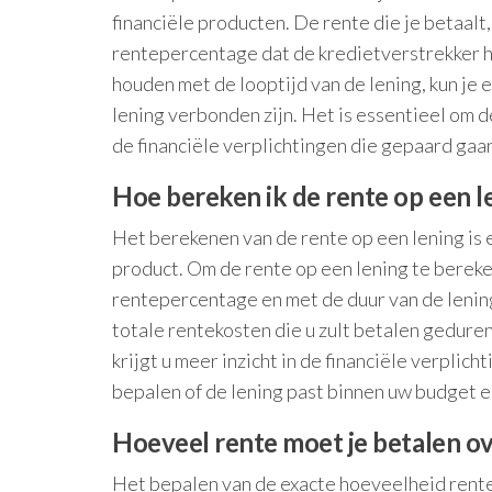
financiële producten. De rente die je betaal
rentepercentage dat de kredietverstrekker h
houden met de looptijd van de lening, kun je 
lening verbonden zijn. Het is essentieel om 
de financiële verplichtingen die gepaard gaan
Hoe bereken ik de rente op een l
Het berekenen van de rente op een lening is 
product. Om de rente op een lening te berek
rentepercentage en met de duur van de lening
totale rentekosten die u zult betalen geduren
krijgt u meer inzicht in de financiële verplic
bepalen of de lening past binnen uw budget e
Hoeveel rente moet je betalen ov
Het bepalen van de exacte hoeveelheid rente 