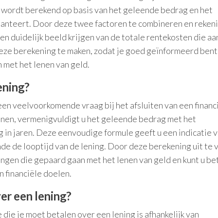
t, wordt berekend op basis van het geleende bedrag en het
anteert. Door deze twee factoren te combineren en rekeni
een duidelijk beeld krijgen van de totale rentekosten die aa
deze berekening te maken, zodat je goed geïnformeerd bent
 met het lenen van geld.
ening?
een veelvoorkomende vraag bij het afsluiten van een financ
enen, vermenigvuldigt u het geleende bedrag met het
 in jaren. Deze eenvoudige formule geeft u een indicatie 
de de looptijd van de lening. Door deze berekening uit te 
htingen die gepaard gaan met het lenen van geld en kunt u be
n financiële doelen.
er een lening?
die je moet betalen over een lening is afhankelijk van