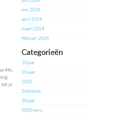
juni 2024
mei 2024
april 2024
maart 2024
februari 2024
Categorieën
10 jaar
an 4%).
20 jaar
ning
2020
 dat je
2dehands
30 jaar
5000 euro