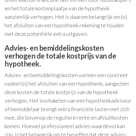
en het totale kostenplaatje van de hypotheek
aanzienlijk verhogen. Het is daarom belangrijk om bij
het afsluiten van een hypotheek rekening te houden
met deze potentiële extra uitgaven.
Advies- en bemiddelingskosten
verhogen de totale kostprijs van de
hypotheek.
Advies- en bemiddelingskosten vormen een concreet
nadeel bij het afsluiten van een hypotheek, aangezien
deze kosten de totale kostprijs van de hypotheek
verhogen. Het inschakelen van een hypotheekadviseur
of bemiddelaar brengt extra financiële lasten met zich
mee, die bovenop de reguliere rente en afsluitkosten
komen. Hoewel professioneel advies waardevol kan
zijn, is het belangrijk om te beseffen dat deze advies-