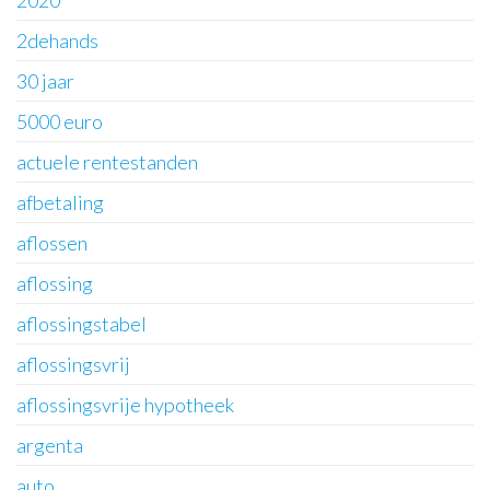
2020
2dehands
30 jaar
5000 euro
actuele rentestanden
afbetaling
aflossen
aflossing
aflossingstabel
aflossingsvrij
aflossingsvrije hypotheek
argenta
auto