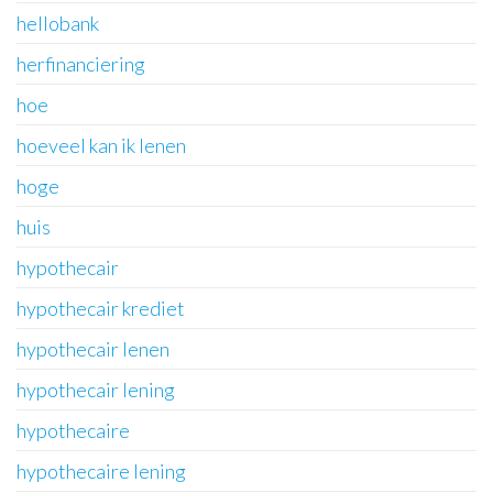
hellobank
herfinanciering
hoe
hoeveel kan ik lenen
hoge
huis
hypothecair
hypothecair krediet
hypothecair lenen
hypothecair lening
hypothecaire
hypothecaire lening