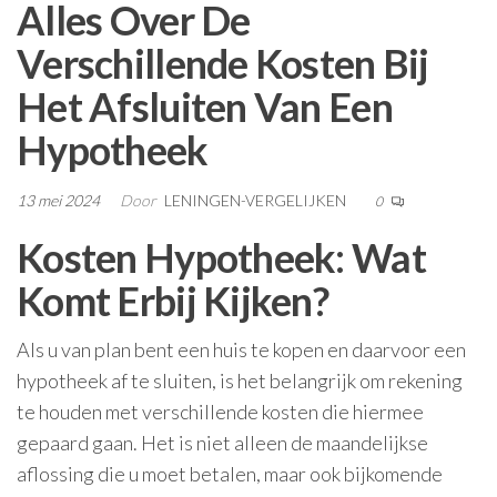
Alles Over De
Verschillende Kosten Bij
Het Afsluiten Van Een
Hypotheek
13 mei 2024
Door
LENINGEN-VERGELIJKEN
0
Kosten Hypotheek: Wat
Komt Erbij Kijken?
Als u van plan bent een huis te kopen en daarvoor een
hypotheek af te sluiten, is het belangrijk om rekening
te houden met verschillende kosten die hiermee
gepaard gaan. Het is niet alleen de maandelijkse
aflossing die u moet betalen, maar ook bijkomende