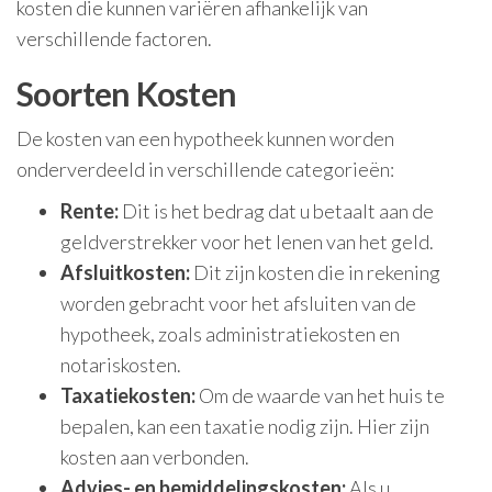
kosten die kunnen variëren afhankelijk van
verschillende factoren.
Soorten Kosten
De kosten van een hypotheek kunnen worden
onderverdeeld in verschillende categorieën:
Rente:
Dit is het bedrag dat u betaalt aan de
geldverstrekker voor het lenen van het geld.
Afsluitkosten:
Dit zijn kosten die in rekening
worden gebracht voor het afsluiten van de
hypotheek, zoals administratiekosten en
notariskosten.
Taxatiekosten:
Om de waarde van het huis te
bepalen, kan een taxatie nodig zijn. Hier zijn
kosten aan verbonden.
Advies- en bemiddelingskosten:
Als u