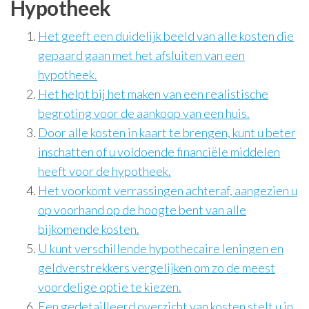
Hypotheek
Het geeft een duidelijk beeld van alle kosten die
gepaard gaan met het afsluiten van een
hypotheek.
Het helpt bij het maken van een realistische
begroting voor de aankoop van een huis.
Door alle kosten in kaart te brengen, kunt u beter
inschatten of u voldoende financiële middelen
heeft voor de hypotheek.
Het voorkomt verrassingen achteraf, aangezien u
op voorhand op de hoogte bent van alle
bijkomende kosten.
U kunt verschillende hypothecaire leningen en
geldverstrekkers vergelijken om zo de meest
voordelige optie te kiezen.
Een gedetailleerd overzicht van kosten stelt u in