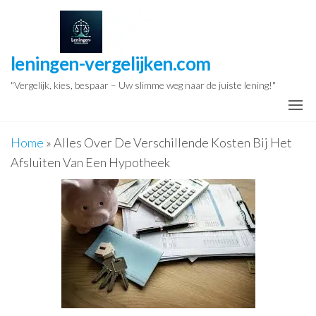
Ga
naar
de
leningen-vergelijken.com
inhoud
"Vergelijk, kies, bespaar – Uw slimme weg naar de juiste lening!"
Home
»
Alles Over De Verschillende Kosten Bij Het
Afsluiten Van Een Hypotheek