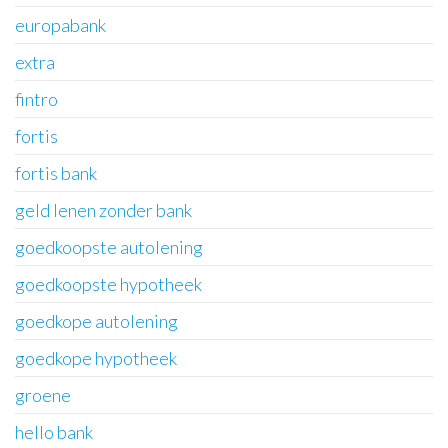
europabank
extra
fintro
fortis
fortis bank
geld lenen zonder bank
goedkoopste autolening
goedkoopste hypotheek
goedkope autolening
goedkope hypotheek
groene
hello bank