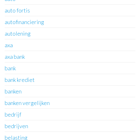
auto fortis
autofinanciering
autolening
axa
axa bank
bank
bank krediet
banken
banken vergelijken
bedrijf
bedrijven
belasting