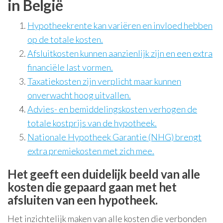
in België
Hypotheekrente kan variëren en invloed hebben
op de totale kosten.
Afsluitkosten kunnen aanzienlijk zijn en een extra
financiële last vormen.
Taxatiekosten zijn verplicht maar kunnen
onverwacht hoog uitvallen.
Advies- en bemiddelingskosten verhogen de
totale kostprijs van de hypotheek.
Nationale Hypotheek Garantie (NHG) brengt
extra premiekosten met zich mee.
Het geeft een duidelijk beeld van alle
kosten die gepaard gaan met het
afsluiten van een hypotheek.
Het inzichtelijk maken van alle kosten die verbonden