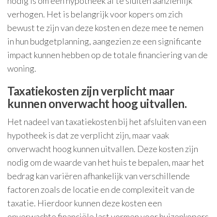
nodig is om een hypotheek af te sluiten aanzienlijk
verhogen. Het is belangrijk voor kopers om zich
bewust te zijn van deze kosten en deze mee te nemen
in hun budgetplanning, aangezien ze een significante
impact kunnen hebben op de totale financiering van de
woning.
Taxatiekosten zijn verplicht maar
kunnen onverwacht hoog uitvallen.
Het nadeel van taxatiekosten bij het afsluiten van een
hypotheek is dat ze verplicht zijn, maar vaak
onverwacht hoog kunnen uitvallen. Deze kosten zijn
nodig om de waarde van het huis te bepalen, maar het
bedrag kan variëren afhankelijk van verschillende
factoren zoals de locatie en de complexiteit van de
taxatie. Hierdoor kunnen deze kosten een
onverwachte financiële last vormen voor huizenkopers