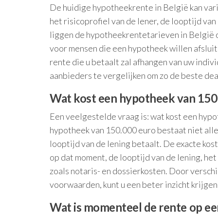
De huidige hypotheekrente in België kan vari
het risicoprofiel van de lener, de looptijd va
liggen de hypotheekrentetarieven in België o
voor mensen die een hypotheek willen afsluit
rente die u betaalt zal afhangen van uw indivi
aanbieders te vergelijken om zo de beste deal
Wat kost een hypotheek van 150
Een veelgestelde vraag is: wat kost een hypo
hypotheek van 150.000 euro bestaat niet alle
looptijd van de lening betaalt. De exacte ko
op dat moment, de looptijd van de lening, het
zoals notaris- en dossierkosten. Door verschi
voorwaarden, kunt u een beter inzicht krijgen
Wat is momenteel de rente op e