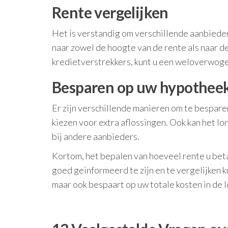
Rente vergelijken
Het is verstandig om verschillende aanbieders
naar zowel de hoogte van de rente als naar d
kredietverstrekkers, kunt u een weloverwogen 
Besparen op uw hypothee
Er zijn verschillende manieren om te bespar
kiezen voor extra aflossingen. Ook kan het l
bij andere aanbieders.
Kortom, het bepalen van hoeveel rente u beta
goed geïnformeerd te zijn en te vergelijken k
maar ook bespaart op uw totale kosten in de l