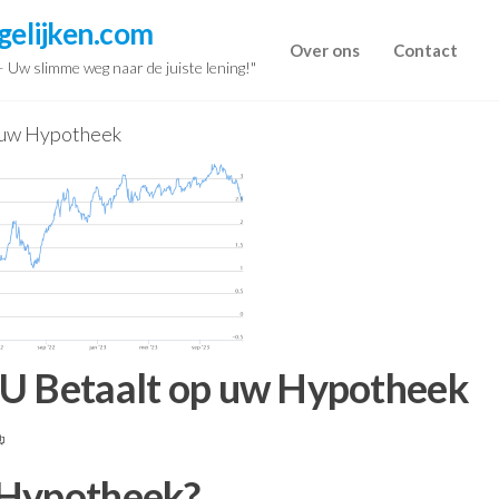
gelijken.com
Over ons
Contact
 – Uw slimme weg naar de juiste lening!"
 uw Hypotheek
 U Betaalt op uw Hypotheek
 Hypotheek?