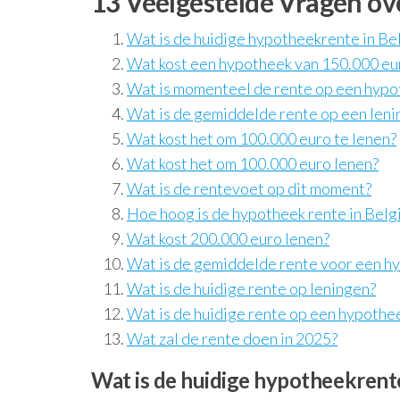
13 Veelgestelde Vragen ov
Wat is de huidige hypotheekrente in Be
Wat kost een hypotheek van 150.000 eu
Wat is momenteel de rente op een hypo
Wat is de gemiddelde rente op een leni
Wat kost het om 100.000 euro te lenen?
Wat kost het om 100.000 euro lenen?
Wat is de rentevoet op dit moment?
Hoe hoog is de hypotheek rente in Belg
Wat kost 200.000 euro lenen?
Wat is de gemiddelde rente voor een h
Wat is de huidige rente op leningen?
Wat is de huidige rente op een hypothe
Wat zal de rente doen in 2025?
Wat is de huidige hypotheekrente