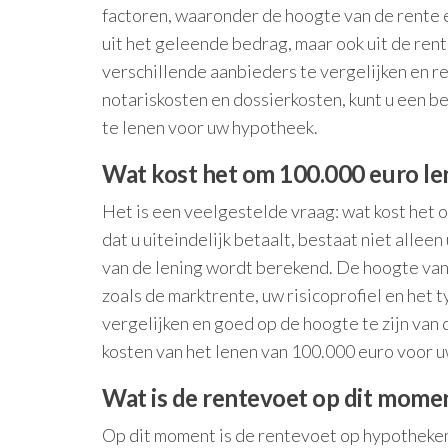
factoren, waaronder de hoogte van de rente en
uit het geleende bedrag, maar ook uit de rent
verschillende aanbieders te vergelijken en 
notariskosten en dossierkosten, kunt u een b
te lenen voor uw hypotheek.
Wat kost het om 100.000 euro le
Het is een veelgestelde vraag: wat kost het
dat u uiteindelijk betaalt, bestaat niet allee
van de lening wordt berekend. De hoogte van 
zoals de marktrente, uw risicoprofiel en het 
vergelijken en goed op de hoogte te zijn van 
kosten van het lenen van 100.000 euro voor 
Wat is de rentevoet op dit mome
Op dit moment is de rentevoet op hypotheken 