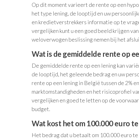
Op dit moment varieert de rente op een hypot
het type lening, de looptijd en uw persoonlijk
en kredietverstrekkers informatie op te vra
vergelijken kunt u een goed beeld krijgen v
weloverwogen beslissing nemen bij het afslu
Wat is de gemiddelde rente op ee
De gemiddelde rente op een lening kan variëre
de looptijd, het geleende bedrag en uw perso
rente op een lening in België tussen de 2% en 
marktomstandigheden en het risicoprofiel van
vergelijken en goed te letten op de voorwaar
budget.
Wat kost het om 100.000 euro te
Het bedrag dat u betaalt om 100.000 euro te 