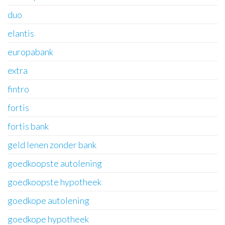
duo
elantis
europabank
extra
fintro
fortis
fortis bank
geld lenen zonder bank
goedkoopste autolening
goedkoopste hypotheek
goedkope autolening
goedkope hypotheek