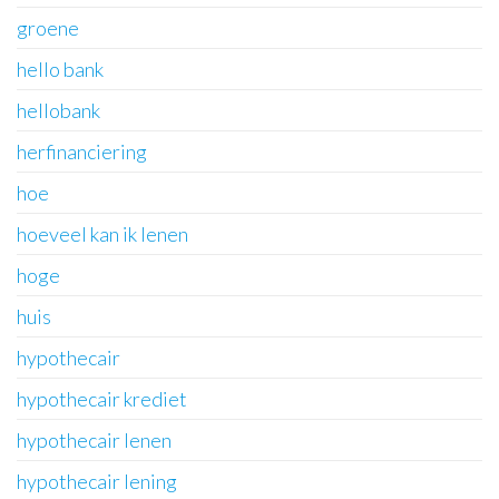
groene
hello bank
hellobank
herfinanciering
hoe
hoeveel kan ik lenen
hoge
huis
hypothecair
hypothecair krediet
hypothecair lenen
hypothecair lening