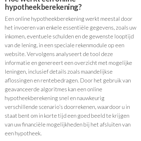
hypotheekberekening?
Een online hypotheekberekening werkt meestal door
het invoeren van enkele essentiële gegevens, zoals uw
inkomen, eventuele schulden en de gewenste looptijd
van de lening, in een speciale rekenmodule op een
website. Vervolgens analyseert de tool deze
informatie en genereert een overzicht met mogelijke
leningen, inclusief details zoals maandelijkse
aflossingen en rentebedragen. Door het gebruik van
geavanceerde algoritmes kan een online
hypotheekberekening snel en nauwkeurig
verschillende scenario’s doorrekenen, waardoor u in
staat bent om in korte tijd een goed beeld te krijgen
van uw financiële mogelijkheden bij het afsluiten van
een hypotheek.