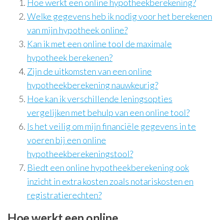
Hoe werkt een online hypotheekberekening?
Welke gegevens heb ik nodig voor het berekenen
van mijn hypotheek online?
Kan ik met een online tool de maximale
hypotheek berekenen?
Zijn de uitkomsten van een online
hypotheekberekening nauwkeurig?
Hoe kan ik verschillende leningsopties
vergelijken met behulp van een online tool?
Is het veilig om mijn financiële gegevens in te
voeren bij een online
hypotheekberekeningstool?
Biedt een online hypotheekberekening ook
inzicht in extra kosten zoals notariskosten en
registratierechten?
Hoe werkt een online