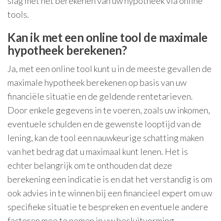
slag met het berekenen van uw hypotheek via online
tools.
Kan ik met een online tool de maximale
hypotheek berekenen?
Ja, met een online tool kunt u in de meeste gevallen de
maximale hypotheek berekenen op basis van uw
financiële situatie en de geldende rentetarieven.
Door enkele gegevens in te voeren, zoals uw inkomen,
eventuele schulden en de gewenste looptijd van de
lening, kan de tool een nauwkeurige schatting maken
van het bedrag dat u maximaal kunt lenen. Het is
echter belangrijk om te onthouden dat deze
berekening een indicatie is en dat het verstandig is om
ook advies in te winnen bij een financieel expert om uw
specifieke situatie te bespreken en eventuele andere
factoren mee te nemen in uw besluitvorming.