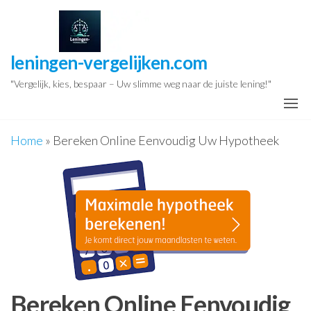
Ga
naar
de
leningen-vergelijken.com
inhoud
"Vergelijk, kies, bespaar – Uw slimme weg naar de juiste lening!"
Home
»
Bereken Online Eenvoudig Uw Hypotheek
Bereken Online Eenvoudig