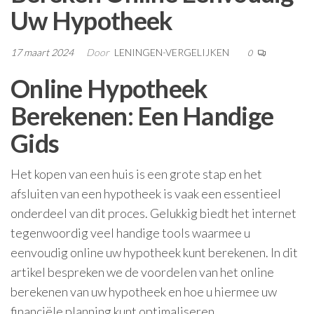
Uw Hypotheek
17 maart 2024
Door
LENINGEN-VERGELIJKEN
0
Online Hypotheek
Berekenen: Een Handige
Gids
Het kopen van een huis is een grote stap en het
afsluiten van een hypotheek is vaak een essentieel
onderdeel van dit proces. Gelukkig biedt het internet
tegenwoordig veel handige tools waarmee u
eenvoudig online uw hypotheek kunt berekenen. In dit
artikel bespreken we de voordelen van het online
berekenen van uw hypotheek en hoe u hiermee uw
financiële planning kunt optimaliseren.