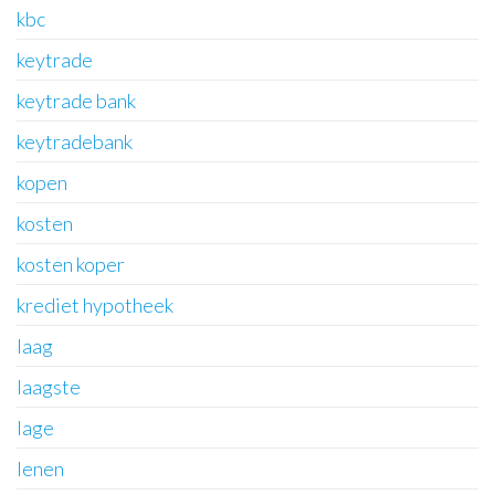
kbc
keytrade
keytrade bank
keytradebank
kopen
kosten
kosten koper
krediet hypotheek
laag
laagste
lage
lenen