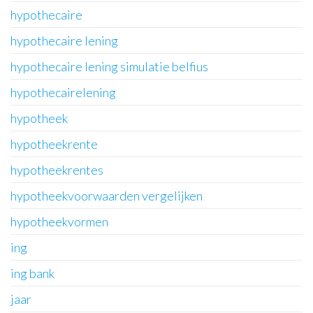
hypothecaire
hypothecaire lening
hypothecaire lening simulatie belfius
hypothecairelening
hypotheek
hypotheekrente
hypotheekrentes
hypotheekvoorwaarden vergelijken
hypotheekvormen
ing
ing bank
jaar