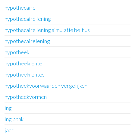
hypothecaire
hypothecaire lening
hypothecaire lening simulatie belfius
hypothecairelening
hypotheek
hypotheekrente
hypotheekrentes
hypotheekvoorwaarden vergelijken
hypotheekvormen
ing
ing bank
jaar