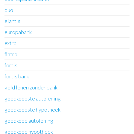
duo
elantis
europabank
extra
fintro
fortis
fortis bank
geld lenen zonder bank
goedkoopste autolening
goedkoopste hypotheek
goedkope autolening
goedkope hypotheek