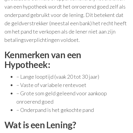
van een hypotheek wordt het onroerend goed zelf als
onderpand gebruikt voor de lening. Dit betekent dat
de geldverstrekker (meestal een bank) het recht heeft
om het pand te verkopen als de lener niet aan zijn
betalingsverplichtingen voldoet.
Kenmerken van een
Hypotheek:
– Lange looptijd (vaak 20 tot 30 jaar)
– Vaste of variabele rentevoet
– Grote som geld geleend voor aankoop
onroerend goed
– Onderpand is het gekochte pand
Wat is een Lening?