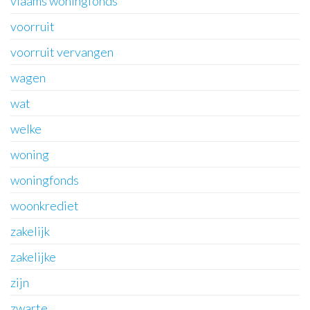
vlaams woningfonds
voorruit
voorruit vervangen
wagen
wat
welke
woning
woningfonds
woonkrediet
zakelijk
zakelijke
zijn
zwarte