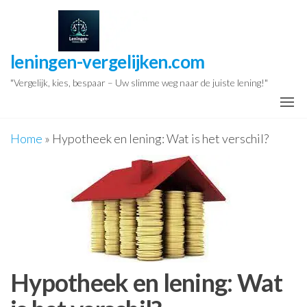
Ga
naar
de
leningen-vergelijken.com
inhoud
"Vergelijk, kies, bespaar – Uw slimme weg naar de juiste lening!"
Home
»
Hypotheek en lening: Wat is het verschil?
Hypotheek en lening: Wat