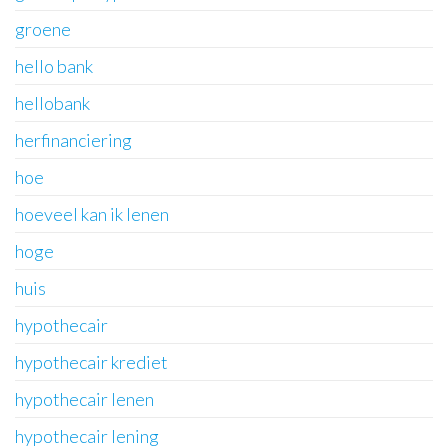
groene
hello bank
hellobank
herfinanciering
hoe
hoeveel kan ik lenen
hoge
huis
hypothecair
hypothecair krediet
hypothecair lenen
hypothecair lening