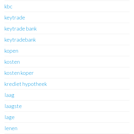
kbc
keytrade
keytrade bank
keytradebank
kopen
kosten
kosten koper
krediet hypotheek
laag
laagste
lage
lenen