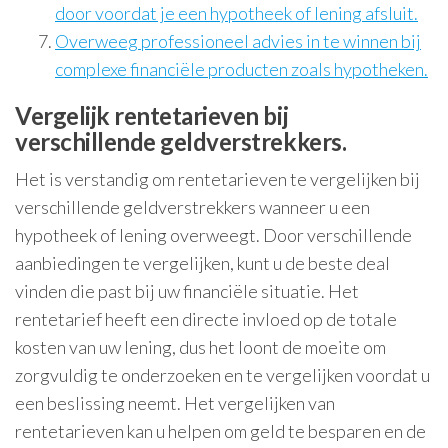
door voordat je een hypotheek of lening afsluit.
Overweeg professioneel advies in te winnen bij
complexe financiële producten zoals hypotheken.
Vergelijk rentetarieven bij
verschillende geldverstrekkers.
Het is verstandig om rentetarieven te vergelijken bij
verschillende geldverstrekkers wanneer u een
hypotheek of lening overweegt. Door verschillende
aanbiedingen te vergelijken, kunt u de beste deal
vinden die past bij uw financiële situatie. Het
rentetarief heeft een directe invloed op de totale
kosten van uw lening, dus het loont de moeite om
zorgvuldig te onderzoeken en te vergelijken voordat u
een beslissing neemt. Het vergelijken van
rentetarieven kan u helpen om geld te besparen en de