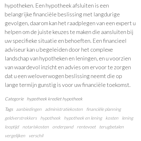
hypotheken. Een hypotheek afsluiten is een
belangrijke financiële beslissing met langdurige
gevolgen, daarom kan het raadplegen van een expert u
helpen om de juiste keuzes te maken die aansluiten bij
uw specifieke situatie en behoeften. Een financieel
adviseur kan u begeleiden door het complexe
landschap van hypotheken en leningen, en u voorzien
van waardevol inzicht en advies om ervoor te zorgen
dat u een weloverwogen beslissing neemt die op
lange termijn gunstig is voor uw financiële toekomst.
Categorie
hypotheek
krediet hypotheek
Tags
aanbiedingen
administratiekosten
financiële planning
geldverstrekkers
hypotheek
hypotheek en lening
kosten
lening
looptijd
notariskosten
onderpand
rentevoet
terugbetalen
vergelijken
verschil