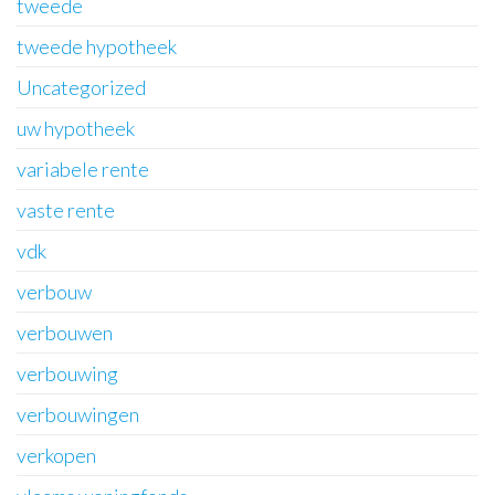
tweede
tweede hypotheek
Uncategorized
uw hypotheek
variabele rente
vaste rente
vdk
verbouw
verbouwen
verbouwing
verbouwingen
verkopen