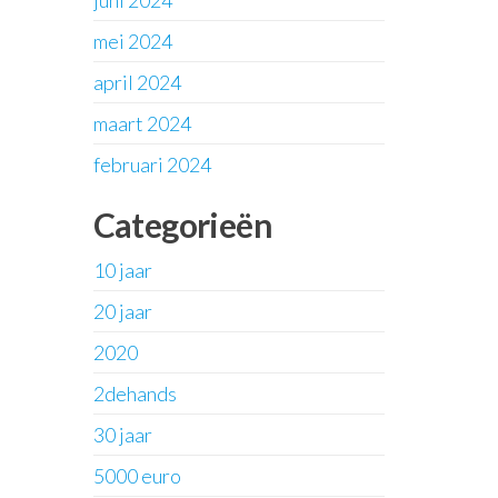
juni 2024
mei 2024
april 2024
maart 2024
februari 2024
Categorieën
10 jaar
20 jaar
2020
2dehands
30 jaar
5000 euro