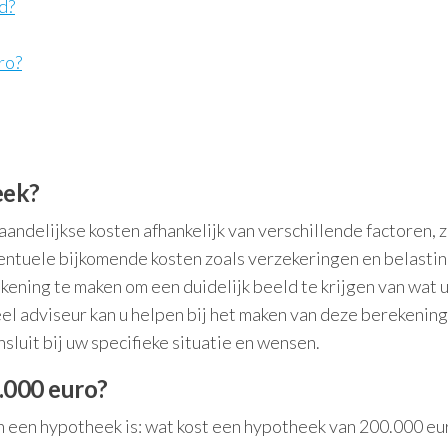
d?
ro?
eek?
andelijkse kosten afhankelijk van verschillende factoren, 
ventuele bijkomende kosten zoals verzekeringen en belasti
kening te maken om een duidelijk beeld te krijgen van wat 
el adviseur kan u helpen bij het maken van deze berekening
luit bij uw specifieke situatie en wensen.
.000 euro?
n een hypotheek is: wat kost een hypotheek van 200.000 e