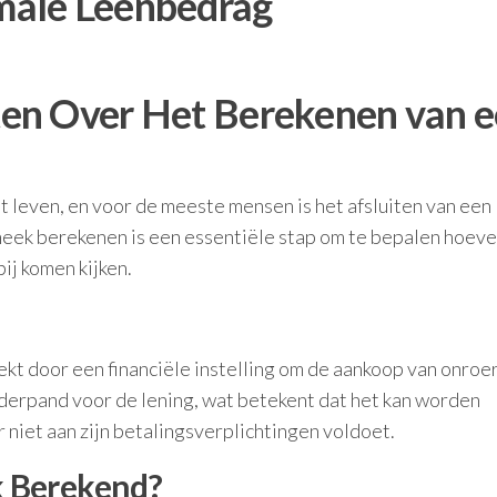
male Leenbedrag
en Over Het Berekenen van 
et leven, en voor de meeste mensen is het afsluiten van een
heek berekenen is een essentiële stap om te bepalen hoeve
ij komen kijken.
ekt door een financiële instelling om de aankoop van onroe
nderpand voor de lening, wat betekent dat het kan worden
r niet aan zijn betalingsverplichtingen voldoet.
 Berekend?