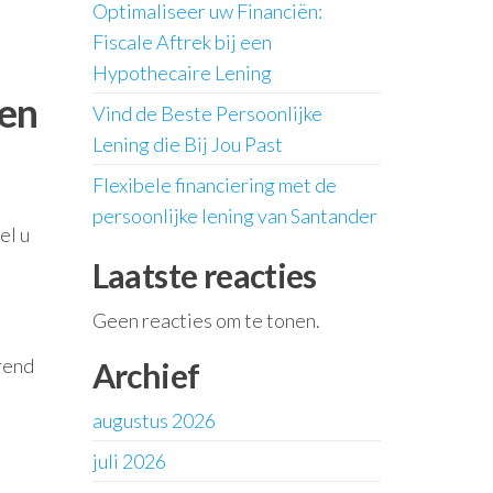
Optimaliseer uw Financiën:
Fiscale Aftrek bij een
Hypothecaire Lening
een
Vind de Beste Persoonlijke
Lening die Bij Jou Past
Flexibele financiering met de
persoonlijke lening van Santander
el u
Laatste reacties
Geen reacties om te tonen.
rend
Archief
augustus 2026
juli 2026