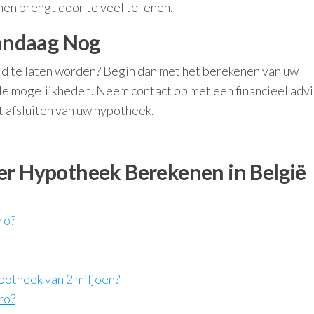
men brengt door te veel te lenen.
andaag Nog
d te laten worden? Begin dan met het berekenen van uw
iële mogelijkheden. Neem contact op met een financieel adv
t afsluiten van uw hypotheek.
er Hypotheek Berekenen in België
ro?
potheek van 2 miljoen?
ro?