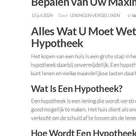
Bepalen van Uw Maxi
12 juli 2024
Door
LENINGEN-VERGELIJKEN
0
Alles Wat U Moet Wet
Hypotheek
Het kopen van een huis is een grote stap in h
hypotheek daarbij onvermijdelijk. Een hypot
kunt lenen en welke maandelijkse lasten daarb
Wat Is Een Hypotheek?
Een hypotheek is een lening die wordt verstr
goed mogelijk te maken. Het huis dient als o
verkocht om de schuld af te lossen als de lene
Hoe Wordt Een Hypotheek