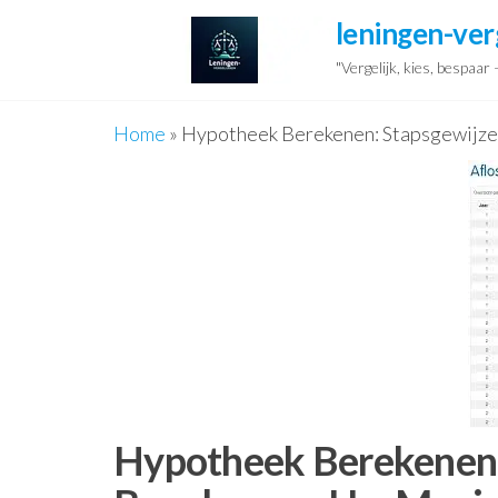
Ga
leningen-ver
naar
"Vergelijk, kies, bespaar
de
inhoud
Home
»
Hypotheek Berekenen: Stapsgewijze
Hypotheek Berekenen: 