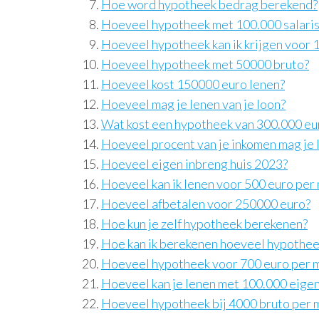
Hoe word hypotheek bedrag berekend?
Hoeveel hypotheek met 100.000 salaris
Hoeveel hypotheek kan ik krijgen voor 
Hoeveel hypotheek met 50000 bruto?
Hoeveel kost 150000 euro lenen?
Hoeveel mag je lenen van je loon?
Wat kost een hypotheek van 300.000 eu
Hoeveel procent van je inkomen mag je 
Hoeveel eigen inbreng huis 2023?
Hoeveel kan ik lenen voor 500 euro per
Hoeveel afbetalen voor 250000 euro?
Hoe kun je zelf hypotheek berekenen?
Hoe kan ik berekenen hoeveel hypotheek
Hoeveel hypotheek voor 700 euro per 
Hoeveel kan je lenen met 100.000 eigen
Hoeveel hypotheek bij 4000 bruto per 