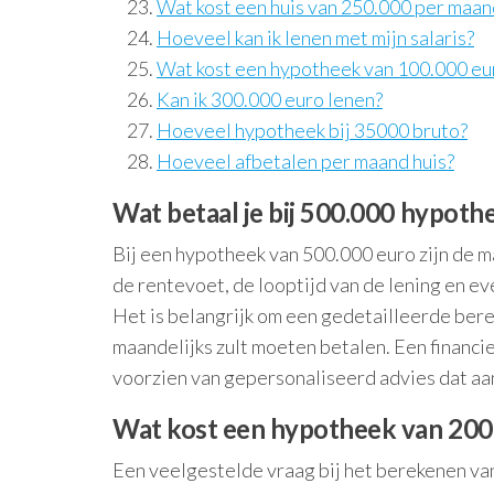
Wat kost een huis van 250.000 per maan
Hoeveel kan ik lenen met mijn salaris?
Wat kost een hypotheek van 100.000 eu
Kan ik 300.000 euro lenen?
Hoeveel hypotheek bij 35000 bruto?
Hoeveel afbetalen per maand huis?
Wat betaal je bij 500.000 hypoth
Bij een hypotheek van 500.000 euro zijn de ma
de rentevoet, de looptijd van de lening en e
Het is belangrijk om een gedetailleerde bere
maandelijks zult moeten betalen. Een financie
voorzien van gepersonaliseerd advies dat aans
Wat kost een hypotheek van 200
Een veelgestelde vraag bij het berekenen va