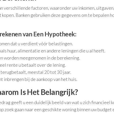
n verschillende factoren, waaronder uw inkomen, uitgaven
ilt kopen. Banken gebruiken deze gegevens om te bepalen h
erekenen van Een Hypotheek:
komen dat u verdient vóór belastingen.
ls huur, alimentatie en andere leningen die u al heeft.
en worden meegenomen in de berekening.
l rente u betaalt over de lening.
terugbetaalt, meestal 20 tot 30 jaar.
t inbrengen bij de aankoop van het huis.
rom Is Het Belangrijk?
g geeft u een duidelijk beeld van wat u zich financieel k
 op zoek gaan naar een geschikte woning binnen uw budget 