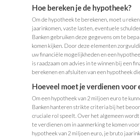
Hoe bereken je de hypotheek?
Om de hypotheek te berekenen, moet u rekeni
jaarinkomen, vaste lasten, eventuele schulden
Banken gebruiken deze gegevens om te bepale
komen kijken. Door deze elementen zorgvuldig
uw financiële mogelijkheden en een hypotheek
is raadzaam om advies in te winnen bij een fi
berekenen en afsluiten van een hypotheek die
Hoeveel moet je verdienen voor 
Om een hypotheek van 2 miljoen euro te kunnen
Banken hanteren strikte criteria bij het be
cruciale rol speelt. Over het algemeen wordt
te verdienen om in aanmerking te komen voor
hypotheek van 2 miljoen euro, je bruto jaarin