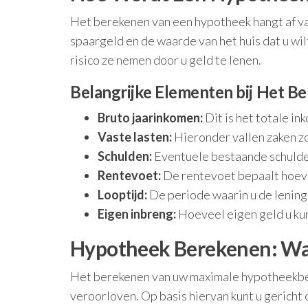
Het berekenen van een hypotheek hangt af va
spaargeld en de waarde van het huis dat u w
risico ze nemen door u geld te lenen.
Belangrijke Elementen bij Het B
Bruto jaarinkomen:
Dit is het totale in
Vaste lasten:
Hieronder vallen zaken zoa
Schulden:
Eventuele bestaande schuld
Rentevoet:
De rentevoet bepaalt hoevee
Looptijd:
De periode waarin u de lening 
Eigen inbreng:
Hoeveel eigen geld u kun
Hypotheek Berekenen: Waa
Het berekenen van uw maximale hypotheekbedra
veroorloven. Op basis hiervan kunt u gericht