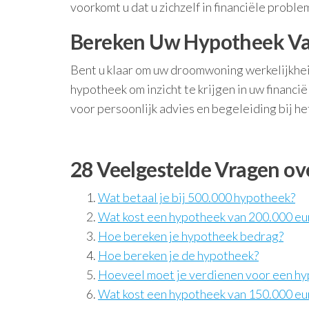
voorkomt u dat u zichzelf in financiële proble
Bereken Uw Hypotheek V
Bent u klaar om uw droomwoning werkelijkhei
hypotheek om inzicht te krijgen in uw financ
voor persoonlijk advies en begeleiding bij he
28 Veelgestelde Vragen ov
Wat betaal je bij 500.000 hypotheek?
Wat kost een hypotheek van 200.000 eu
Hoe bereken je hypotheek bedrag?
Hoe bereken je de hypotheek?
Hoeveel moet je verdienen voor een hy
Wat kost een hypotheek van 150.000 eu