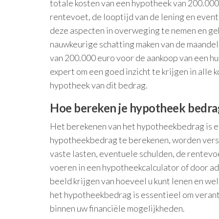
totale kosten van een hypotheek van 200.000 e
rentevoet, de looptijd van de lening en even
deze aspecten in overweging te nemen en geb
nauwkeurige schatting maken van de maandeli
van 200.000 euro voor de aankoop van een huis
expert om een goed inzicht te krijgen in alle 
hypotheek van dit bedrag.
Hoe bereken je hypotheek bedra
Het berekenen van het hypotheekbedrag is ee
hypotheekbedrag te berekenen, worden versc
vaste lasten, eventuele schulden, de rentevo
voeren in een hypotheekcalculator of door adv
beeld krijgen van hoeveel u kunt lenen en we
het hypotheekbedrag is essentieel om verant
binnen uw financiële mogelijkheden.