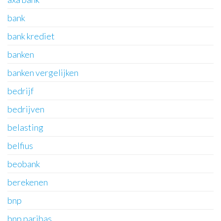
bank
bank krediet
banken
banken vergelijken
bedrijf
bedrijven
belasting
belfius
beobank
berekenen
bnp
bnp paribas