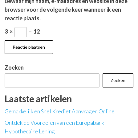
Bewaar mijn naam, e-mailadres en website in deze
browser voor de volgende keer wanneer ik een
reactie plaats.
3
×
=
12
Zoeken
Zoeken
Laatste artikelen
Gemakkelijk en Snel Krediet Aanvragen Online
Ontdek de Voordelen van een Europabank
Hypothecaire Lening