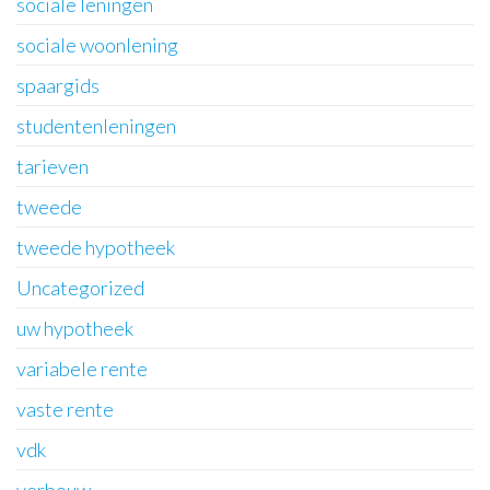
sociale leningen
sociale woonlening
spaargids
studentenleningen
tarieven
tweede
tweede hypotheek
Uncategorized
uw hypotheek
variabele rente
vaste rente
vdk