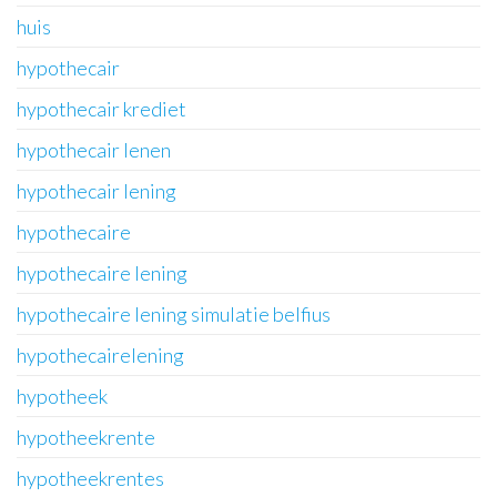
huis
hypothecair
hypothecair krediet
hypothecair lenen
hypothecair lening
hypothecaire
hypothecaire lening
hypothecaire lening simulatie belfius
hypothecairelening
hypotheek
hypotheekrente
hypotheekrentes