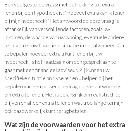
Een veelgestelde vraag met betrekking tot extra
lenen bij een hypotheek is: “Hoeveel extra kan ik lenen
bij mijn hypotheek?” Het antwoord op deze vraag is
afhankelijk van verschillende factoren, zoals uw
inkomen, de waarde van uw woning, eventuele andere
leningen en uw financiële situatie in het algemeen. Om
te bepalen hoeveel extra u kunt lenen bij uw
hypotheek, is het raadzaam om een gesprek aan te
gaan met een financieel adviseur. Zij kunnen uw
specifieke situatie analyseren en u helpen bij het
bepalen van een passend bedrag dat verantwoord is
om extra te lenen. Het is belangrijk om realistisch te
blijven en alleen extra te lenen wat u op lange termijn
ook daadwerkelijk kunt terugbetalen.
Wat zijn de voorwaarden voor het extra