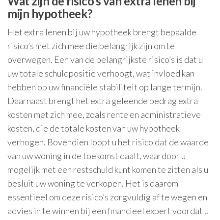
Wat zijn de risico’s van extra lenen bij
mijn hypotheek?
Het extra lenen bij uw hypotheek brengt bepaalde
risico’s met zich mee die belangrijk zijn om te
overwegen. Een van de belangrijkste risico’s is dat u
uw totale schuldpositie verhoogt, wat invloed kan
hebben op uw financiële stabiliteit op lange termijn.
Daarnaast brengt het extra geleende bedrag extra
kosten met zich mee, zoals rente en administratieve
kosten, die de totale kosten van uw hypotheek
verhogen. Bovendien loopt u het risico dat de waarde
van uw woning in de toekomst daalt, waardoor u
mogelijk met een restschuld kunt komen te zitten als u
besluit uw woning te verkopen. Het is daarom
essentieel om deze risico’s zorgvuldig af te wegen en
advies in te winnen bij een financieel expert voordat u