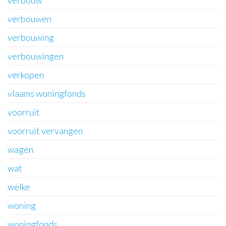
verbouw
verbouwen
verbouwing
verbouwingen
verkopen
vlaams woningfonds
voorruit
voorruit vervangen
wagen
wat
welke
woning
woningfonds