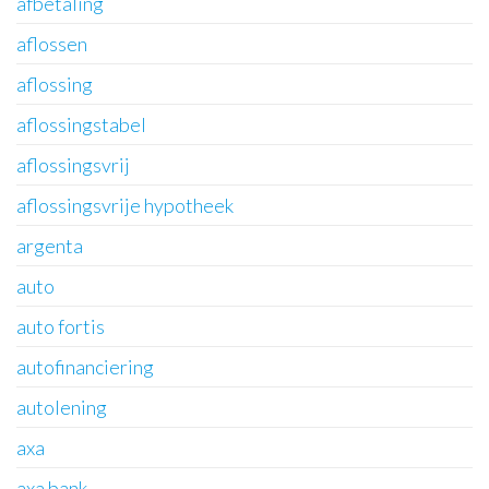
afbetaling
aflossen
aflossing
aflossingstabel
aflossingsvrij
aflossingsvrije hypotheek
argenta
auto
auto fortis
autofinanciering
autolening
axa
axa bank