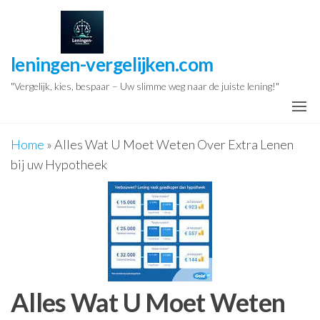
Ga
naar
de
leningen-vergelijken.com
inhoud
"Vergelijk, kies, bespaar – Uw slimme weg naar de juiste lening!"
Home
»
Alles Wat U Moet Weten Over Extra Lenen
bij uw Hypotheek
Alles Wat U Moet Weten