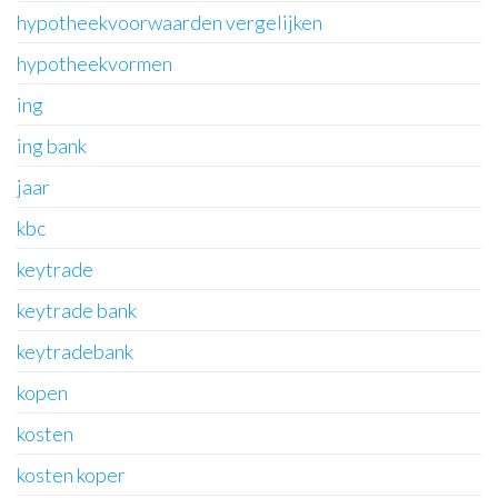
hypotheekvoorwaarden vergelijken
hypotheekvormen
ing
ing bank
jaar
kbc
keytrade
keytrade bank
keytradebank
kopen
kosten
kosten koper