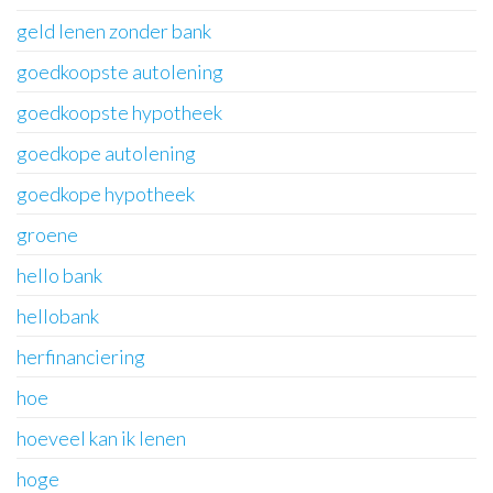
geld lenen zonder bank
goedkoopste autolening
goedkoopste hypotheek
goedkope autolening
goedkope hypotheek
groene
hello bank
hellobank
herfinanciering
hoe
hoeveel kan ik lenen
hoge