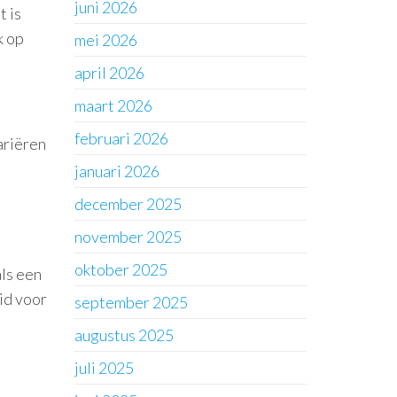
juni 2026
t is
k op
mei 2026
april 2026
maart 2026
februari 2026
ariëren
januari 2026
december 2025
november 2025
oktober 2025
als een
id voor
september 2025
augustus 2025
juli 2025