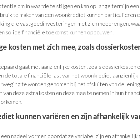
entie om in waarde te stijgen en kan op lange termijn een
bruik te maken van een woonkrediet kunnen particulieren 
king die vastgoedinvesteringen met zich meebrengen, wa
en solide financiële toekomst kunnen opbouwen.
e kosten met zich mee, zoals dossierkoste
gepaard gaat met aanzienlijke kosten, zoals dossierkosten 
 de totale financiële last van het woonkrediet aanzienlijk
rweging te worden genomen bij het afsluiten van de lening
ijn van deze extra kosten en deze mee te nemen in hun financ
oorkomen.
et kunnen variëren en zijn afhankelijk va
n nadeel vormen doordat ze variabel zijn en afhankelijk z