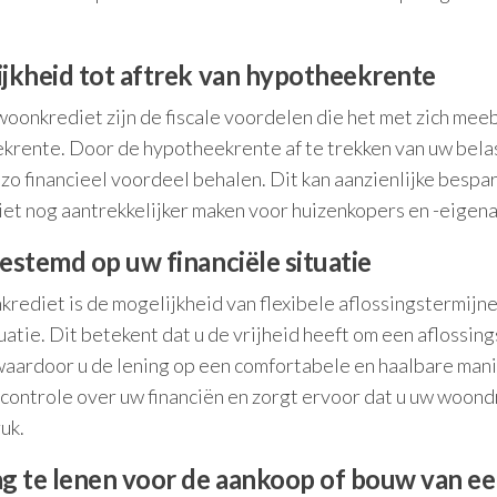
ijkheid tot aftrek van hypotheekrente
woonkrediet zijn de fiscale voordelen die het met zich mee
ekrente. Door de hypotheekrente af te trekken van uw bela
zo financieel voordeel behalen. Dit kan aanzienlijke bespa
et nog aantrekkelijker maken voor huizenkopers en -eigena
estemd op uw financiële situatie
rediet is de mogelijkheid van flexibele aflossingstermijne
uatie. Dit betekent dat u de vrijheid heeft om een aflossin
 waardoor u de lening op een comfortabele en haalbare mani
r controle over uw financiën en zorgt ervoor dat u uw woo
uk.
g te lenen voor de aankoop of bouw van e