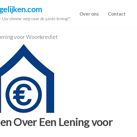
gelijken.com
Over ons
Contact
 – Uw slimme weg naar de juiste lening!"
ening voor Woonkrediet
en Over Een Lening voor