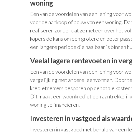
woning
Een van de voordelen van een lening voor woo
voor de aankoop of bouw van een woning. Dan
realiseren zonder dat ze meteen over het vo
kopers de kans om een grotere en beter pass
een langere periode die haalbaar is binnen h
Veelal lagere rentevoeten in ver
Een van de voordelen van een lening voor woo
vergelijking met andere leenvormen. Door te
kredietnemers besparen op de totale kosten v
Dit maakt een woonkrediet een aantrekkelijke
woning te financieren.
Investeren in vastgoed als waard
Investeren in vastgoed met behulp van een l