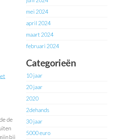
juni 2024
mei 2024
april 2024
maart 2024
februari 2024
Categorieën
10 jaar
get
20 jaar
2020
2dehands
nde de
30 jaar
uiten
5000 euro
ijn bij