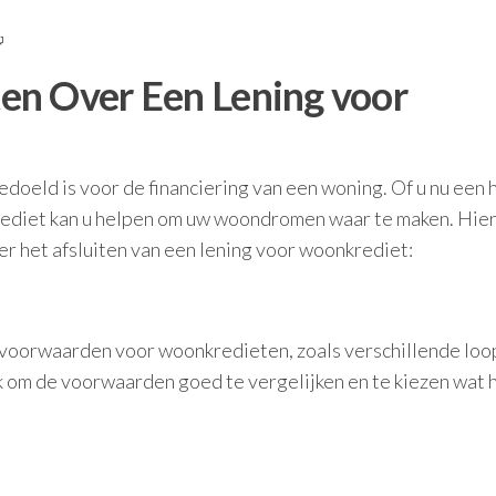
en Over Een Lening voor
edoeld is voor de financiering van een woning. Of u nu een 
ediet kan u helpen om uw woondromen waar te maken. Hier 
er het afsluiten van een lening voor woonkrediet:
e voorwaarden voor woonkredieten, zoals verschillende loo
k om de voorwaarden goed te vergelijken en te kiezen wat 