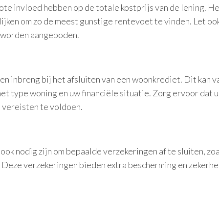
e invloed hebben op de totale kostprijs van de lening. He
ijken om zo de meest gunstige rentevoet te vinden. Let oo
n worden aangeboden.
 inbreng bij het afsluiten van een woonkrediet. Dit kan v
het type woning en uw financiële situatie. Zorg ervoor dat u
 vereisten te voldoen.
 ook nodig zijn om bepaalde verzekeringen af te sluiten, zo
. Deze verzekeringen bieden extra bescherming en zekerhe