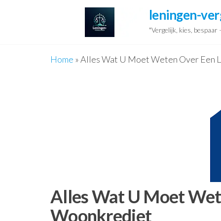
Ga
leningen-ver
naar
"Vergelijk, kies, bespaar
de
inhoud
Home
»
Alles Wat U Moet Weten Over Een L
Alles Wat U Moet Wet
Woonkrediet