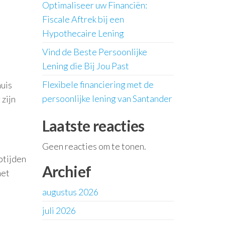
Optimaliseer uw Financiën:
Fiscale Aftrek bij een
Hypothecaire Lening
Vind de Beste Persoonlijke
Lening die Bij Jou Past
Flexibele financiering met de
huis
persoonlijke lening van Santander
zijn
Laatste reacties
Geen reacties om te tonen.
ptijden
Archief
het
augustus 2026
juli 2026