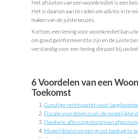
Het afsluiten van een woonkrediet is een bel
Het is daarom aan te raden om advies in te win
maken van de juiste keuzes.
Kortom, een lening voor woonkrediet kan u h
om goed geïnformeerd te zijn en de juiste bes
verstandig voor een lening die past bij uw b
6 Voordelen van een Woonk
Toekomst
Gunstige rentevoeten voor langlopend
Fiscale voordelen zoals de mogelijkhei
Flexibele aflossingstermijnen afgestemd
Mogelijkheid om een groot bedrag te l