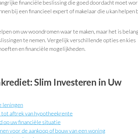
angrijke financiële beslissing die goed doordacht moet wo
nen bij een financieel expert of makelaar die u kan helpen b
elpen om uw woondromen waar te maken, maar het is belang
lissingen te nemen. Vergelijk verschillende opties en kies
ehoeften en financiële mogelijkheden.
rediet: Slim Investeren in Uw
e leningen
d tot aftrek van hypotheekrente
 op uw financiële situatie
enen voor de aankoop of bouw van een woning