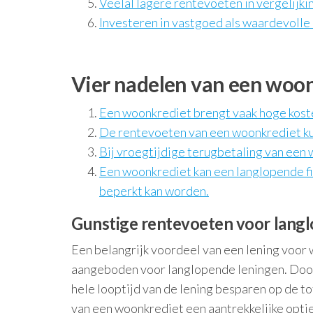
Veelal lagere rentevoeten in vergelijk
Investeren in vastgoed als waardevolle
Vier nadelen van een woon
Een woonkrediet brengt vaak hoge koste
De rentevoeten van een woonkrediet kunn
Bij vroegtijdige terugbetaling van een 
Een woonkrediet kan een langlopende fina
beperkt kan worden.
Gunstige rentevoeten voor lang
Een belangrijk voordeel van een lening voor
aangeboden voor langlopende leningen. Door 
hele looptijd van de lening besparen op de to
van een woonkrediet een aantrekkelijke optie v