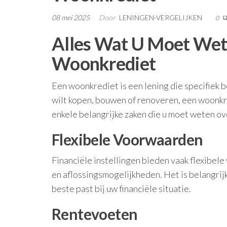
08 mei 2025
Door
LENINGEN-VERGELIJKEN
0
Alles Wat U Moet Wet
Woonkrediet
Een woonkrediet is een lening die specifiek b
wilt kopen, bouwen of renoveren, een woonkr
enkele belangrijke zaken die u moet weten ov
Flexibele Voorwaarden
Financiële instellingen bieden vaak flexibel
en aflossingsmogelijkheden. Het is belangrij
beste past bij uw financiële situatie.
Rentevoeten