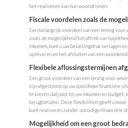
het realiseren van hun woondromen.
Fiscale voordelen zoals de mogel
Een belangrijk voordeel van een lening voor 
zoals de mogelijkheid tot aftrek van hypothe
inkomen, kunt u uw belastingdruk verlagen en 
opleveren en het afsluiten van een woonkredi
Flexibele aflossingstermijnen afg
Een groot voordeel van een lening voor woonk
zijn afgestemd op uw specifieke financiële sit
te kiezen dat past bij uw inkomen en budget,
terugbetalen. Deze flexibiliteit geeft u mee
kunt realiseren zonder onnodige financiële dr
Mogelijkheid om een groot bedra