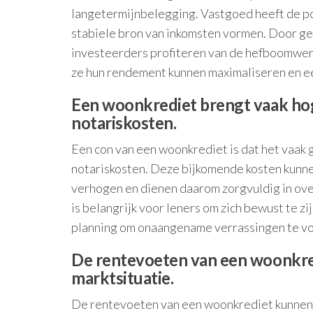
langetermijnbelegging. Vastgoed heeft de pot
stabiele bron van inkomsten vormen. Door ge
investeerders profiteren van de hefboomwer
ze hun rendement kunnen maximaliseren en e
Een woonkrediet brengt vaak hog
notariskosten.
Een con van een woonkrediet is dat het vaak 
notariskosten. Deze bijkomende kosten kunnen
verhogen en dienen daarom zorgvuldig in ove
is belangrijk voor leners om zich bewust te z
planning om onaangename verrassingen te v
De rentevoeten van een woonkredi
marktsituatie.
De rentevoeten van een woonkrediet kunnen ee