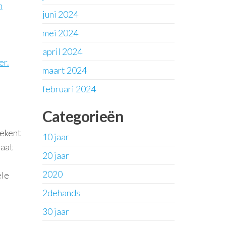
n
juni 2024
mei 2024
april 2024
er.
maart 2024
februari 2024
Categorieën
tekent
10 jaar
taat
20 jaar
2020
ële
2dehands
30 jaar