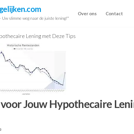
gelijken.com
Over ons
Contact
 – Uw slimme weg naar de juiste lening!"
pothecaire Lening met Deze Tips
 voor Jouw Hypothecaire Len