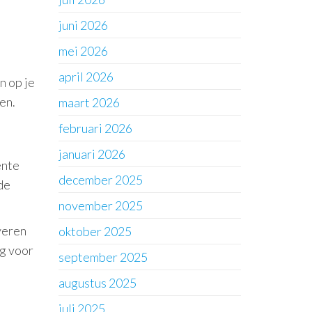
juni 2026
mei 2026
april 2026
n op je
en.
maart 2026
februari 2026
januari 2026
ente
december 2025
de
november 2025
veren
oktober 2025
ig voor
september 2025
augustus 2025
juli 2025