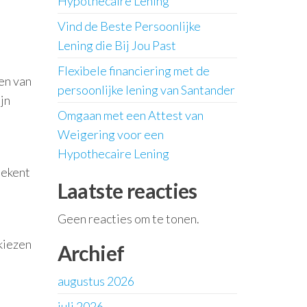
Hypothecaire Lening
Vind de Beste Persoonlijke
Lening die Bij Jou Past
Flexibele financiering met de
den van
persoonlijke lening van Santander
jn
Omgaan met een Attest van
Weigering voor een
Hypothecaire Lening
tekent
Laatste reacties
Geen reacties om te tonen.
 kiezen
Archief
augustus 2026
juli 2026