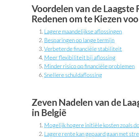
Voordelen van de Laagste 
Redenen om te Kiezen voor
Lagere maandelijkse aflossingen
Besparingen op lange termijn
Verbeterde financiële stabiliteit
Meer flexibiliteit bij aflossing
Minder risico op financiële problemen
Snellere schuldaflossing
Zeven Nadelen van de Laag
in België
Mogelijk hogere initiële kosten zoals d
Lagere rente kan gepaard gaan met stre