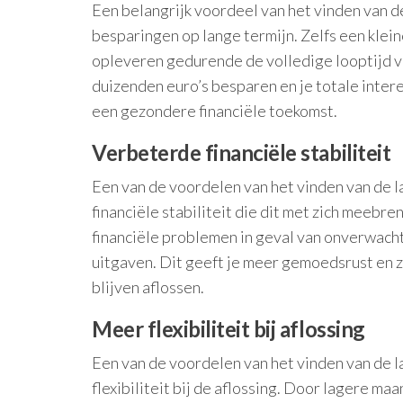
Een belangrijk voordeel van het vinden van d
besparingen op lange termijn. Zelfs een klein
opleveren gedurende de volledige looptijd va
duizenden euro’s besparen en je totale intere
een gezondere financiële toekomst.
Verbeterde financiële stabiliteit
Een van de voordelen van het vinden van de l
financiële stabiliteit die dit met zich meebre
financiële problemen in geval van onverwach
uitgaven. Dit geeft je meer gemoedsrust en z
blijven aflossen.
Meer flexibiliteit bij aflossing
Een van de voordelen van het vinden van de l
flexibiliteit bij de aflossing. Door lagere ma