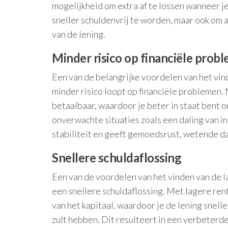
mogelijkheid om extra af te lossen wanneer je 
sneller schuldenvrij te worden, maar ook om a
van de lening.
Minder risico op financiële prob
Een van de belangrijke voordelen van het vind
minder risico loopt op financiële problemen.
betaalbaar, waardoor je beter in staat bent om
onverwachte situaties zoals een daling van i
stabiliteit en geeft gemoedsrust, wetende dat 
Snellere schuldaflossing
Een van de voordelen van het vinden van de la
een snellere schuldaflossing. Met lagere ren
van het kapitaal, waardoor je de lening snell
zult hebben. Dit resulteert in een verbeterd