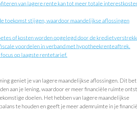
ofiteren van lagere rente kan tot meer totale interestkoste
de toekomst stijgen, waardoor maandelijkse aflossingen
etes of kosten worden opgelegd door de kredietverstrekk
fiscale voordelen in verband met hypotheekrenteaftrek.
focus op laagste rentetarief.
ning geniet je van lagere maandelijkse aflossingen. Dit be
den aan je lening, waardoor er meer financiële ruimte onts
oekomstige doelen. Het hebben van lagere maandelijkse
balans te houden en geeft je meer ademruimte in je financi