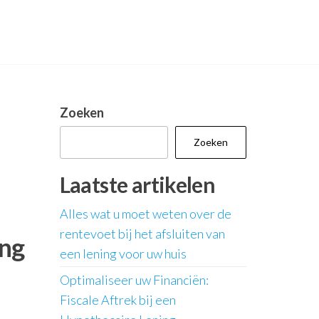
Zoeken
Zoeken
Laatste artikelen
Alles wat u moet weten over de
rentevoet bij het afsluiten van
ing
een lening voor uw huis
Optimaliseer uw Financiën:
Fiscale Aftrek bij een