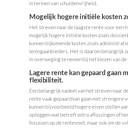
in termen van schuldenvrijheid.
Mogelijk hogere initiële kosten z
Het streven naar de laagste rente voor een h
mogelijk hogere initiële kosten zoals dossier
kunnen bijkomende kosten zoals administratie
leningaanbieders. Het is daarom belangrijk om
in overweging te nemen bij het kiezen van de
Lagere rente kan gepaard gaan 
flexibiliteit.
Een belangrijk nadeel van het streven naar d
rente vaak gepaard kan gaan met strengere vo
kunnen bijvoorbeeld hogere eisen stellen aa
opleggen wat betreft extra aflossingen of her
focussen op de rentevoet, maar ook om de vo