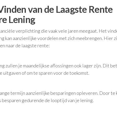
Vinden van de Laagste Rente
re Lening
nanciële verplichting die vaak vele jaren meegaat. Het vin
ng kan aanzienlijke voordelen met zich meebrengen. Hier zi
en naar de laagste rente:
g zullen je maandelijkse aflossingen ook lager zijn. Dit be
re uitgaven of om te sparen voor de toekomst.
 lange termijn aanzienlijke besparingen opleveren. Door te
s besparen gedurende de looptijd van je lening.