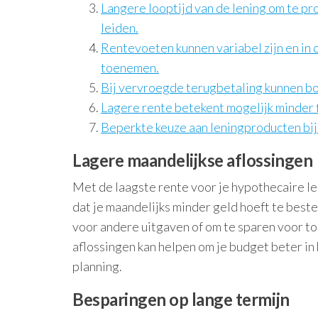
Langere looptijd van de lening om te pr
leiden.
Rentevoeten kunnen variabel zijn en in 
toenemen.
Bij vervroegde terugbetaling kunnen bo
Lagere rente betekent mogelijk minder 
Beperkte keuze aan leningproducten bij 
Lagere maandelijkse aflossingen
Met de laagste rente voor je hypothecaire le
dat je maandelijks minder geld hoeft te beste
voor andere uitgaven of om te sparen voor t
aflossingen kan helpen om je budget beter in 
planning.
Besparingen op lange termijn