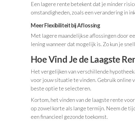
Een lagere rente betekent dat je minder risi
omstandigheden, zoals een verandering in in
Meer Flexibiliteit bij Aflossing
Met lagere maandelijkse aflossingen door een 
lening wanneer dat mogelijk is. Zo kun je sne
Hoe Vind Je de Laagste Re
Het vergelijken van verschillende hypotheek
voor jouw situatie te vinden. Gebruik online 
beste optie te selecteren.
Kortom, het vinden van de laagste rente voor
op zowel korte als lange termijn. Neem de ti
een financieel gezonde toekomst.