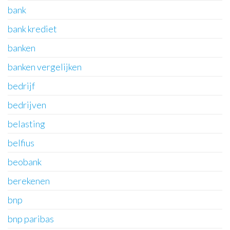
bank
bank krediet
banken
banken vergelijken
bedrijf
bedrijven
belasting
belfius
beobank
berekenen
bnp
bnp paribas