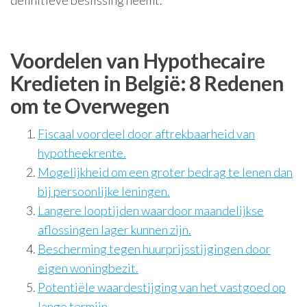
definitieve beslissing neemt.
Voordelen van Hypothecaire
Kredieten in België: 8 Redenen
om te Overwegen
Fiscaal voordeel door aftrekbaarheid van
hypotheekrente.
Mogelijkheid om een groter bedrag te lenen dan
bij persoonlijke leningen.
Langere looptijden waardoor maandelijkse
aflossingen lager kunnen zijn.
Bescherming tegen huurprijsstijgingen door
eigen woningbezit.
Potentiële waardestijging van het vastgoed op
lange termijn.