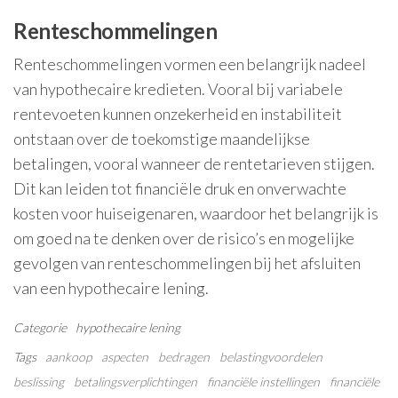
Renteschommelingen
Renteschommelingen vormen een belangrijk nadeel
van hypothecaire kredieten. Vooral bij variabele
rentevoeten kunnen onzekerheid en instabiliteit
ontstaan over de toekomstige maandelijkse
betalingen, vooral wanneer de rentetarieven stijgen.
Dit kan leiden tot financiële druk en onverwachte
kosten voor huiseigenaren, waardoor het belangrijk is
om goed na te denken over de risico’s en mogelijke
gevolgen van renteschommelingen bij het afsluiten
van een hypothecaire lening.
Categorie
hypothecaire lening
Tags
aankoop
aspecten
bedragen
belastingvoordelen
beslissing
betalingsverplichtingen
financiële instellingen
financiële