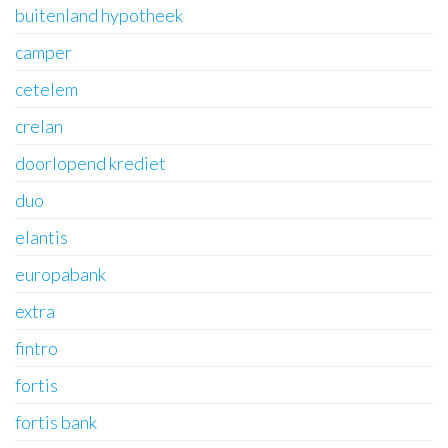
buitenland hypotheek
camper
cetelem
crelan
doorlopend krediet
duo
elantis
europabank
extra
fintro
fortis
fortis bank