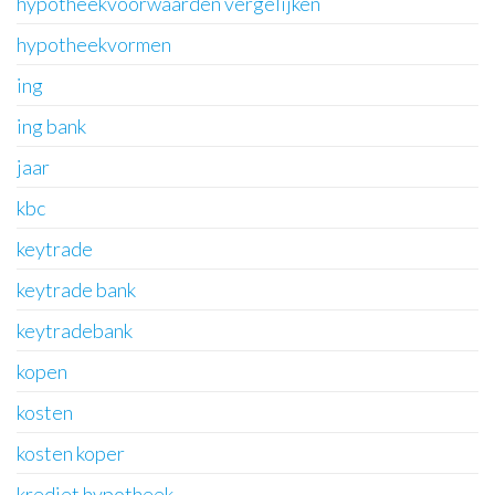
hypotheekvoorwaarden vergelijken
hypotheekvormen
ing
ing bank
jaar
kbc
keytrade
keytrade bank
keytradebank
kopen
kosten
kosten koper
krediet hypotheek