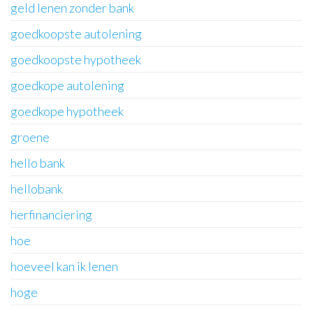
geld lenen zonder bank
goedkoopste autolening
goedkoopste hypotheek
goedkope autolening
goedkope hypotheek
groene
hello bank
hellobank
herfinanciering
hoe
hoeveel kan ik lenen
hoge