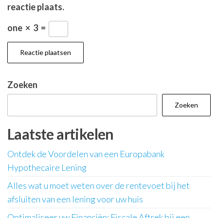
reactie plaats.
one
×
3
=
Zoeken
Zoeken
Laatste artikelen
Ontdek de Voordelen van een Europabank
Hypothecaire Lening
Alles wat u moet weten over de rentevoet bij het
afsluiten van een lening voor uw huis
Optimaliseer uw Financiën: Fiscale Aftrek bij een