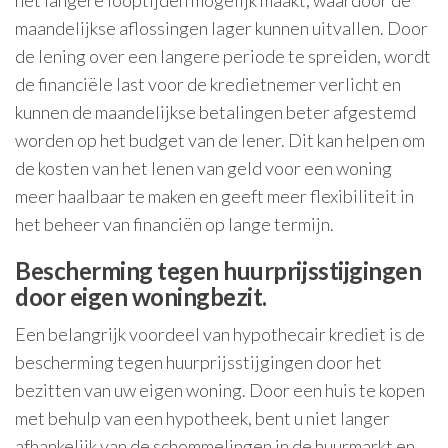
het langere looptijden mogelijk maakt, waardoor de
maandelijkse aflossingen lager kunnen uitvallen. Door
de lening over een langere periode te spreiden, wordt
de financiële last voor de kredietnemer verlicht en
kunnen de maandelijkse betalingen beter afgestemd
worden op het budget van de lener. Dit kan helpen om
de kosten van het lenen van geld voor een woning
meer haalbaar te maken en geeft meer flexibiliteit in
het beheer van financiën op lange termijn.
Bescherming tegen huurprijsstijgingen
door eigen woningbezit.
Een belangrijk voordeel van hypothecair krediet is de
bescherming tegen huurprijsstijgingen door het
bezitten van uw eigen woning. Door een huis te kopen
met behulp van een hypotheek, bent u niet langer
afhankelijk van de schommelingen in de huurmarkt en