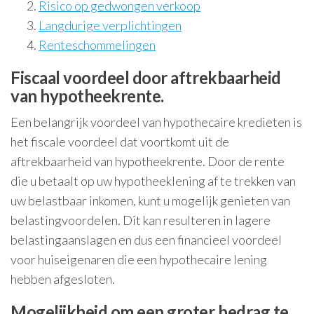
Risico op gedwongen verkoop
Langdurige verplichtingen
Renteschommelingen
Fiscaal voordeel door aftrekbaarheid
van hypotheekrente.
Een belangrijk voordeel van hypothecaire kredieten is
het fiscale voordeel dat voortkomt uit de
aftrekbaarheid van hypotheekrente. Door de rente
die u betaalt op uw hypotheeklening af te trekken van
uw belastbaar inkomen, kunt u mogelijk genieten van
belastingvoordelen. Dit kan resulteren in lagere
belastingaanslagen en dus een financieel voordeel
voor huiseigenaren die een hypothecaire lening
hebben afgesloten.
Mogelijkheid om een groter bedrag te