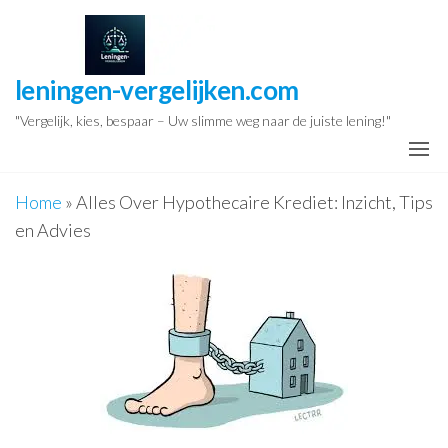
Ga
naar
de
leningen-vergelijken.com
inhoud
"Vergelijk, kies, bespaar – Uw slimme weg naar de juiste lening!"
Home
»
Alles Over Hypothecaire Krediet: Inzicht, Tips
en Advies