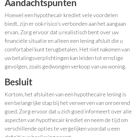
Aandachtspunten
Hoewel een hypothecair krediet vele voordelen
biedt, zijn er ook risico’s verbonden aan het aangaan
ervan. Zorg ervoor dat u realistisch bent over uw
financiële situatie en alleen een lening afsluit die u
comfortabel kunt terugbetalen. Het niet nakomen van
uw betalingsverplichtingen kan leiden tot ernstige
gevolgen, zoals gedwongen verkoop van uw woning.
Besluit
Kortom, het afsluiten van een hypothecaire lening is
een belangrijke stap bij het verwerven van onroerend
goed. Zorg ervoor dat u zich goed informeert over alle
aspecten van hypothecair krediet en neem de tijd om
verschillende opties te vergelijken voordat u een