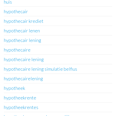
huis
hypothecair
hypothecair krediet
hypothecair lenen
hypothecair lening
hypothecaire
hypothecaire lening
hypothecaire lening simulatie belfius
hypothecairelening
hypotheek
hypotheekrente
hypotheekrentes