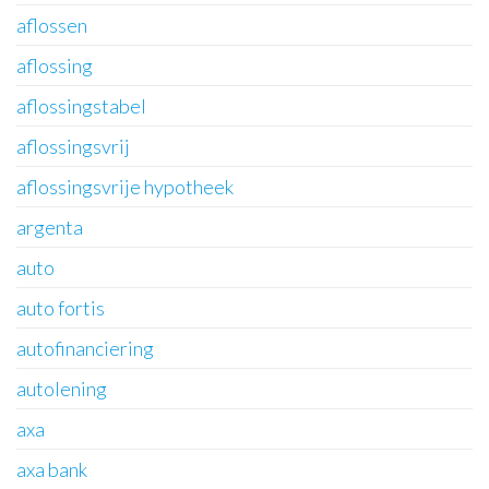
aflossen
aflossing
aflossingstabel
aflossingsvrij
aflossingsvrije hypotheek
argenta
auto
auto fortis
autofinanciering
autolening
axa
axa bank