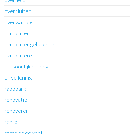
overheid
oversluiten
overwaarde
particulier
particulier geld lenen
particuliere
persoonlijke lening
prive lening
rabobank
renovatie
renoveren
rente
rente op de voet