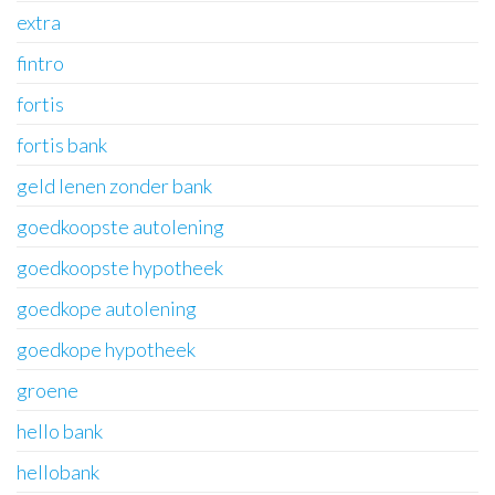
extra
fintro
fortis
fortis bank
geld lenen zonder bank
goedkoopste autolening
goedkoopste hypotheek
goedkope autolening
goedkope hypotheek
groene
hello bank
hellobank