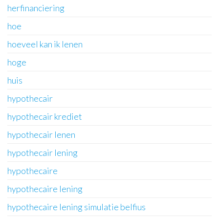
herfinanciering
hoe
hoeveel kan ik lenen
hoge
huis
hypothecair
hypothecair krediet
hypothecair lenen
hypothecair lening
hypothecaire
hypothecaire lening
hypothecaire lening simulatie belfius