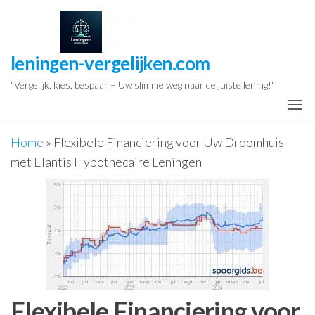
Ga
naar
de
leningen-vergelijken.com
inhoud
"Vergelijk, kies, bespaar – Uw slimme weg naar de juiste lening!"
Home
»
Flexibele Financiering voor Uw Droomhuis
met Elantis Hypothecaire Leningen
Flexibele Financiering voor