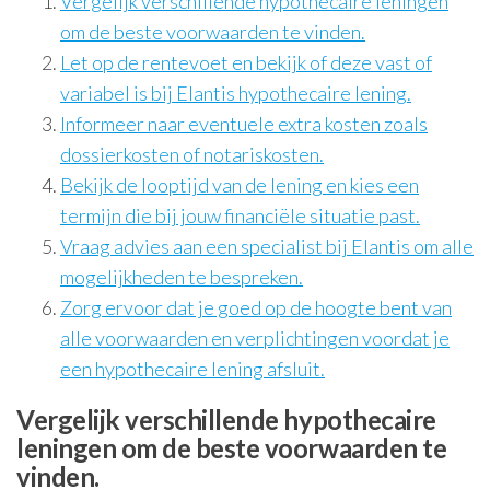
Vergelijk verschillende hypothecaire leningen
om de beste voorwaarden te vinden.
Let op de rentevoet en bekijk of deze vast of
variabel is bij Elantis hypothecaire lening.
Informeer naar eventuele extra kosten zoals
dossierkosten of notariskosten.
Bekijk de looptijd van de lening en kies een
termijn die bij jouw financiële situatie past.
Vraag advies aan een specialist bij Elantis om alle
mogelijkheden te bespreken.
Zorg ervoor dat je goed op de hoogte bent van
alle voorwaarden en verplichtingen voordat je
een hypothecaire lening afsluit.
Vergelijk verschillende hypothecaire
leningen om de beste voorwaarden te
vinden.