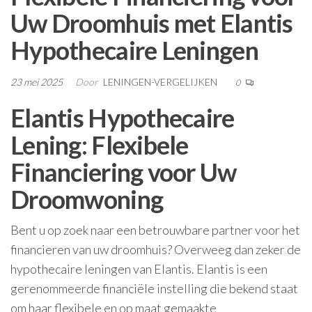
Uw Droomhuis met Elantis
Hypothecaire Leningen
23 mei 2025
Door
LENINGEN-VERGELIJKEN
0
Elantis Hypothecaire
Lening: Flexibele
Financiering voor Uw
Droomwoning
Bent u op zoek naar een betrouwbare partner voor het
financieren van uw droomhuis? Overweeg dan zeker de
hypothecaire leningen van Elantis. Elantis is een
gerenommeerde financiële instelling die bekend staat
om haar flexibele en op maat gemaakte