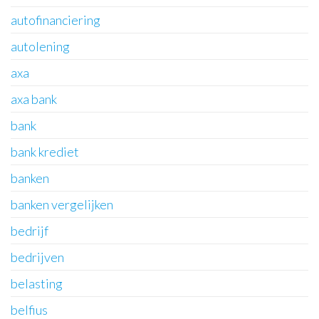
autofinanciering
autolening
axa
axa bank
bank
bank krediet
banken
banken vergelijken
bedrijf
bedrijven
belasting
belfius