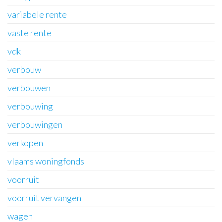
variabele rente
vaste rente
vdk
verbouw
verbouwen
verbouwing
verbouwingen
verkopen
vlaams woningfonds
voorruit
voorruit vervangen
wagen