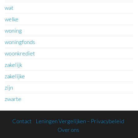
wat
welke
woning
woningfonds
woonkrediet
zakelijk
zakelijke
zijn
zwarte
Contact
Leningen Vergelijken – Privacybeleid
Over ons