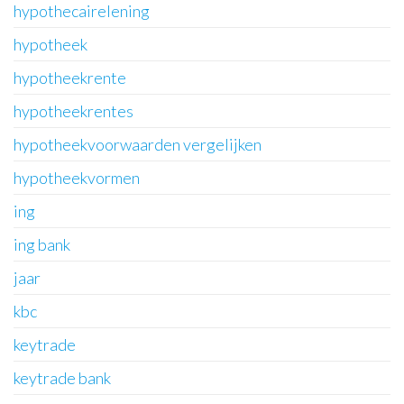
hypothecairelening
hypotheek
hypotheekrente
hypotheekrentes
hypotheekvoorwaarden vergelijken
hypotheekvormen
ing
ing bank
jaar
kbc
keytrade
keytrade bank