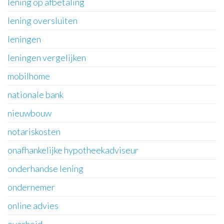
lening op afbetaling
lening oversluiten
leningen
leningen vergelijken
mobilhome
nationale bank
nieuwbouw
notariskosten
onafhankelijke hypotheekadviseur
onderhandse lening
ondernemer
online advies