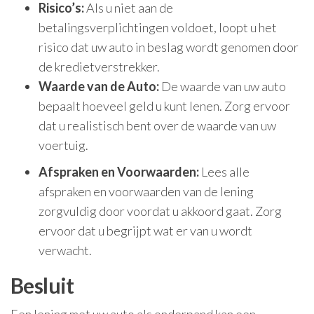
Risico’s:
Als u niet aan de
betalingsverplichtingen voldoet, loopt u het
risico dat uw auto in beslag wordt genomen door
de kredietverstrekker.
Waarde van de Auto:
De waarde van uw auto
bepaalt hoeveel geld u kunt lenen. Zorg ervoor
dat u realistisch bent over de waarde van uw
voertuig.
Afspraken en Voorwaarden:
Lees alle
afspraken en voorwaarden van de lening
zorgvuldig door voordat u akkoord gaat. Zorg
ervoor dat u begrijpt wat er van u wordt
verwacht.
Besluit