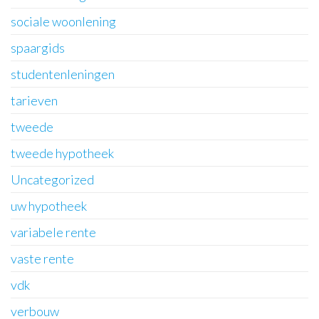
sociale woonlening
spaargids
studentenleningen
tarieven
tweede
tweede hypotheek
Uncategorized
uw hypotheek
variabele rente
vaste rente
vdk
verbouw