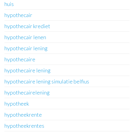
huis
hypothecair
hypothecair krediet
hypothecair lenen
hypothecair lening
hypothecaire
hypothecaire lening
hypothecaire lening simulatie belfius
hypothecairelening
hypotheek
hypotheekrente
hypotheekrentes