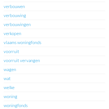
verbouwen
verbouwing
verbouwingen
verkopen
vlaams woningfonds
voorruit
voorruit vervangen
wagen
wat
welke
woning
woningfonds