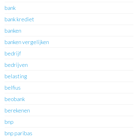
bank
bank krediet
banken
banken vergelijken
bedrijf
bedrijven
belasting
belfius
beobank
berekenen
bnp
bnp paribas