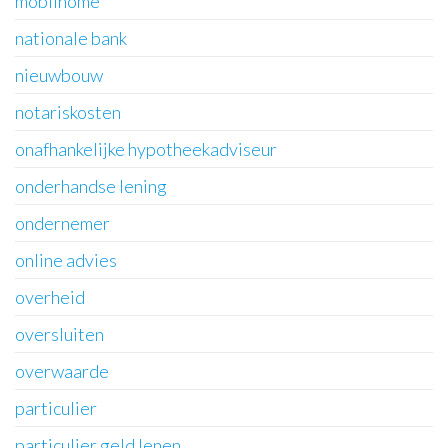
mobilhome
nationale bank
nieuwbouw
notariskosten
onafhankelijke hypotheekadviseur
onderhandse lening
ondernemer
online advies
overheid
oversluiten
overwaarde
particulier
particulier geld lenen