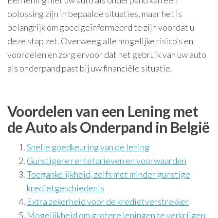
Een lening met uw auto als onderpand kan een
oplossing zijn in bepaalde situaties, maar het is
belangrijk om goed geïnformeerd te zijn voordat u
deze stap zet. Overweeg alle mogelijke risico’s en
voordelen en zorg ervoor dat het gebruik van uw auto
als onderpand past bij uw financiële situatie.
Voordelen van een Lening met
de Auto als Onderpand in België
Snelle goedkeuring van de lening
Gunstigere rentetarieven en voorwaarden
Toegankelijkheid, zelfs met minder gunstige
kredietgeschiedenis
Extra zekerheid voor de kredietverstrekker
Mogelijkheid om grotere leningen te verkrijgen