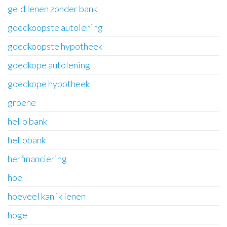
geld lenen zonder bank
goedkoopste autolening
goedkoopste hypotheek
goedkope autolening
goedkope hypotheek
groene
hello bank
hellobank
herfinanciering
hoe
hoeveel kan ik lenen
hoge