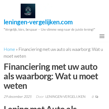
Ga
naar
de
leningen-vergelijken.com
inhoud
"Vergelijk, kies, bespaar – Uw slimme weg naar de juiste lening!"
Home
»
Financiering met uw auto als waarborg: Wat u
moet weten
Financiering met uw auto
als waarborg: Wat u moet
weten
29 december 2025
Door
LENINGEN-VERGELIJKEN
0