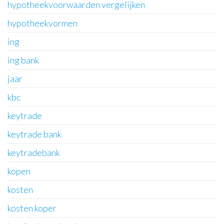
hypotheekvoorwaarden vergelijken
hypotheekvormen
ing
ing bank
jaar
kbc
keytrade
keytrade bank
keytradebank
kopen
kosten
kosten koper