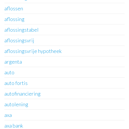
aflossen
aflossing
aflossingstabel
aflossingsvrij
aflossingsvrije hypotheek
argenta
auto
auto fortis
autofinanciering
autolening
axa
axa bank