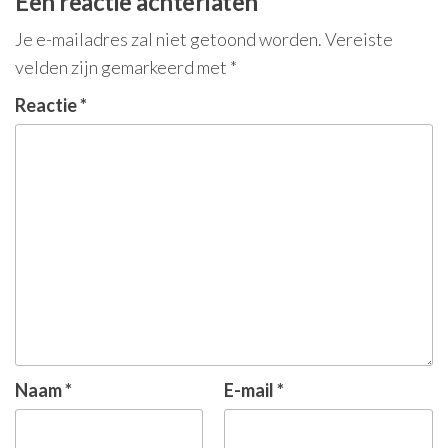
Een reactie achterlaten
Je e-mailadres zal niet getoond worden.
Vereiste
velden zijn gemarkeerd met
*
Reactie
*
Naam
*
E-mail
*