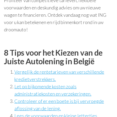
Profiteer van competitieve tarieven, flexibele
voorwaarden en deskundig advies om uw nieuwe
wagen te financieren. Ontdek vandaag nog wat ING
voor u kan betekenen en rijd binnenkort rond in uw
droomauto!
8 Tips voor het Kiezen van de
Juiste Autolening in België
Vergelijk de rentetarieven van verschillende
kredietverstrekkers.
Let op bijkomende kosten zoals
administratiekosten en verzekeringen.
Controleer of er een boete is bij vervroegde
aflossing van de lening.
Lees de voorwaarden en kleine lettertjes