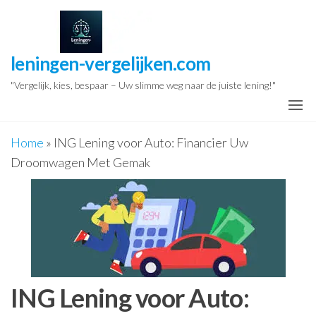
Ga
naar
de
leningen-vergelijken.com
inhoud
"Vergelijk, kies, bespaar – Uw slimme weg naar de juiste lening!"
Home
»
ING Lening voor Auto: Financier Uw
Droomwagen Met Gemak
ING Lening voor Auto: