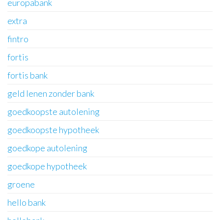
europabank
extra
fintro
fortis
fortis bank
geld lenen zonder bank
goedkoopste autolening
goedkoopste hypotheek
goedkope autolening
goedkope hypotheek
groene
hello bank