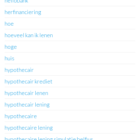
hellobank
herfinanciering
hoe
hoeveel kan ik lenen
hoge
huis
hypothecair
hypothecair krediet
hypothecair lenen
hypothecair lening
hypothecaire
hypothecaire lening
hypothecaire lening simulatie belfius