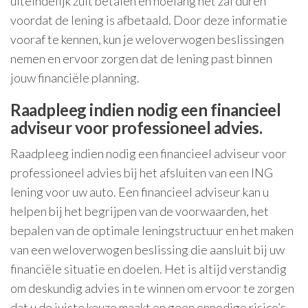
uiteindelijk zult betalen en hoelang het zal duren
voordat de lening is afbetaald. Door deze informatie
vooraf te kennen, kun je weloverwogen beslissingen
nemen en ervoor zorgen dat de lening past binnen
jouw financiële planning.
Raadpleeg indien nodig een financieel
adviseur voor professioneel advies.
Raadpleeg indien nodig een financieel adviseur voor
professioneel advies bij het afsluiten van een ING
lening voor uw auto. Een financieel adviseur kan u
helpen bij het begrijpen van de voorwaarden, het
bepalen van de optimale leningstructuur en het maken
van een weloverwogen beslissing die aansluit bij uw
financiële situatie en doelen. Het is altijd verstandig
om deskundig advies in te winnen om ervoor te zorgen
dat u de juiste keuze maakt en geen onnodige risico’s