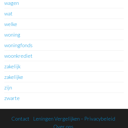
wagen
wat
welke
woning
woningfonds
woonkrediet
zakelijk
zakelijke
zijn
zwarte
Contact
Leningen Vergelijken – Privacybeleid
Over ons