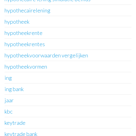
hypothecairelening
hypotheek
hypotheekrente
hypotheekrentes
hypotheekvoorwaarden vergelijken
hypotheekvormen
ing
ing bank
jaar
kbc
keytrade
keytrade bank