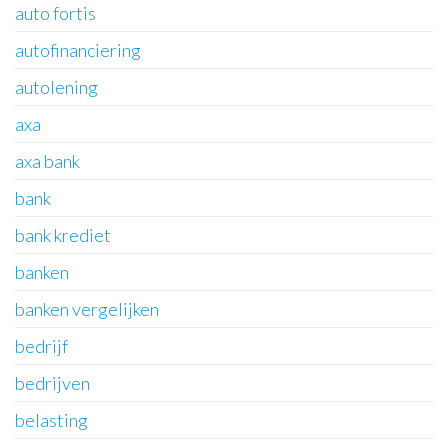
auto fortis
autofinanciering
autolening
axa
axa bank
bank
bank krediet
banken
banken vergelijken
bedrijf
bedrijven
belasting