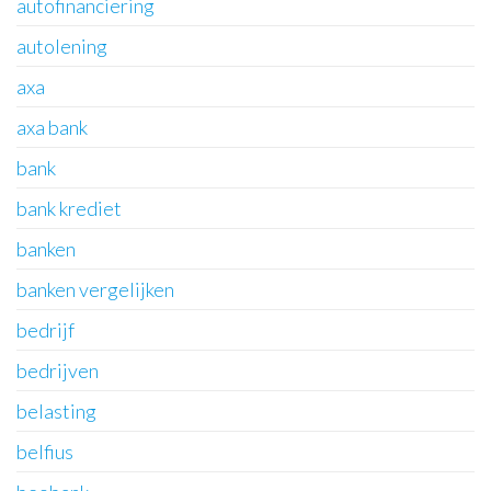
autofinanciering
autolening
axa
axa bank
bank
bank krediet
banken
banken vergelijken
bedrijf
bedrijven
belasting
belfius