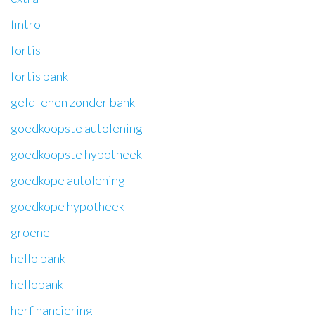
fintro
fortis
fortis bank
geld lenen zonder bank
goedkoopste autolening
goedkoopste hypotheek
goedkope autolening
goedkope hypotheek
groene
hello bank
hellobank
herfinanciering