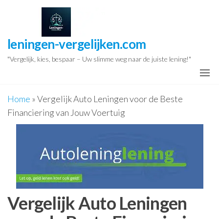
Ga
naar
de
leningen-vergelijken.com
inhoud
"Vergelijk, kies, bespaar – Uw slimme weg naar de juiste lening!"
Home
»
Vergelijk Auto Leningen voor de Beste
Financiering van Jouw Voertuig
Vergelijk Auto Leningen