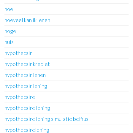
hoe
hoeveel kan ik lenen
hoge
huis
hypothecair
hypothecair krediet
hypothecair lenen
hypothecair lening
hypothecaire
hypothecaire lening
hypothecaire lening simulatie belfius
hypothecairelening