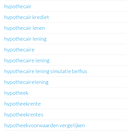
hypothecair
hypothecair krediet
hypothecair lenen
hypothecair lening
hypothecaire
hypothecaire lening
hypothecaire lening simulatie belfius
hypothecairelening
hypotheek
hypotheekrente
hypotheekrentes
hypotheekvoorwaarden vergelijken