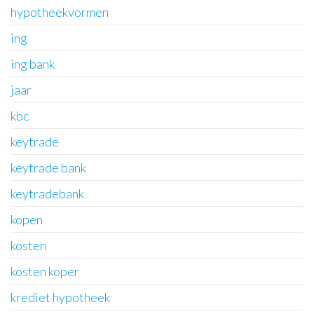
hypotheekvormen
ing
ing bank
jaar
kbc
keytrade
keytrade bank
keytradebank
kopen
kosten
kosten koper
krediet hypotheek