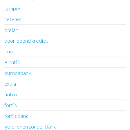
camper
cetelem
crelan
doorlopend krediet
duo
elantis
europabank
extra
fintro
fortis
fortis bank
geld lenen zonder bank