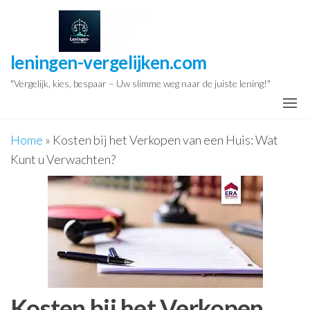
Ga
naar
de
leningen-vergelijken.com
inhoud
"Vergelijk, kies, bespaar – Uw slimme weg naar de juiste lening!"
Home
»
Kosten bij het Verkopen van een Huis: Wat
Kunt u Verwachten?
Kosten bij het Verkopen