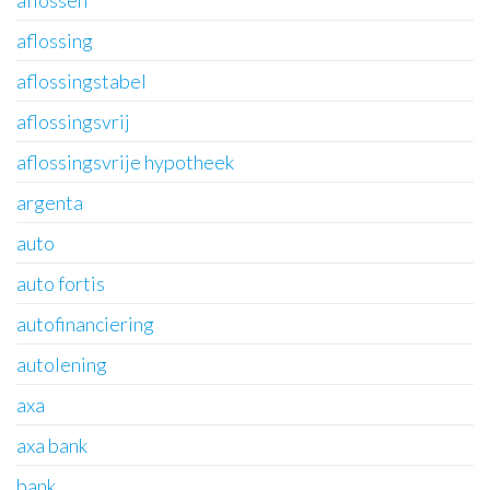
aflossen
aflossing
aflossingstabel
aflossingsvrij
aflossingsvrije hypotheek
argenta
auto
auto fortis
autofinanciering
autolening
axa
axa bank
bank