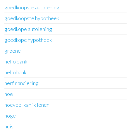
goedkoopste autolening
goedkoopste hypotheek
goedkope autolening
goedkope hypotheek
groene
hello bank
hellobank
herfinanciering
hoe
hoeveel kan ik lenen
hoge
huis