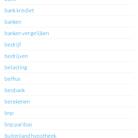
bank krediet
banken
banken vergelijken
bedrijf
bedrijven
belasting
belfius
beobank
berekenen
bnp
bnp paribas
buitenland hypotheek