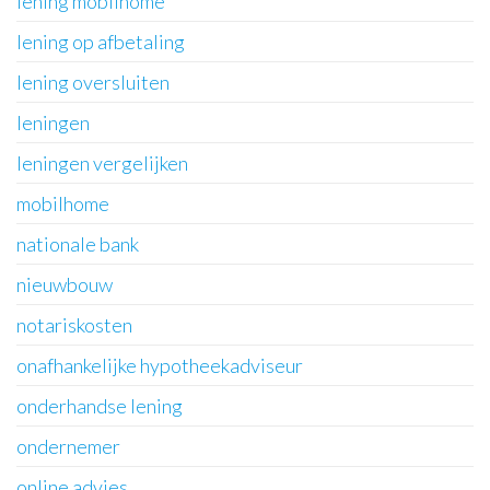
lening mobilhome
lening op afbetaling
lening oversluiten
leningen
leningen vergelijken
mobilhome
nationale bank
nieuwbouw
notariskosten
onafhankelijke hypotheekadviseur
onderhandse lening
ondernemer
online advies