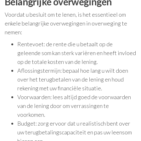
Belangrijke overwegingen
Voordat u besluit om te lenen, is het essentieel om
enkele belangrijke overwegingen in overweging te
nemen:
Rentevoet: de rente die u betaalt op de
geleende som kan sterk variëren en heeft invloed
op de totale kosten van de lening.
Aflossingstermijn: bepaal hoe lang u wilt doen
over het terugbetalen van de lening en houd
rekening met uw financiële situatie.
Voorwaarden: lees altijd goed de voorwaarden
van de lening door om verrassingen te
voorkomen.
Budget: zorg ervoor dat u realistisch bent over
uw terugbetalingscapaciteit en pas uw leensom