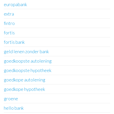
europabank
extra
fintro
fortis
fortis bank
geld lenen zonder bank
goedkoopste autolening
goedkoopste hypotheek
goedkope autolening
goedkope hypotheek
groene
hello bank