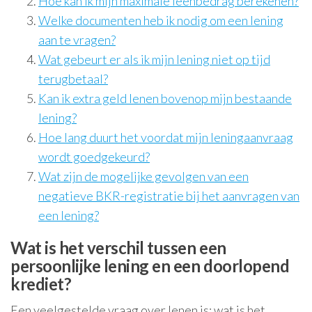
Hoe kan ik mijn maximale leenbedrag berekenen?
Welke documenten heb ik nodig om een lening
aan te vragen?
Wat gebeurt er als ik mijn lening niet op tijd
terugbetaal?
Kan ik extra geld lenen bovenop mijn bestaande
lening?
Hoe lang duurt het voordat mijn leningaanvraag
wordt goedgekeurd?
Wat zijn de mogelijke gevolgen van een
negatieve BKR-registratie bij het aanvragen van
een lening?
Wat is het verschil tussen een
persoonlijke lening en een doorlopend
krediet?
Een veelgestelde vraag over lenen is: wat is het