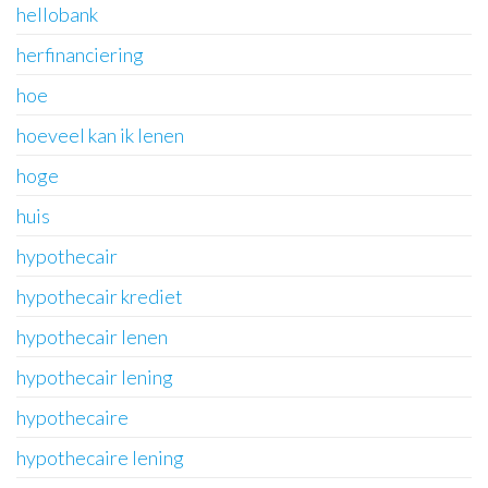
hellobank
herfinanciering
hoe
hoeveel kan ik lenen
hoge
huis
hypothecair
hypothecair krediet
hypothecair lenen
hypothecair lening
hypothecaire
hypothecaire lening