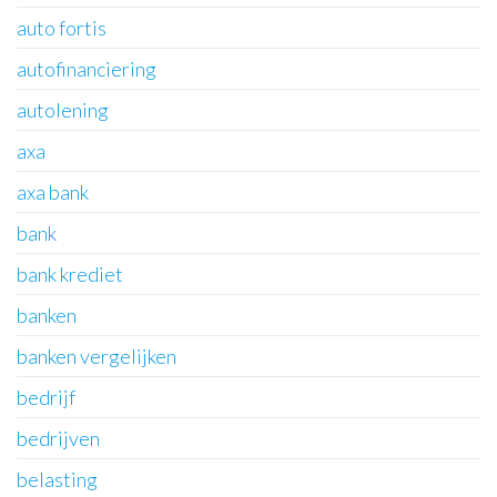
auto fortis
autofinanciering
autolening
axa
axa bank
bank
bank krediet
banken
banken vergelijken
bedrijf
bedrijven
belasting