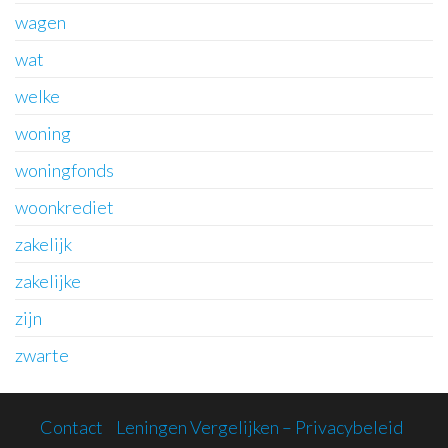
wagen
wat
welke
woning
woningfonds
woonkrediet
zakelijk
zakelijke
zijn
zwarte
Contact
Leningen Vergelijken – Privacybeleid