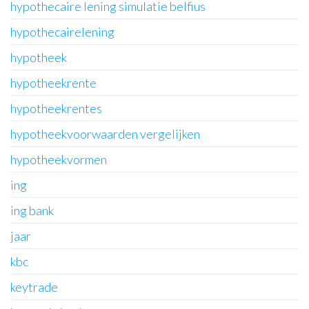
hypothecaire lening simulatie belfius
hypothecairelening
hypotheek
hypotheekrente
hypotheekrentes
hypotheekvoorwaarden vergelijken
hypotheekvormen
ing
ing bank
jaar
kbc
keytrade