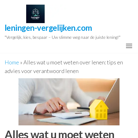
Ga
naar
de
leningen-vergelijken.com
inhoud
"Vergelijk, kies, bespaar – Uw slimme weg naar de juiste lening!"
Home
»
Alles wat u moet weten over lenen: tips en
advies voor verantwoord lenen
Alles wat u moet weten