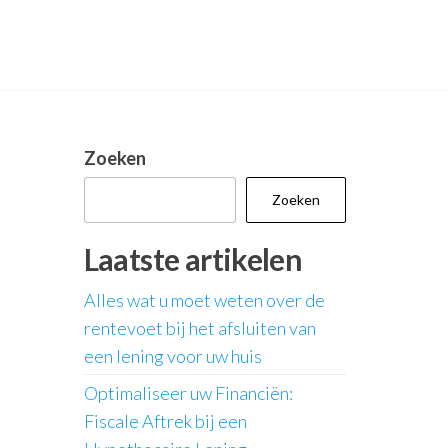
Zoeken
Zoeken
Laatste artikelen
Alles wat u moet weten over de
rentevoet bij het afsluiten van
een lening voor uw huis
Optimaliseer uw Financiën:
Fiscale Aftrek bij een