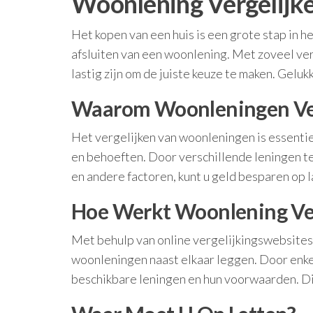
Woonlening Vergelijke
Het kopen van een huis is een grote stap in h
afsluiten van een woonlening. Met zoveel ver
lastig zijn om de juiste keuze te maken. Gelu
Waarom Woonleningen Ver
Het vergelijken van woonleningen is essentiee
en behoeften. Door verschillende leningen t
en andere factoren, kunt u geld besparen op l
Hoe Werkt Woonlening Ver
Met behulp van online vergelijkingswebsites
woonleningen naast elkaar leggen. Door enkel
beschikbare leningen en hun voorwaarden. Di