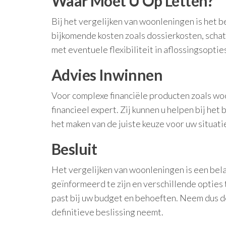
Waar Moet U Op Letten?
Bij het vergelijken van woonleningen is het be
bijkomende kosten zoals dossierkosten, scha
met eventuele flexibiliteit in aflossingsopt
Advies Inwinnen
Voor complexe financiële producten zoals woon
financieel expert. Zij kunnen u helpen bij het
het maken van de juiste keuze voor uw situati
Besluit
Het vergelijken van woonleningen is een bela
geïnformeerd te zijn en verschillende opties 
past bij uw budget en behoeften. Neem dus d
definitieve beslissing neemt.