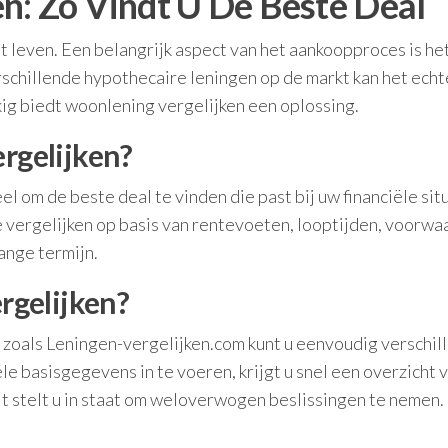
n: Zo Vindt U De Beste Deal
et leven. Een belangrijk aspect van het aankoopproces is he
schillende hypothecaire leningen op de markt kan het echt
kkig biedt woonlening vergelijken een oplossing.
gelijken?
l om de beste deal te vinden die past bij uw financiële sit
e vergelijken op basis van rentevoeten, looptijden, voorw
ange termijn.
gelijken?
 zoals Leningen-vergelijken.com kunt u eenvoudig verschil
e basisgegevens in te voeren, krijgt u snel een overzicht 
t stelt u in staat om weloverwogen beslissingen te nemen.