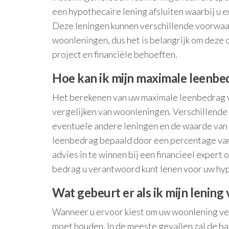
een hypothecaire lening afsluiten waarbij u e
Deze leningen kunnen verschillende voorwaa
woonleningen, dus het is belangrijk om deze o
project en financiële behoeften.
Hoe kan ik mijn maximale leenbe
Het berekenen van uw maximale leenbedrag voo
vergelijken van woonleningen. Verschillende f
eventuele andere leningen en de waarde van 
leenbedrag bepaald door een percentage van
advies in te winnen bij een financieel exper
bedrag u verantwoord kunt lenen voor uw hy
Wat gebeurt er als ik mijn lening
Wanneer u ervoor kiest om uw woonlening ver
moet houden. In de meeste gevallen zal de b