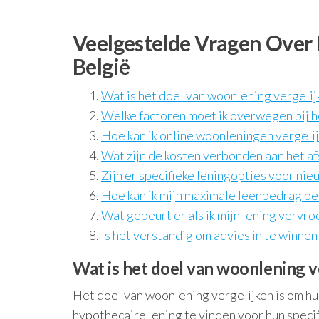
Veelgestelde Vragen Over 
België
Wat is het doel van woonlening vergelij
Welke factoren moet ik overwegen bij h
Hoe kan ik online woonleningen vergeli
Wat zijn de kosten verbonden aan het a
Zijn er specifieke leningopties voor n
Hoe kan ik mijn maximale leenbedrag be
Wat gebeurt er als ik mijn lening vervro
Is het verstandig om advies in te winnen
Wat is het doel van woonlening v
Het doel van woonlening vergelijken is om hu
hypothecaire lening te vinden voor hun speci