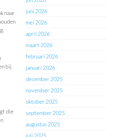
juni 2026
ok naar
 houden
mei 2026
g.
april 2026
maart 2026
februari 2026
n
en bij
januari 2026
december 2025
november 2025
oktober 2025
gt die
september 2025
en
augustus 2025
juli 2025