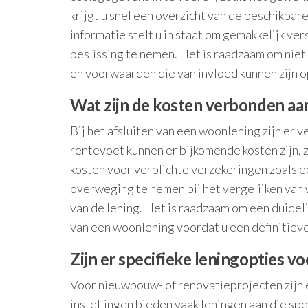
krijgt u snel een overzicht van de beschikb
informatie stelt u in staat om gemakkelijk v
beslissing te nemen. Het is raadzaam om niet 
en voorwaarden die van invloed kunnen zijn op
Wat zijn de kosten verbonden aa
Bij het afsluiten van een woonlening zijn er
rentevoet kunnen er bijkomende kosten zijn, 
kosten voor verplichte verzekeringen zoals e
overweging te nemen bij het vergelijken van 
van de lening. Het is raadzaam om een duideli
van een woonlening voordat u een definitieve
Zijn er specifieke leningopties 
Voor nieuwbouw- of renovatieprojecten zijn e
instellingen bieden vaak leningen aan die spe